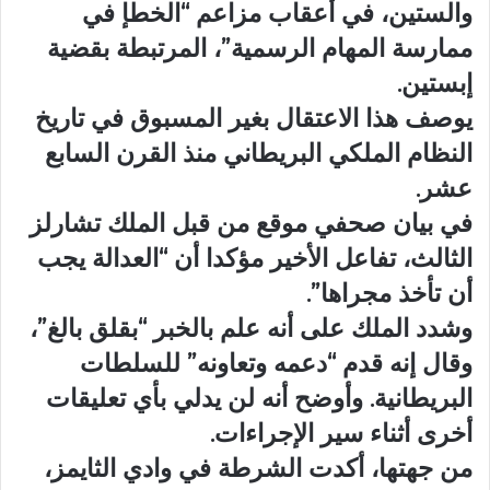
والستين، في أعقاب مزاعم “الخطإ في
ممارسة المهام الرسمية”، المرتبطة بقضية
إبستين.
يوصف هذا الاعتقال بغير المسبوق في تاريخ
النظام الملكي البريطاني منذ القرن السابع
عشر.
في بيان صحفي موقع من قبل الملك تشارلز
الثالث، تفاعل الأخير مؤكدا أن “العدالة يجب
أن تأخذ مجراها”.
وشدد الملك على أنه علم بالخبر “بقلق بالغ”،
وقال إنه قدم “دعمه وتعاونه” للسلطات
البريطانية. وأوضح أنه لن يدلي بأي تعليقات
أخرى أثناء سير الإجراءات.
من جهتها، أكدت الشرطة في وادي الثايمز،