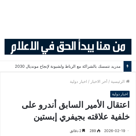
مدريد تتمسك بالشراكة مع الرباط ولشبونة لإنجاح مونديال 2030
الرئيسية
/
أخر الاخبار
/
اخبار دولية
اخبار دولية
اعتقال الأمير السابق أندرو على
خلفية علاقته بجيفري إبستين
2026-02-19
289
2 دقائق