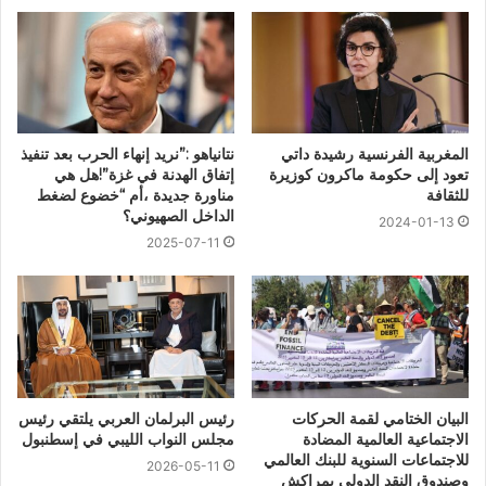
المغربية الفرنسية رشيدة داتي
نتانياهو :”نريد إنهاء الحرب بعد تنفيذ
تعود إلى حكومة ماكرون كوزيرة
إتفاق الهدنة في غزة”!هل هي
للثقافة
مناورة جديدة ،أم “خضوع لضغط
الداخل الصهيوني؟
2024-01-13
2025-07-11
البيان الختامي لقمة الحركات
رئيس البرلمان العربي يلتقي رئيس
الاجتماعية العالمية المضادة
مجلس النواب الليبي في إسطنبول
للاجتماعات السنوية للبنك العالمي
2026-05-11
وصندوق النقد الدولي بمراكش