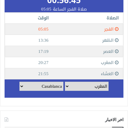
اخر الاخبار