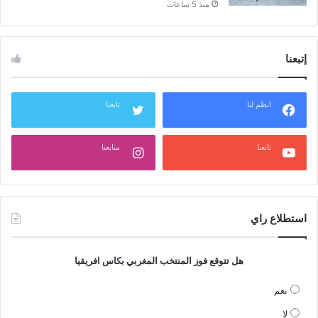
منذ 5 ساعات
إتبعنا
انظم لنا
تابعنا
تابعنا
متابعنا
استطلاع راي
هل تتوقع فوز المنتخب المغربي بكاس افريقيا
نعم
لا