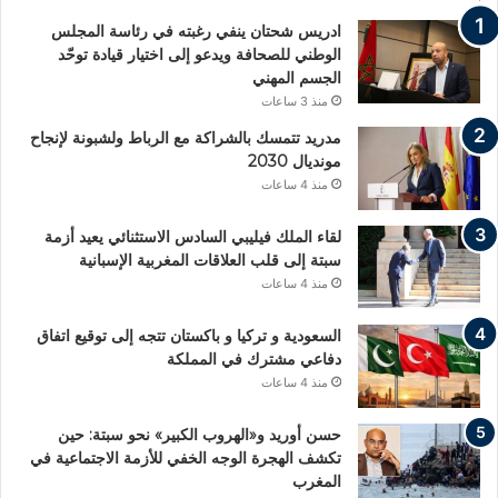
ادريس شحتان ينفي رغبته في رئاسة المجلس
الوطني للصحافة ويدعو إلى اختيار قيادة توحّد
الجسم المهني
منذ 3 ساعات
مدريد تتمسك بالشراكة مع الرباط ولشبونة لإنجاح
مونديال 2030
منذ 4 ساعات
لقاء الملك فيليبي السادس الاستثنائي يعيد أزمة
سبتة إلى قلب العلاقات المغربية الإسبانية
منذ 4 ساعات
السعودية و تركيا و باكستان تتجه إلى توقيع اتفاق
دفاعي مشترك في المملكة
منذ 4 ساعات
حسن أوريد و«الهروب الكبير» نحو سبتة: حين
تكشف الهجرة الوجه الخفي للأزمة الاجتماعية في
المغرب