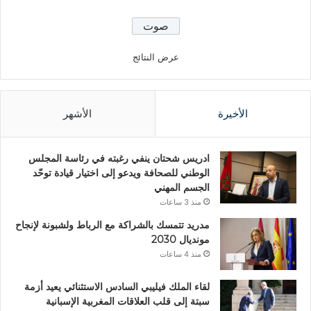
عرض النتائج
الأخيرة
الأشهر
ادريس شحتان ينفي رغبته في رئاسة المجلس
الوطني للصحافة ويدعو إلى اختيار قيادة توحّد
الجسم المهني
منذ 3 ساعات
مدريد تتمسك بالشراكة مع الرباط ولشبونة لإنجاح
مونديال 2030
منذ 4 ساعات
لقاء الملك فيليبي السادس الاستثنائي يعيد أزمة
سبتة إلى قلب العلاقات المغربية الإسبانية