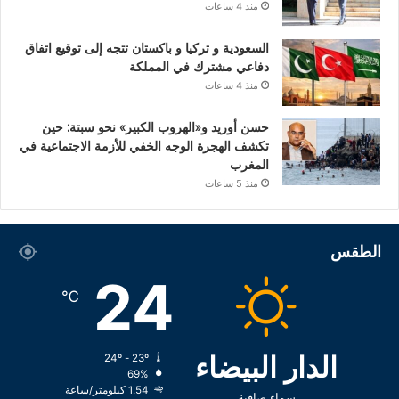
منذ 4 ساعات
السعودية و تركيا و باكستان تتجه إلى توقيع اتفاق
دفاعي مشترك في المملكة
منذ 4 ساعات
حسن أوريد و«الهروب الكبير» نحو سبتة: حين
تكشف الهجرة الوجه الخفي للأزمة الاجتماعية في
المغرب
منذ 5 ساعات
الطقس
24
℃
الدار البيضاء
24º - 23º
69%
1.54 كيلومتر/ساعة
سماء صافية