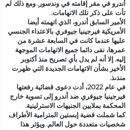
أندرو في مقر إقامته في وندسور. ومع ذلك لم
تأت على ذكر تلك الاتهامات.
الأمير السابق أندرو، الذي اتهمته أيضا
الأمريكية فيرجينيا جيوفري بالاعتداء الجنسي
عليها عندما كانت في السابعة عشرة من
عمرها، نفى دائما جميع الاتهامات الموجهة
إليه. إلا أنه لم يدل بأي تصريح منذ أكتوبر
الأخير بشأن الاتهامات الجديدة التي ظهرت
منذىذ.
في عام 2022، أدت دعوى قضائية رفعتها
فيرجينيا جيوفري ضد أندرو إلى تسوية خارج
المحكمة بملايين الجنيهات الاسترلينية.
كما شملت قضية إبستين المترامية الأطراف
شخصيات متعددة حول العالم. ويؤثر هذا