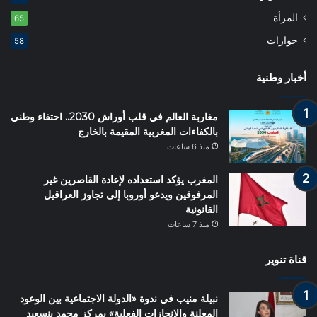
المرأة
65
حوارات
58
أخبار وطنية
مغاربة العالم في قلب أوراش 2030.. احتفاء وطني
بالكفاءات المغربية المقيمة بالخارج
منذ 6 ساعات
المغرب يؤكد استعداده لإعادة القاصرين غير
المرفوقين ويدعو أوروبا إلى تجاوز العراقيل
القانونية
منذ 7 ساعات
قناة تنوير
نبيلة منيب في ندوة «الدولة الاجتماعية بين الوعود
المعلنة والإنجازات الفعلية» بمركز محمد بنسعيد