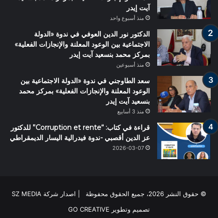
آيت إيدر
منذ أسبوع واحد
الدكتور نور الدين العوفي في ندوة «الدولة
الاجتماعية بين الوعود المعلنة والإنجازات الفعلية»
بمركز محمد بنسعيد آيت إيدر
منذ أسبوعين
سعد الطاوجني في ندوة «الدولة الاجتماعية بين
الوعود المعلنة والإنجازات الفعلية» بمركز محمد
بنسعيد آيت إيدر
منذ 3 أسابيع
قراءة في كتاب: “Corruption et rente” للدكتور
عز الدين أقصبي -ندوة فيدرالية اليسار الديمقراطي
2026-03-07
© حقوق النشر 2026، جميع الحقوق محفوظة | اصدار شركة SZ MEDIA
تصميم وتطوير
GO CREATIVE