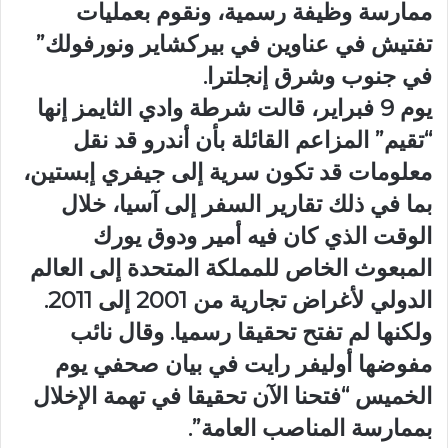
ممارسة وظيفة رسمية، ونقوم بعمليات
تفتيش في عناوين في بيركشاير ونورفولك”
في جنوب وشرق إنجلترا.
يوم 9 فبراير، قالت شرطة وادي الثايمز إنها
“تقيم” المزاعم القائلة بأن أندرو قد نقل
معلومات قد تكون سرية إلى جيفري إبستين،
بما في ذلك تقارير السفر إلى آسيا، خلال
الوقت الذي كان فيه أمير ودوق يورك
المبعوث الخاص للمملكة المتحدة إلى العالم
الدولي لأغراض تجارية من 2001 إلى 2011.
ولكنها لم تفتح تحقيقا رسميا. وقال نائب
مفوضها أوليفر رايت في بيان صحفي يوم
الخميس “فتحنا الآن تحقيقا في تهمة الإخلال
بممارسة المناصب العامة”.