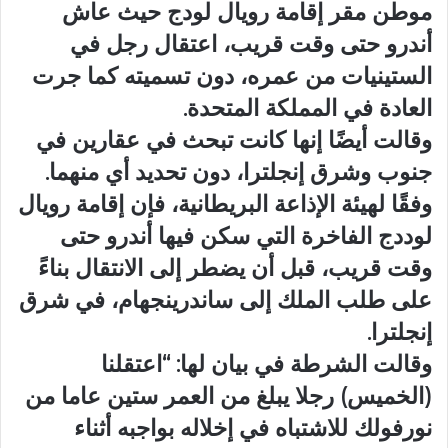
موطن مقر إقامة رويال لودج حيث عاش
أندرو حتى وقت قريب، اعتقال رجل في
الستينيات من عمره، دون تسميته كما جرت
العادة في المملكة المتحدة.
وقالت أيضًا إنها كانت تبحث في عقارين في
جنوب وشرق إنجلترا، دون تحديد أي منهما.
وفقًا لهيئة الإذاعة البريطانية، فإن إقامة رويال
لوددج الفاخرة التي سكن فيها أندرو حتى
وقت قريب، قبل أن يضطر إلى الانتقال بناءً
على طلب الملك إلى ساندرينجهام، في شرق
إنجلترا.
وقالت الشرطة في بيان لها: “اعتقلنا
(الخميس) رجلا يبلغ من العمر ستين عاما من
نورفولك للاشتباه في إخلاله بواجبه أثناء