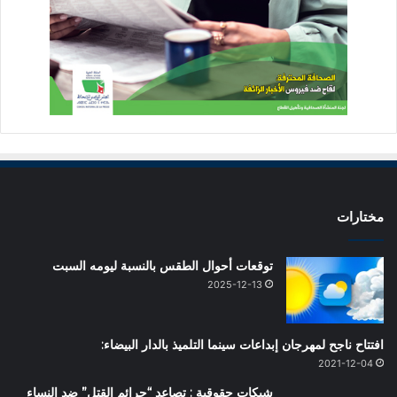
مختارات
توقعات أحوال الطقس بالنسبة ليومه السبت
2025-12-13
افتتاح ناجح لمهرجان إبداعات سينما التلميذ بالدار البيضاء:
2021-12-04
شبكات حقوقية : تصاعد “جرائم القتل” ضد النساء