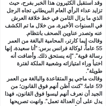
وقد استقبل الكثيرون هذا الخبر بفرح، حيث
تزايد عداء الرأي العام البريطاني تجاه الرجل
الذي ما يزال الثامن في خط خلافة العرش
في السنوات الأخيرة، من خلال ما تم الكشف
عنه وتصدر عناوين الصحف بانتظام.
وقالت إيما كارتر، المحامية البالغة من العمر
55 عاماً، لوكالة فرانس برس: “أنا سعيدة، إنها
رسالة قوية”. “إنه يستحق ذلك. وأضافت أنه
اختبأ وراء امتيازاته وشعبية الملكة لفترة
طويلة”.
وقالت ماجي يو المتقاعدة والبالغة من العمر
59 عاما: “كنت أظن أنهم فوق القانون؛ من
الجيد أن نعرف أنهم ليسوا فوق القانون، فهذا
يدل على أن العدالة تعمل”. وانهت تصريحها