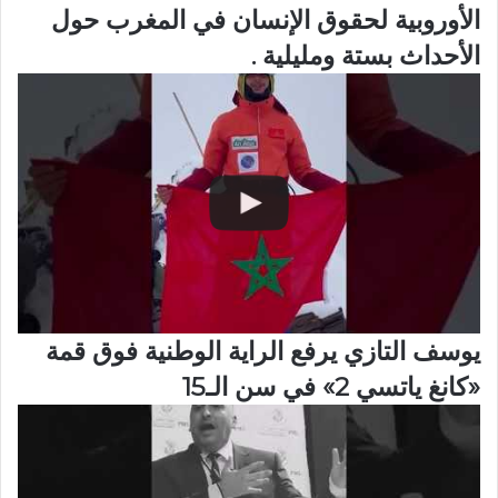
الأوروبية لحقوق الإنسان في المغرب حول
الأحداث بستة ومليلية .
يوسف التازي يرفع الراية الوطنية فوق قمة
«كانغ ياتسي 2» في سن الـ15