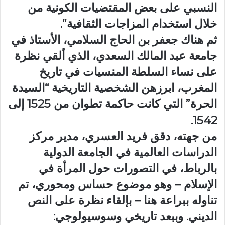
النسبي على بعض المقتضيات الكونية من
خلال استخدام المزاجات الثقافية”.
ثم هناك جعفر بن الحاج السلامي، الأستاذ في
جامعة عبد المالك السعدي، الذي ألقي نظرة
على نساء السلطة المنسيات في تاريخ
المغرب، ابرزهن الشخصية التاريخية “السيدة
الحرة” التي كانت حاكمة تطوان من 1525 إلى
1542.
من جهته، دقق فريد العسري، مدير مركز
الدراسات العالمية في الجامعة الدولية
بالرباط، في التصورات حول المرأة في
الإسلام – وهو موضوع حساس ومحوري، تم
تناوله ببراعة هنا – بإلقاء نظرة على النص
الديني. وببعد تاريخي وسوسيولوجي: