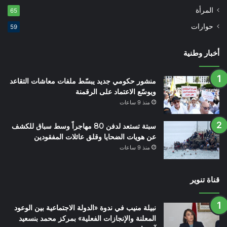
المرأة
65
حوارات
59
أخبار وطنية
منشور حكومي جديد يبسّط ملفات معاشات التقاعد
ويوسّع الاعتماد على الرقمنة
منذ 9 ساعات
سبتة تستعد لدفن 80 مهاجراً وسط سباق للكشف
عن هويات الضحايا وقلق عائلات المفقودين
منذ 9 ساعات
قناة تنوير
نبيلة منيب في ندوة «الدولة الاجتماعية بين الوعود
المعلنة والإنجازات الفعلية» بمركز محمد بنسعيد