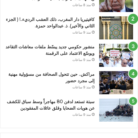
منذ 8 ساعات
كافيتيريا دار المغرب، ذلك العشب الرديء..! ( الجزء
الثاني والأخير). ذ. عبدالواحد حمزة.
منذ 9 ساعات
منشور حكومي جديد يبسّط ملفات معاشات التقاعد
ويوسّع الاعتماد على الرقمنة
منذ 9 ساعات
مراكش.. حين تتحول الصحافة من مسؤولية مهنية
إلى مجرد حضور
منذ 9 ساعات
سبتة تستعد لدفن 80 مهاجراً وسط سباق للكشف
عن هويات الضحايا وقلق عائلات المفقودين
منذ 9 ساعات