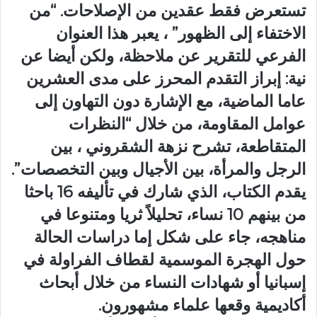
تستعرض فقط عقدين من الإصلاحات. “من
الاختفاء إلى الظهور” ، يعبر هذا العنوان
الفرعي للتقرير عن ملاحظة، ولكن أيضا عن
نية: إبراز التقدم المحرز على مدى العشرين
عاما الماضية، مع الإشارة دون التهاون إلى
عوامل المقاومة، من خلال “النظرات
المتقاطعة، تشرح نزهة الشقروني ، بين
الرجل والمرأة، بين الأجيال وبين التخصصات”.
يقدم الكتاب، الذي شارك في تأليفه 16 باحثا
من بينهم 10 نساء، تحليلاً ثريا ومتنوعا في
مناهجه، جاء على شكل إما دراسات الحالة
حول الهجرة الموسمية لقطاف الفراولة في
إسبانيا أو شهادات النساء من خلال أبحاث
أكاديمية وقعها علماء مشهورون.