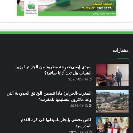
مختارات
سيدي إيفني:صرخة مطرود من الجزائر لوزير
الشباب هل تجد آذانا صاغية؟
2026-05-04
المغرب-الجزاىر: ماذا تتضمن الوثائق الحدودية التي
وعد ماكرون بتسليمها للمغرب؟
2024-11-13
فاس تحتفي بإنجاز تلميذاتها في كرة القدم
المدرسية
2025-06-21