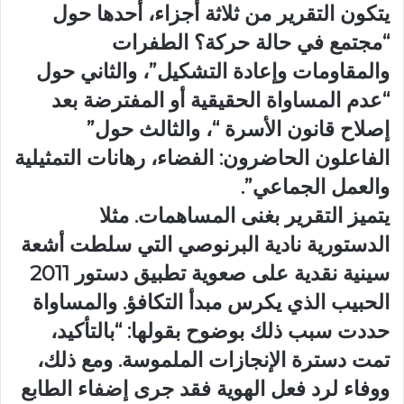
يتكون التقرير من ثلاثة أجزاء، أحدها حول
“مجتمع في حالة حركة؟ الطفرات
والمقاومات وإعادة التشكيل”، والثاني حول
“عدم المساواة الحقيقية أو المفترضة بعد
إصلاح قانون الأسرة “، والثالث حول”
الفاعلون الحاضرون: الفضاء، رهانات التمثيلية
والعمل الجماعي”.
يتميز التقرير بغنى المساهمات. مثلا
الدستورية نادية البرنوصي التي سلطت أشعة
سينية نقدية على صعوية تطبيق دستور 2011
الحبيب الذي يكرس مبدأ التكافؤ. والمساواة
حددت سبب ذلك بوضوح بقولها: “بالتأكيد،
تمت دسترة الإنجازات الملموسة. ومع ذلك،
ووفاء لرد فعل الهوية فقد جرى إضفاء الطابع