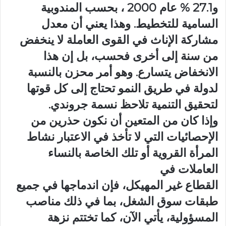
و27.1 % عام 2000 ، بحسب المندوبية
السامية للتخطيط. وهذا يعني أن معدل
مشاركة الإناث في القوى العاملة لا ينخفض
من سنة إلى أخرى فحسب، بل إن هذا
الانخفاض يتسارع. وهو أمر محزن بالنسبة
لدولة في طريق النمو تحتاج إلى كل قوتها
لتحقيق التنمية تلاحظ نسمة جروندي.
وإذا كان من المتعين أن نكون حذرين من
الإحصائيات التي لا تأخذ في الاعتبار نشاط
المرأة القروية أو تلك الخاصة بالنساء
العاملات في
القطاع غير المهيكل، فإن اندماجها في جميع
طبقات سوق الشغل، بما في ذلك مناصب
المسؤولية، يأتي الآن، كما تختتم نزهة