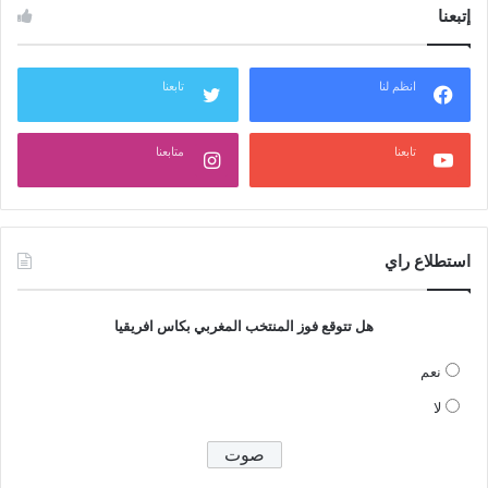
إتبعنا
انظم لنا
تابعنا
تابعنا
متابعنا
استطلاع راي
هل تتوقع فوز المنتخب المغربي بكاس افريقيا
نعم
لا