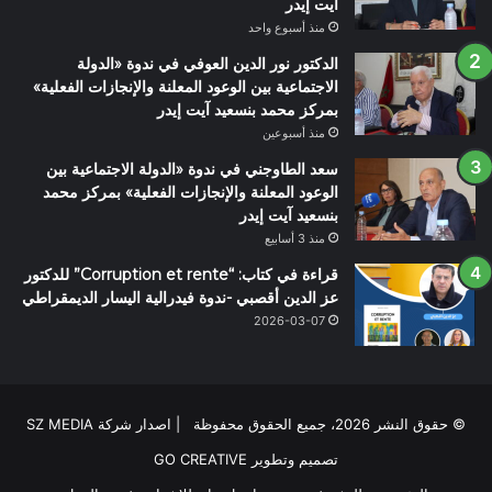
آيت إيدر
منذ أسبوع واحد
الدكتور نور الدين العوفي في ندوة «الدولة
الاجتماعية بين الوعود المعلنة والإنجازات الفعلية»
بمركز محمد بنسعيد آيت إيدر
منذ أسبوعين
سعد الطاوجني في ندوة «الدولة الاجتماعية بين
الوعود المعلنة والإنجازات الفعلية» بمركز محمد
بنسعيد آيت إيدر
منذ 3 أسابيع
قراءة في كتاب: “Corruption et rente” للدكتور
عز الدين أقصبي -ندوة فيدرالية اليسار الديمقراطي
2026-03-07
© حقوق النشر 2026، جميع الحقوق محفوظة | اصدار شركة SZ MEDIA
تصميم وتطوير
GO CREATIVE