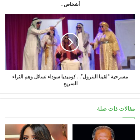
أشخاص ..
مسرحية “لقينا البترول”… كوميديا سوداء تسائل وهم الثراء
السريع.
مقالات ذات صلة