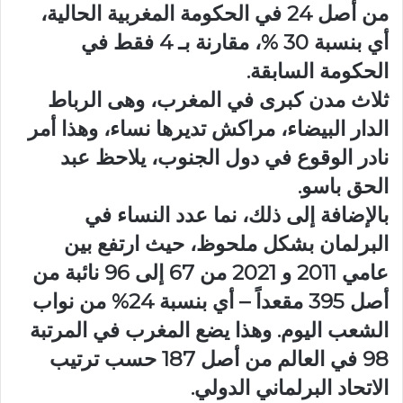
من أصل 24 في الحكومة المغربية الحالية،
أي بنسبة 30 %، مقارنة بـ 4 فقط في
الحكومة السابقة.
ثلاث مدن كبرى في المغرب، وهى الرباط
الدار البيضاء، مراكش تديرها نساء، وهذا أمر
نادر الوقوع في دول الجنوب، يلاحظ عبد
الحق باسو.
بالإضافة إلى ذلك، نما عدد النساء في
البرلمان بشكل ملحوظ، حيث ارتفع بين
عامي 2011 و 2021 من 67 إلى 96 نائبة من
أصل 395 مقعداً – أي بنسبة 24% من نواب
الشعب اليوم. وهذا يضع المغرب في المرتبة
98 في العالم من أصل 187 حسب ترتيب
الاتحاد البرلماني الدولي.