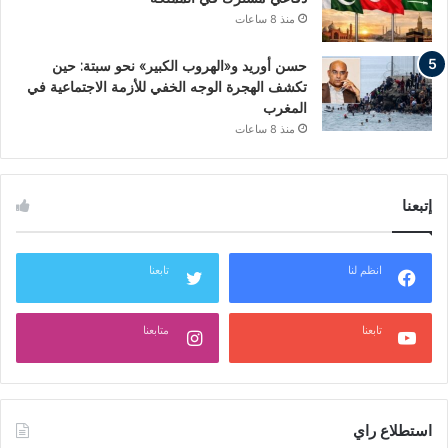
منذ 8 ساعات
حسن أوريد و«الهروب الكبير» نحو سبتة: حين
تكشف الهجرة الوجه الخفي للأزمة الاجتماعية في
المغرب
منذ 8 ساعات
إتبعنا
انظم لنا
تابعنا
تابعنا
متابعنا
استطلاع راي