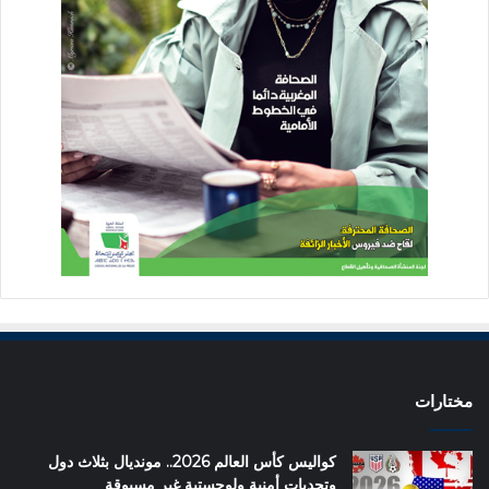
مختارات
كواليس كأس العالم 2026.. مونديال بثلاث دول
وتحديات أمنية ولوجستية غير مسبوقة