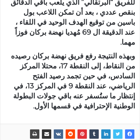
للفريق “البرتقالي” الذي يلعب باقي الدقائق
بنقص عددي ، بعد أن تمكن اللاعب بول
باسين من توقيع الهدف الوحيد في اللقاء ،
عند الدقيقة ال 69 مُهديا نهضة بركان فوزاً
مهما.
وبهذه النتيجة رفع فريق نهضة بركان رصيده
من النقاط، إلى النقطة 17، محتلا المركز
السادس، في حين تجمد رصيد الفتح
الرياضي، عند النقطة 9 في المركز 13، في
إنتظار ما ستُسفر عنه باقي جولات البطولة
الوطنية الإحترافية في قسمها الأول.