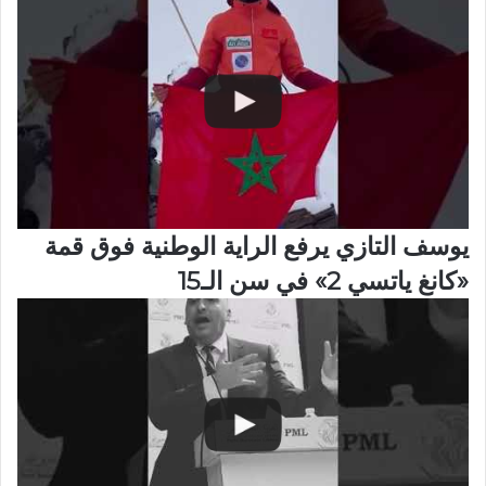
يوسف التازي يرفع الراية الوطنية فوق قمة
«كانغ ياتسي 2» في سن الـ15