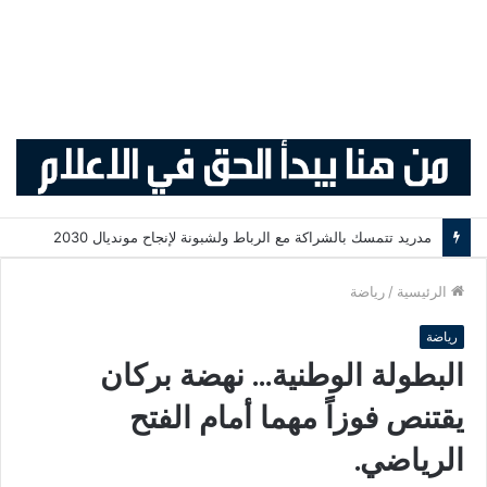
مدريد تتمسك بالشراكة مع الرباط ولشبونة لإنجاح مونديال 2030
الرئيسية
/
رياضة
رياضة
البطولة الوطنية… نهضة بركان
يقتنص فوزاً مهما أمام الفتح
الرياضي.