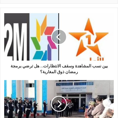
بين نسب المشاهدة وسقف الانتظارات… هل ترضي برمجة
رمضان ذوق المغاربة؟