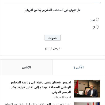
هل تتوقع فوز المنتخب المغربي بكاس افريقيا
نعم
لا
عرض النتائج
الأخيرة
الأشهر
ادريس شحتان ينفي رغبته في رئاسة المجلس
الوطني للصحافة ويدعو إلى اختيار قيادة توحّد
الجسم المهني
منذ 6 ساعات
مدريد تتمسك بالشراكة مع الرباط ولشبونة لإنجاح