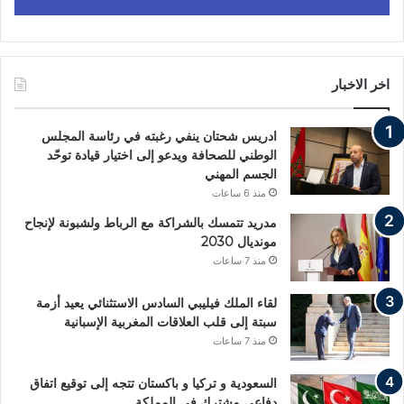
اخر الاخبار
ادريس شحتان ينفي رغبته في رئاسة المجلس
الوطني للصحافة ويدعو إلى اختيار قيادة توحّد
الجسم المهني
منذ 6 ساعات
مدريد تتمسك بالشراكة مع الرباط ولشبونة لإنجاح
مونديال 2030
منذ 7 ساعات
لقاء الملك فيليبي السادس الاستثنائي يعيد أزمة
سبتة إلى قلب العلاقات المغربية الإسبانية
منذ 7 ساعات
السعودية و تركيا و باكستان تتجه إلى توقيع اتفاق
دفاعي مشترك في المملكة