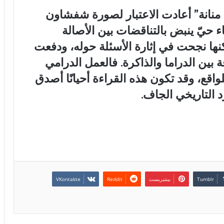
ة منانة” أعادت الاعتبار لصورة شفشاون
 حيّ ينبض بالتناقضات بين الأصالة
، لكنها نجحت في إثارة الأسئلة حوله، ودفعت
 بين الدراما والذاكرة. فالعمل الدرامي
واقع، وقد تكون هذه القراءة أحيانًا أصدق
 التاريخي الجاف.
بينتيريست