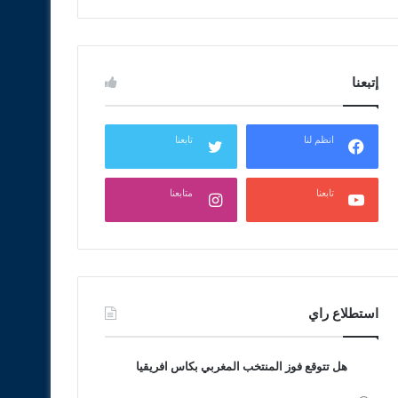
إتبعنا
انظم لنا
تابعنا
تابعنا
متابعنا
استطلاع راي
هل تتوقع فوز المنتخب المغربي بكاس افريقيا