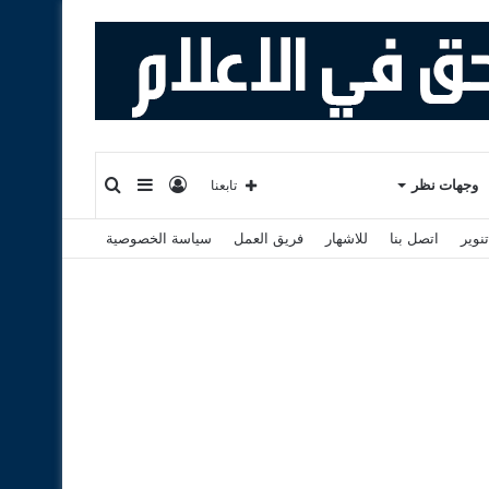
تسجيل
إضافة
بحث
وجهات نظر
تابعنا
نوير
اتصل بنا
للاشهار
فريق العمل
سياسة الخصوصية
الدخول
عمود
عن
جانبي