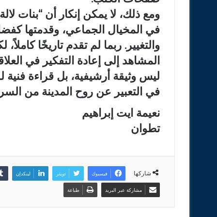
ومع ذلك، لا يمكن إنكار أن “بنات لال
في المخيال الجماعي، وقدمتها كفضاء
والتغيير. ربما لم تقدم تاريخًا كاملاً
المشاهد إلى إعادة التفكير في العلاقة
ليس وثيقة أرشيفية، بل قراءة فنية لل
في التعبير عن روح المدينة من السرد
نعيمة ايت إبراهيم
تطوان
شاركها
فيسبوك
تويتر
لينكدإن
مشاركة عبر البريد
طباعة