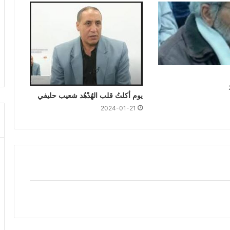
يوم أكلتُ قلب الهُدْهُد شعيب حليفي
2024-01-21