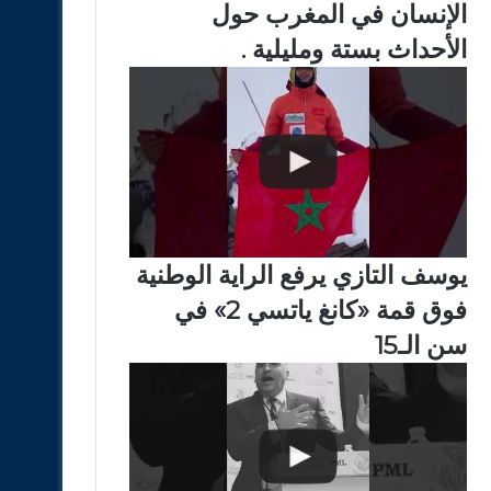
الإنسان في المغرب حول
الأحداث بستة ومليلية .
يوسف التازي يرفع الراية الوطنية
فوق قمة «كانغ ياتسي 2» في
سن الـ15