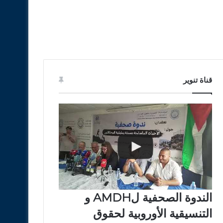
قناة تنوير
الندوة الصحفية لAMDH و
التنسيقية الأوروبية لحقوق