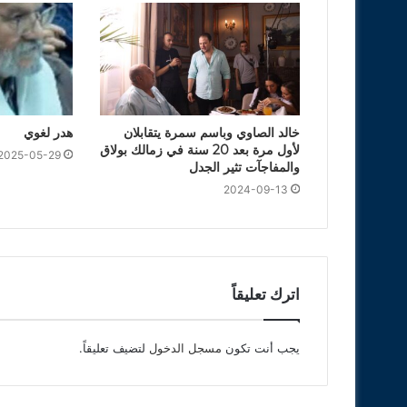
خالد الصاوي وباسم سمرة يتقابلان
هدر لغوي
لأول مرة بعد 20 سنة في زمالك بولاق
2025-05-29
والمفاجآت تثير الجدل
2024-09-13
اترك تعليقاً
يجب أنت تكون
مسجل الدخول
لتضيف تعليقاً.