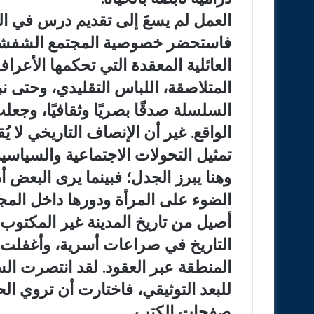
العمل لم يسعَ إلى تقديم درس في ال
فاستحضر خصوصية المجتمع الشفشا
العائلية المعقدة التي تحكمها الأعراف 
المتلاصقة، اللباس التقليدي، وحتى ن
السلسلة صدقًا بصريًا وثقافيًا، وجع
الواقع. غير أن الإنصاف التاريخي لا 
تمثيل التحولات الاجتماعية والسياسية
وهنا يبرز الجدل؛ فبينما يرى الب
الضوء على المرأة ودورها داخل المجت
أصيل من تاريخ المدينة غير المكتوب
التاريخ في صراعات أسرية، وأغفلت 
المنطقة عبر العقود. لقد انتصرت الس
للبعد التوثيقي، فاختارت أن تروي ال
صفحات الكتب.