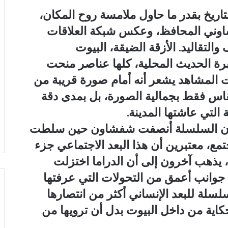
تاريخ بقدر ما حاول ملامسة روح المكان،
وني المحافظ، وعكس شبكة العلاقات
والتقاليد. الأزقة الضيقة، البيوت
برة الحديث المحلية، كلها عناصر منحت
لت المشاهد يشعر أنه أمام صورة قريبة من
يُقاس فقط بجمالية الصورة، بل بمدى دقة
 التي عاشتها المدينة.
عض أن السلسلة أنصفت شفشاون حين سلطت
مع، معتبرين أن هذا البعد الاجتماعي جزء
، يذهب آخرون إلى أن الدراما اختزلت
جوانب أعمق من التحولات التي عرفتها
لسلة للبعد الإنساني أكثر من انتصارها
حكاية من داخل البيوت بدل أن ترويها من