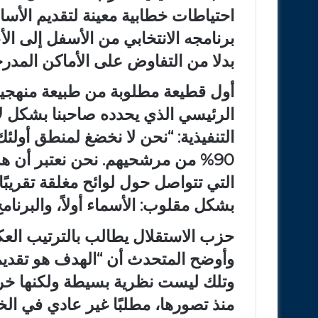
احتياطات خطابية معينة لتقديم الأساس
برنامجه الانتخابي من الأسفل إلى ال
بدلا من التفاوض على الأماكن المدرج
أول قطيعة مطلوبة من طبيعة منهجي
الرئيسي الذي يحدده صاحبنا بشكل لا
التنفيذية: “نحن لا نخضغ لمنطق أولئ
90% من مرشحيهم. نحن نعتبر أن هذه
التي تتواصل حول لوائح مغلقة تقريبً
بشكل مقلوب: الأسماء أولاً، والبرنامج 
حزب الاستقلال يطالب بالترتيب العكس
وأوضح المتحدث أن “الهدف هو تقديم 
وتلك ليست نظرية بسيطة ولكنها خ
منذ تصورها، مطلبًا غير عادي في ال