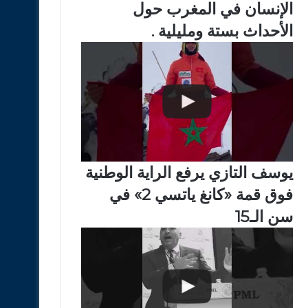
الإنسان في المغرب حول
الأحداث بستة ومليلية .
يوسف التازي يرفع الراية الوطنية
فوق قمة «كانغ ياتسي 2» في
سن الـ15