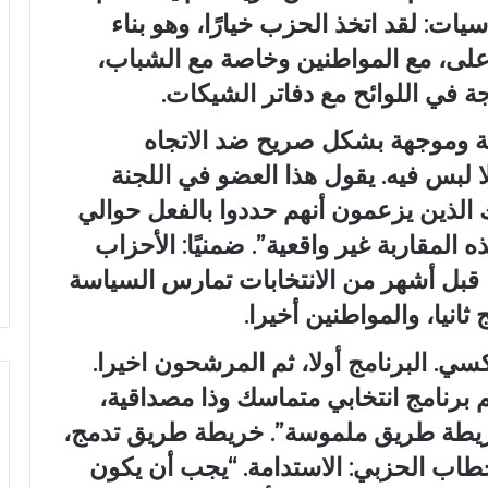
يات: لقد اتخذ الحزب خيارًا، وهو بناء
أعلى، مع المواطنين وخاصة مع الشباب،
ة في اللوائح مع دفاتر الشيكات.
ة وموجهة بشكل صريح ضد الاتجاه
 لبس فيه. يقول هذا العضو في اللجنة
ك الذين يزعمون أنهم حددوا بالفعل حوالي
 المقاربة غير واقعية”. ضمنيًا: الأحزاب
ا قبل أشهر من الانتخابات تمارس السياسة
ثانيا، والمواطنين أخيرا.
ي. البرنامج أولا، ثم المرشحون اخيرا.
برنامج انتخابي متماسك وذا مصداقية،
ريطة طريق ملموسة”. خريطة طريق تدمج،
خطاب الحزبي: الاستدامة. “يجب أن يكون