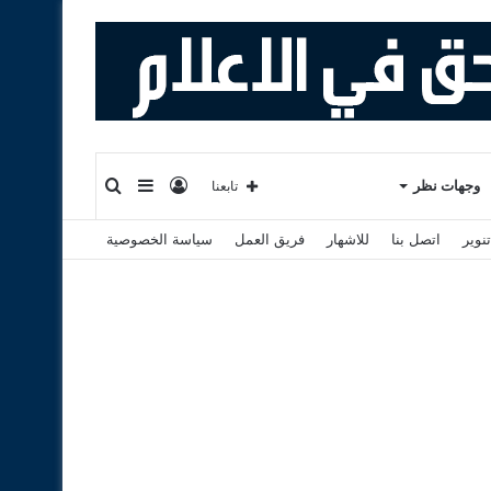
تسجيل
إضافة
بحث
وجهات نظر
تابعنا
نوير
اتصل بنا
للاشهار
فريق العمل
سياسة الخصوصية
الدخول
عمود
عن
جانبي