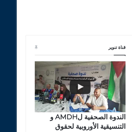
قناة تنوير
الندوة الصحفية لAMDH و
التنسيقية الأوروبية لحقوق