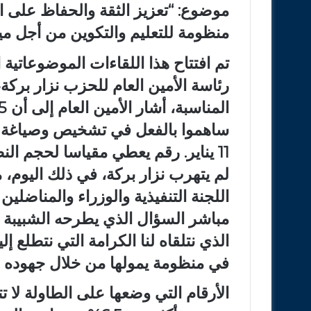
منظومة للتعليم والتكوين من أجل ميث
تم افتتاح هذا اللقاءات الموضوعاتية
رئاسة الأمين العام للحزب نزار بركة
ساهموا بالفعل في تشخيص وصياغة 
11 يناير. رقم يعطي مقياسا لحجم النظام التشاركي المطبق.
لم يتهرب نزار بركة، في ذلك اليوم، م
اللجنة التنفيذية والوزراء والمناضلي
مباشر السؤال الذي يطرحه الشبيبة ا
الذي نتلقاه لنا الكرامة التي نتطلع
في منظومة يمولها من خلال جهوده دو
الأرقام التي وضعها على الطاولة لا 