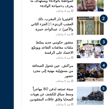
المواطنة بالولادة» ويستهدف ما
يعرف بـ«سياحة الولادة»
منذ 4 ساعات
كافيتيريا دار المغرب، ذلك
العشب الرديء..! ( الجزء الثاني
والأخير). ذ. عبدالواحد حمزة.
منذ 4 ساعات
منشور حكومي جديد يبسّط
ملفات معاشات التقاعد ويوسّع
الاعتماد على الرقمنة
منذ 4 ساعات
مراكش.. حين تتحول الصحافة
من مسؤولية مهنية إلى مجرد
حضور
منذ 5 ساعات
سبتة تستعد لدفن 80 مهاجراً
وسط سباق للكشف عن هويات
الضحايا وقلق عائلات المفقودين
منذ 5 ساعات