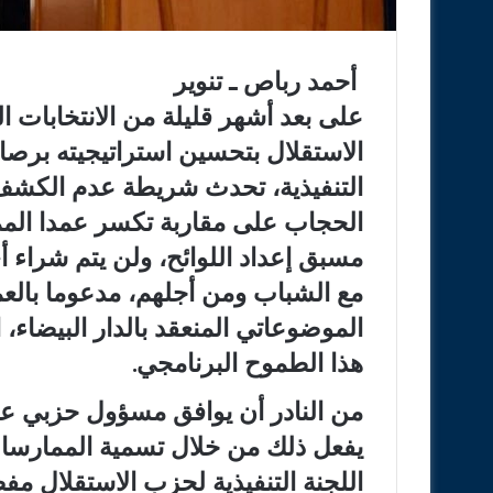
أحمد رباص ـ تنوير
الاستقلال بتحسين استراتيجيته برصا
التنفيذية، تحدث شريطة عدم الكشف 
الحجاب على مقاربة تكسر عمدا المما
مسبق إعداد اللوائح، ولن يتم شراء 
مع الشباب ومن أجلهم، مدعوما بالعمل
الموضوعاتي المنعقد بالدار البيضاء، 
هذا الطموح البرنامجي.
من النادر أن يوافق مسؤول حزبي على
يفعل ذلك من خلال تسمية الممارسات
اللجنة التنفيذية لحزب الاستقلال م