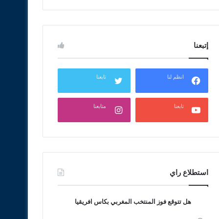
إتبعنا
انظم لنا
تابعنا
تابعنا
متابعنا
استطلاع راي
هل تتوقع فوز المنتخب المغربي بكاس افريقيا