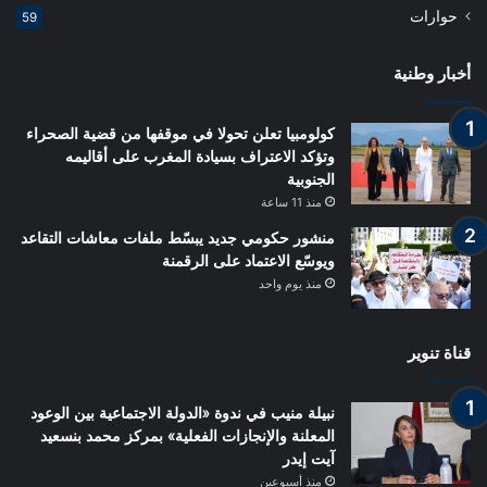
حوارات
59
أخبار وطنية
كولومبيا تعلن تحولا في موقفها من قضية الصحراء
وتؤكد الاعتراف بسيادة المغرب على أقاليمه
الجنوبية
منذ 11 ساعة
منشور حكومي جديد يبسّط ملفات معاشات التقاعد
ويوسّع الاعتماد على الرقمنة
منذ يوم واحد
قناة تنوير
نبيلة منيب في ندوة «الدولة الاجتماعية بين الوعود
المعلنة والإنجازات الفعلية» بمركز محمد بنسعيد
آيت إيدر
منذ أسبوعين