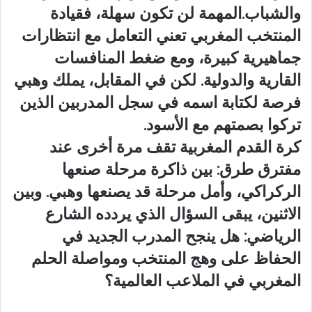
والشباب.المهمة لن تكون سهلة، فقيادة
المنتخب المغربي تعني التعامل مع انتظارات
جماهيرية كبيرة، ومع ضغط المنافسات
القارية والدولية. لكن في المقابل، يملك وهبي
فرصة لكتابة اسمه في سجل المدربين الذين
تركوا بصمتهم مع الأسود.
كرة القدم المغربية تقف مرة أخرى عند
مفترق طرق: بين ذاكرة مرحلة صنعها
الركراكي، وأمل مرحلة قد يصنعها وهبي. وبين
الاثنين، يبقى السؤال الذي يردده الشارع
الرياضي: هل ينجح المدرب الجديد في
الحفاظ على وهج المنتخب ومواصلة الحلم
المغربي في الملاعب العالمية؟