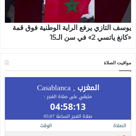
يوسف التازي يرفع الراية الوطنية فوق قمة
«كانغ ياتسي 2» في سن الـ15
مواقيت الصلاة