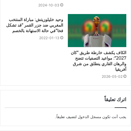
2024-10-03
وحيد خليلوزيتش: مباراة المنتخب
المغربي ضد جزر القمر “قد تشكل
فخا”في حالة الاستهانة بالخصم
2022-01-13
الكاف يكشف خارطة طريق “كان
2027”: مواعيد التصفيات تتضح
والرهان القاري ينطلق من شرق
أفريقيا
2026-05-02
اترك تعليقاً
يجب أنت تكون
مسجل الدخول
لتضيف تعليقاً.