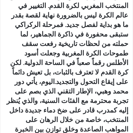
المنتخب المغربي لكرة القدم. التغيير في
عالم الكرة ليس بالضرورة نهاية لقصة بقدر
ما هو بداية لفصل جديد. فمرحلة الركراكي
ستبقى محفورة في ذاكرة الجماهير، لما
حملته من لحظات تاريخية رفعت سقف
طموحات الكرة المغربية وجعلت أسود
الأطلس رقماً صعباً في الساحة الدولية. لكن
كرة القدم لا تعترف بالثبات، بل تعيش دائماً
على إيقاع التحول والتجديد.اليوم، يأتي دور
محمد وهبي، الإطار التقني الذي بصم على
تجربة محترمة مع الفئات السنية، والذي يُنظر
إليه كمدرب قادر على ضخ دماء جديدة داخل
المنتخب، خاصة من خلال الرهان على
المواهب الصاعدة وخلق توازن بين الخبرة