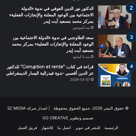
الدكتور نور الدين العوفي في ندوة «الدولة
الاجتماعية بين الوعود المعلنة والإنجازات الفعلية»
بمركز محمد بنسعيد آيت إيدر
منذ أسبوعين
سعد الطاوجني في ندوة «الدولة الاجتماعية بين
الوعود المعلنة والإنجازات الفعلية» بمركز محمد
بنسعيد آيت إيدر
منذ 3 أسابيع
قراءة في كتاب: “Corruption et rente” للدكتور
عز الدين أقصبي -ندوة فيدرالية اليسار الديمقراطي
2026-03-07
© حقوق النشر 2026، جميع الحقوق محفوظة | اصدار شركة SZ MEDIA
تصميم وتطوير
GO CREATIVE
الرئيسية
للنشر في تنوير
اتصل بنا
للاشهار
فريق العمل