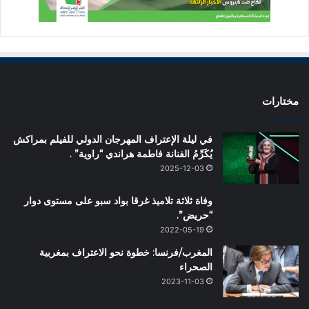
مختارات
في ليلة الإعتراف المهرجان الدولي للفيلم بمراكش
يُكَرِّمُ الفنانة فاطمة هراندي “راوية” .
2025-12-03
وفاة ثلاثة تلاميذ غرقا بواد سبو على مستوى دوار
“حريض”.
2022-05-19
المغرب/فرنسا: خطوة نحو الاعتراف بمغربية
الصحراء
2023-11-03