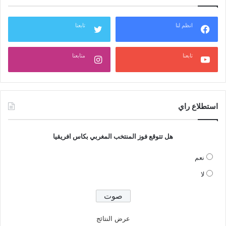
انظم لنا
تابعنا
تابعنا
متابعنا
استطلاع راي
هل تتوقع فوز المنتخب المغربي بكاس افريقيا
نعم
لا
عرض النتائج