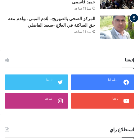
حميد قاسمي
منذ 11 ساعة
المركز الصحي بالصهريج… هُدم المبنى، وهُدم معه
حق الساكنة في العلاج -سعيد الفاضلي
منذ 11 ساعة
إتبعنا
انظم لنا
تابعنا
تابعنا
متابعنا
استطلاع راي