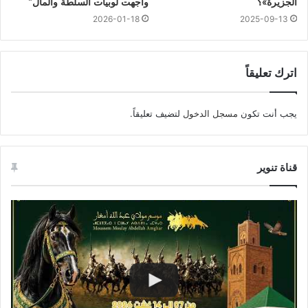
الجزيرة»؟
واجهت لوبيات السلطة والمال”
2026-01-18
2025-09-13
اترك تعليقاً
يجب أنت تكون
مسجل الدخول
لتضيف تعليقاً.
قناة تنوير