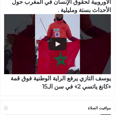
الأوروبية لحقوق الإنسان في المغرب حول
الأحداث بستة ومليلية .
يوسف التازي يرفع الراية الوطنية فوق قمة
«كانغ ياتسي 2» في سن الـ15
مواقيت الصلاة