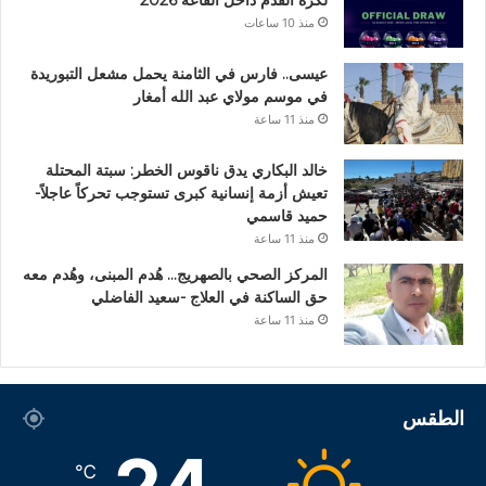
منذ 10 ساعات
عيسى.. فارس في الثامنة يحمل مشعل التبوريدة
في موسم مولاي عبد الله أمغار
منذ 11 ساعة
خالد البكاري يدق ناقوس الخطر: سبتة المحتلة
تعيش أزمة إنسانية كبرى تستوجب تحركاً عاجلاً-
حميد قاسمي
منذ 11 ساعة
المركز الصحي بالصهريج… هُدم المبنى، وهُدم معه
حق الساكنة في العلاج -سعيد الفاضلي
منذ 11 ساعة
الطقس
℃