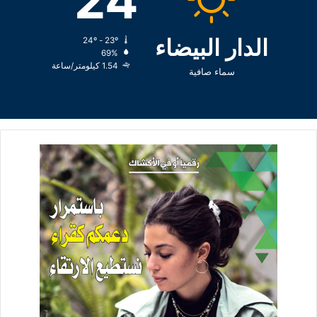
24
الدار البيضاء
24º - 23º
69%
1.54 كيلومتر/ساعة
سماء صافية