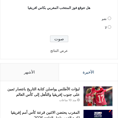
هل تتوقع فوز المنتخب المغربي بكاس افريقيا
نعم
لا
عرض النتائج
الأخيرة
الأشهر
لبؤات الأطلس يواصلن كتابة التاريخ بانتصار ثمين
على جنوب إفريقيا والتأهل إلى كأس العالم
منذ 10 ساعات
المغرب يحتضن الاثنين قرعة كأس أمم إفريقيا
لكرة القدم داخل القاعة 2026