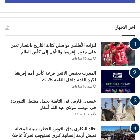
اخر الاخبار
لبؤات الأطلس يواصلن كتابة التاريخ بانتصار ثمين
على جنوب إفريقيا والتأهل إلى كأس العالم
منذ 10 ساعات
المغرب يحتضن الاثنين قرعة كأس أمم إفريقيا
لكرة القدم داخل القاعة 2026
منذ 10 ساعات
عيسى.. فارس في الثامنة يحمل مشعل التبوريدة
في موسم مولاي عبد الله أمغار
منذ 11 ساعة
خالد البكاري يدق ناقوس الخطر: سبتة المحتلة
تعيش أزمة إنسانية كبرى تستوجب تحركاً عاجلاً-