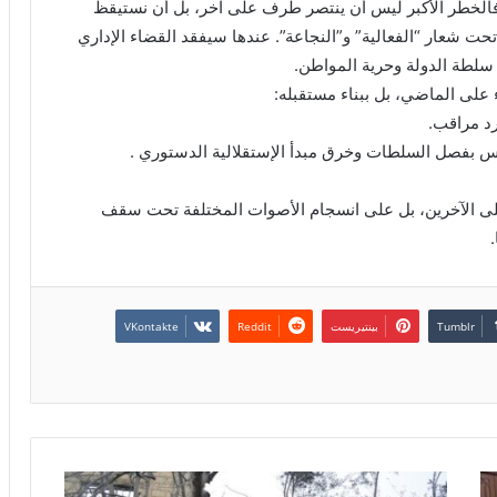
فالخطر الأكبر ليس أن ينتصر طرف على آخر، بل أن نستيقظ
 تحت شعار “الفعالية” و”النجاعة”. عندها سيفقد القضاء الإداري
 سلطة الدولة وحرية المواطن.
ء على الماضي، بل ببناء مستقبله:
رد مراقب.
لمس بفصل السلطات وخرق مبدأ الإستقلالية الدستوري .
على الآخرين، بل على انسجام الأصوات المختلفة تحت سقف
بينتيريست