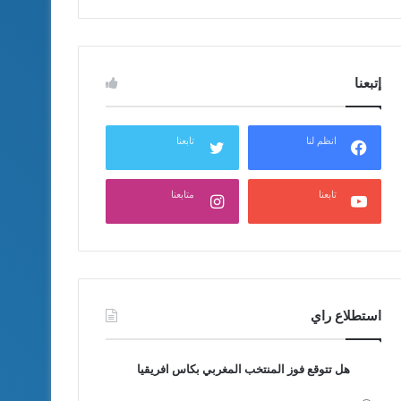
إتبعنا
انظم لنا
تابعنا
تابعنا
متابعنا
استطلاع راي
هل تتوقع فوز المنتخب المغربي بكاس افريقيا