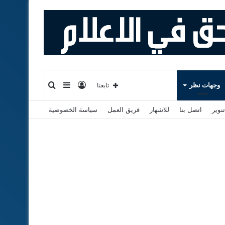
تسجيل
إضافة
بحث
وجهات نظر
تابعنا
نوير
اتصل بنا
للاشهار
فريق العمل
سياسة الخصوصية
الدخول
عمود
عن
جانبي