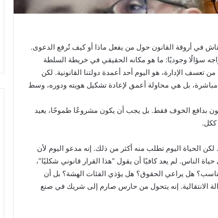
اش في أروقة القانون حول من يفعل ماذا أو كيف تُرفع الدعوى.
اجه سؤالًا وجوديًا: ما هو مكانه الحقيقي في خريطة السلطة
ن تعسف الإدارة، هو اليوم أحد أعمدة دولتنا القانونية. لكن
باشرة، بل هي محاولة أعمق لإعادة تشكيل هويته ودوره، وسط
 يكون بدافع الخوف فقط. بل يجب أن يكون مشروعًا طموحًا، يعيد
ككل.
ن. لكن الحياة اليوم تطلب منه أكثر من ذلك. إنه مدعو اليوم لأن
اة الناس. لم يعد كافيًا أن يقول “هذا القرار قانوني شكليًا”،
 متناسب؟ هل يراعي الحقوق؟ هل يؤذي الفئات الهشة؟ بل أن
الة الانتقالية. إنه يتحول من حارس صارم إلى شريك في صنع