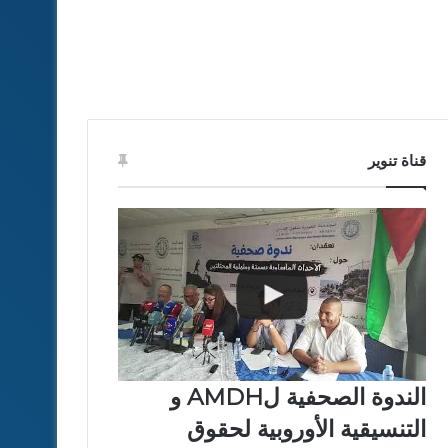
قناة تنوير
الندوة الصحفية لAMDH و
التنسيقية الأوروبية لحقوق