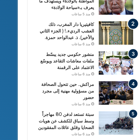
المواطنة بالولادة» ويستهدف ما
يعرف بـ«سياحة الولادة»
منذ 5 ساعات
كافيتيريا دار المغرب، ذلك
العشب الرديء..! ( الجزء الثاني
والأخير). ذ. عبدالواحد حمزة.
منذ 6 ساعات
منشور حكومي جديد يبسّط
ملفات معاشات التقاعد ويوسّع
الاعتماد على الرقمنة
منذ 6 ساعات
مراكش.. حين تتحول الصحافة
من مسؤولية مهنية إلى مجرد
حضور
منذ 6 ساعات
سبتة تستعد لدفن 80 مهاجراً
وسط سباق للكشف عن هويات
الضحايا وقلق عائلات المفقودين
منذ 6 ساعات