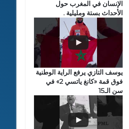
الإنسان في المغرب حول
الأحداث بستة ومليلية .
يوسف التازي يرفع الراية الوطنية
فوق قمة «كانغ ياتسي 2» في
سن الـ15