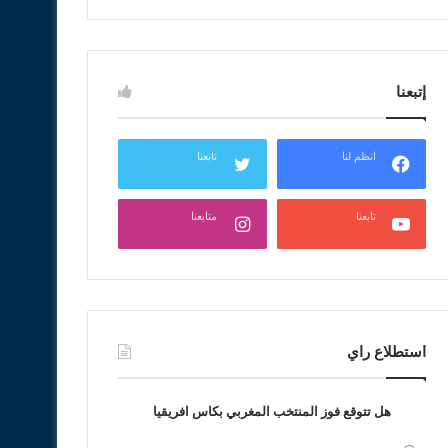
إتبعنا
انظم لنا
تابعنا
تابعنا
متابعنا
استطلاع راي
هل تتوقع فوز المنتخب المغربي بكاس افريقيا