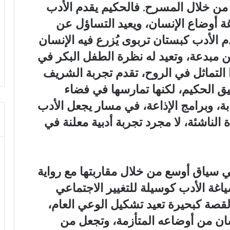
 من خلال المسرح. فالحكيم يقدم الأدب
غة أوضاع الإنسان، ويعيد التساؤل عن
 الأدب كبستان تربوى يُزرع فيه الإنسان
ن مبدعة، وتعيد له نظرة الطفل البكر في
التماثل في الروح، تقدم تجربة الشريف
فيق الحكيم، لكنها تمارسها في فضاء
بة، وبرامج الإذاعة، في مسار يجعل الأدب
لناشئة، لا مجرد تجربة أدبية معلنة في
 سياق أوسع من خلال مقاربتها مع رواية
ياغة الأدب كوسيلة للتغيير الاجتماعي
لقصة كبحيرة تعيد تشكيل الوعي العام،
سان من أوضاعه المتأزمة، وتجعل من