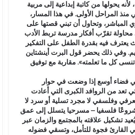
 لأنه يحولها من كاتبة إبداعية إلى مربية
منذ المراحل الأولى. في هذا المسار،
المباشر، وتحاول أن تبني قصتها على
ي محاولة تقرّب أفكار مدرسة تربط الأدب
يث يعترف فيه بقدرة الطفل على التفكير
قيم. وفي ذلك يحضر قول البرت أينشتاين
تنسى كل ما تعلمته». مقاربة مع توفيق
ي فضاء أوسع إذا وضعت في حوار
ي تعد من الروافد الكبرى التي أعادت
معرفي وفلسفي لا مجرد تسلية أو سرد لا
روعًا فلسفيا – مسرحيا يتسلل إلى عمق
يُعيد تشكيل علاقته بالمجتمع والزمان عبر
 القارئ فجوة للتأمل، وتسقي فضوله