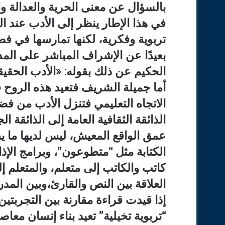
بالسؤال عن معنى الحرية والعدالة وا
في هذا الإطار ينظر إلى الأدب عند 
تربوية وفكرية، لكنها تمارسها في 
بعيدًا عن الإشراف المباشر على المد
الحكيم عن ذلك بقوله: «الأدب الحقيق
أما جميلة الشريف فتعيد هذه الروح
الاتجاه التعليمي فتنزل الأدب من ف
الذائقة الثقافية العامة إلى الذائقة 
عمق الواقع المعيش، ليس لديها ما ي
الكتابة مثل “متطوعون”، وبرامج الإذ
كاتب والكاتب إلى متعلم، والمتعلم
العلاقة بين النص والقارئ،وبين المدرس
إذا قيدت قراءة مقارنة بين التجربتي
“تربوية تخيلية” تعيد بناء إنسان معا