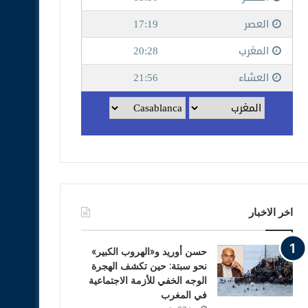
اخر الاخبار
حسن أوريد و«الهروب الكبير»
نحو سبتة: حين تكشف الهجرة
الوجه الخفي للأزمة الاجتماعية
في المغرب