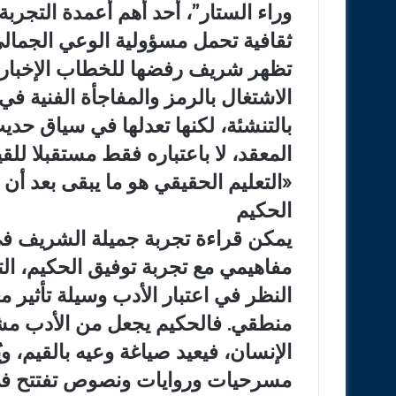
وراء الستار”، أحد أهم أعمدة التجربة،
ثقافية تحمل مسؤولية الوعي الجمالي 
تظهر شريف رفضها للخطاب الإخباري 
الاشتغال بالرمز والمفاجأة الفنية ف
بالتنشئة، لكنها تعدلها في سياق حد
المعقد، لا باعتباره فقط مستقبلا لل
«التعليم الحقيقي هو ما يبقى بعد أن 
الحكيم
يمكن قراءة تجربة جميلة الشريف ف
مفاهيمي مع تجربة توفيق الحكيم، الت
النظر في اعتبار الأدب وسيلة تأثير 
منطقي. فالحكيم يجعل من الأدب مش
الإنسان، فيعيد صياغة وعيه بالقيم، و
مسرحيات وروايات ونصوص تفتتح في