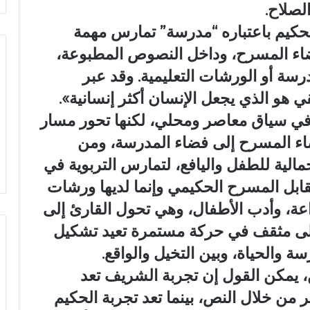
لصلاح.
الحكيم باعتباره “مدرسة” تمارس مهمة
فضاء المسرح، وداخل النصوص المطبوعة،
رسة أو الورشات التعليمية. وقد عبر
ي هو الذي يجعل الإنسان أكثر إنسانية».
 في سياق معاصر ومحلي، لكنها تحور مسار
ضاء المسرح إلى فضاء المدرسة، ومن
الجمالية للطفل واليافع، لتمارس التربوية في
قابل المسرح الحكيمي وإنما لديها ورشات
اعة، وأدب الأطفال، وهي تحول القارئ إلى
 إلى مثقف في حركة مستمرة تعيد تشكيل
ة والحياة، وبين التخيل والواقع.
ن، يمكن القول إن تجربة الشريف تعد
صر من خلال النص، بينما تعد تجربة الحكيم