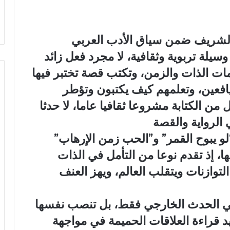
ة الشريف ضمن سياق الأدب العربي
وسيلة تربوية وثقافية، لا مجرد فعل زائد
مات الذات والزمن، وتكتب قصة تختبر فيها
يافعين، وتعلمهم كيف يكتبون وتؤطر
 من الكتابة مشروعا ثقافيا عاما، لا حدثا
ي الرواية والقصة
و يبوح القمر” و”الحب زمن الإرهاب”
، إذ تقدم نوعا من التأمل في الذات
لتوازنات ويتقلب العالم، ويهز العنف
في الحدث الخارجي فقط، بل تنصب نفسها
 قراءة العلاقات الحميمة في مواجهة