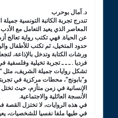
د. آمال بوحرب
تندرج تجربة الكاتبة التونسية جميل
المعاصر الذي يعيد التعامل مع الأدب 
عن الحياة. فهي تكتب رواية تعالج أز
حدود المتخيل، ثم تكتب للأطفال وال
ورشات الكتابة وتدخل بالإذاعة، لتجعل
فرديا . ـ ـ ـ تجربة تخيلية وفلسفية ف
تشكل روايات جميلة الشريف، مثل “ل
و”بابونج”، محطات مركزية في تجربتها
الإنسانية في زمن متأزم، حيث تختل ا
الأنسجة العائلية والاجتماعية.
في هذه الروايات، لا تختزل القصة 
في طيها ملفا نفسيا للشخصيات، يعيد