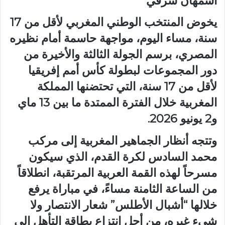
اسمهان شرقي
يخوض المنتخب الوطني المغربي لأقل من 17
سنة، مساء اليوم، مواجهة حاسمة أمام نظيره
المصري، برسم الجولة الثالثة والأخيرة من
دور المجموعات لبطولة كأس أمم إفريقيا
لأقل من 17 سنة، التي تحتضنها المملكة
المغربية خلال الفترة الممتدة ما بين 13 ماي
و2 يونيو 2026.
وتتجه أنظار الجماهير المغربية إلى مركب
محمد السادس لكرة القدم، الذي سيكون
مسرحاً لهذه القمة العربية المرتقبة، انطلاقاً
من الساعة الثامنة مساءً، في مباراة يرفع
خلالها “أشبال الأطلس” شعار الانتصار ولا
شيء غيره، من أجل انتزاع بطاقة التأهل إلى