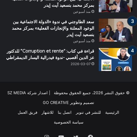
بمركز محمد بنسعيد آيت إيدر
منذ أسبوعين
سعد الطاوجني في ندوة «الدولة الاجتماعية بين
الوعود المعلنة والإنجازات الفعلية» بمركز محمد
بنسعيد آيت إيدر
منذ أسبوعين
قراءة في كتاب: “Corruption et rente” للدكتور
عز الدين أقصبي -ندوة فيدرالية اليسار الديمقراطي
2026-03-07
© حقوق النشر 2026، جميع الحقوق محفوظة | اصدار شركة SZ MEDIA
تصميم وتطوير
GO CREATIVE
الرئيسية
للنشر في تنوير
اتصل بنا
للاشهار
فريق العمل
سياسة الخصوصية