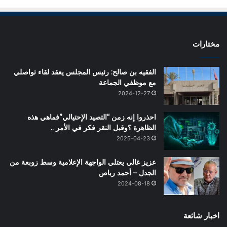
مختارات
الفقيه بن صالح: رئيس المجلس يعقد لقاء تواصلي
مع موظفي الجماعة
2024-12-27
احذروا إنه زمن “التصيد الإحتيالي”فماهي هذه
الظاهرة ؟وقبل النقر فكر في الأمر ..
2025-04-23
عزيز غالي يعتلي الواجهة الإعلامية وسط زوبعة من
الجدل – أحمد رباص
2024-08-18
اخبار شائعة