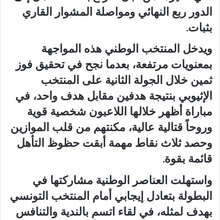
الدور ربع النهائي ومواصلة المشوار القاري
بثبات.
ويدخل المنتخب الوطني هذه المواجهة
بمعنويات مرتفعة، بعدما نجح في تحقيق فوز
ثمين خلال الجولة الثانية على المنتخب
الإثيوبي بنتيجة هدفين مقابل هدف واحد، في
مباراة أظهر خلالها اللاعبون شخصية قوية
وروحاً قتالية عالية، مكنتهم من قلب الموازين
وحصد ثلاث نقاط مهمة أبقت حظوظ التأهل
قائمة بقوة.
واستهلت العناصر الوطنية مشاركتها في
البطولة بتعادل إيجابي أمام المنتخب التونسي
بهدف لمثله، في لقاء اتسم بالندية والتنافس