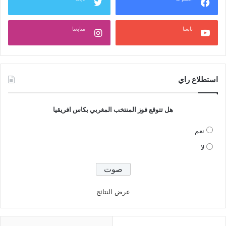
تابعنا
متابعنا
استطلاع راي
هل تتوقع فوز المنتخب المغربي بكاس افريقيا
نعم
لا
عرض النتائج