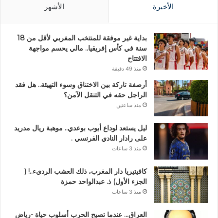
الأخيرة
الأشهر
بداية غير موفقة للمنتخب المغربي لأقل من 18
سنة في كأس إفريقيا.. مالي يحسم مواجهة
الافتتاح
منذ 49 دقيقة
أرصفة تاركة بين الاختناق وسوء التهيئة.. هل فقد
الراجل حقه في التنقل الآمن؟
منذ ساعتين
ليل يستعد لوداع أيوب بوعدي.. موهبة ريال مدريد
على رادار النادي الفرنسي .
منذ 3 ساعات
كافيتيريا دار المغرب، ذلك العشب الرديء..! (
الجزء الأول) ذ. عبدالواحد حمزة
منذ 3 ساعات
العراق… عندما تصبح الحرب أسلوب حياة -رياض