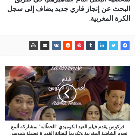
البحث عن إنجاز قاري جديد يضاف إلى سجل
الكرة المغربية.
فركوس يقدم فيلم العيد الكوميدي "الخطّابة" بمشاركة ألمع
نجوم الشاشة المغربية وتكريما للفنانة القديرة فضيلة بنموسى