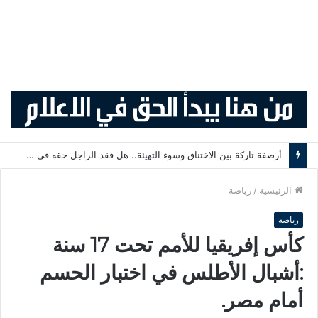
أرصفة تاركة بين الاختناق وسوء التهيئة.. هل فقد الراجل حقه في التنقل الآمن؟
الرئيسية
/
رياضة
رياضة
كأس إفريقيا للأمم تحت 17 سنة
:أشبال الأطلس في اختبار الحسم
أمام مصر.