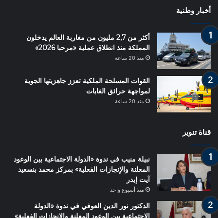
أخبار وطنية
أكثر من 2,7 مليون من مغاربة العالم يدخلون
المملكة منذ انطلاق عملية «مرحبا 2026»
منذ 20 ساعة
القوات المسلحة الملكية تعزز جاهزيتها الجوية
لمواجهة حرائق الغابات
منذ 20 ساعة
قناة تنوير
نبيلة منيب في ندوة «الدولة الاجتماعية بين الوعود
المعلنة والإنجازات الفعلية» بمركز محمد بنسعيد
آيت إيدر
منذ أسبوع واحد
الدكتور نور الدين العوفي في ندوة «الدولة
الاجتماعية بين الوعود المعلنة والإنجازات الفعلية»