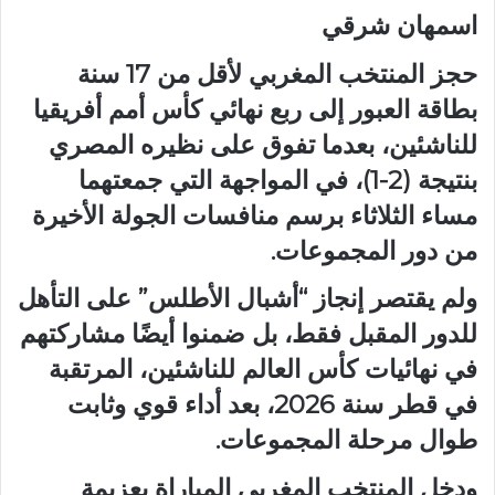
اسمهان شرقي
حجز المنتخب المغربي لأقل من 17 سنة
بطاقة العبور إلى ربع نهائي كأس أمم أفريقيا
للناشئين، بعدما تفوق على نظيره المصري
بنتيجة (2-1)، في المواجهة التي جمعتهما
مساء الثلاثاء برسم منافسات الجولة الأخيرة
من دور المجموعات.
ولم يقتصر إنجاز “أشبال الأطلس” على التأهل
للدور المقبل فقط، بل ضمنوا أيضًا مشاركتهم
في نهائيات كأس العالم للناشئين، المرتقبة
في قطر سنة 2026، بعد أداء قوي وثابت
طوال مرحلة المجموعات.
ودخل المنتخب المغربي المباراة بعزيمة