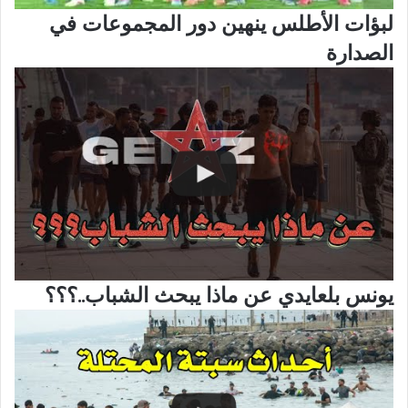
لبؤات الأطلس ينهين دور المجموعات في
الصدارة
يونس بلعايدي عن ماذا يبحث الشباب..؟؟؟