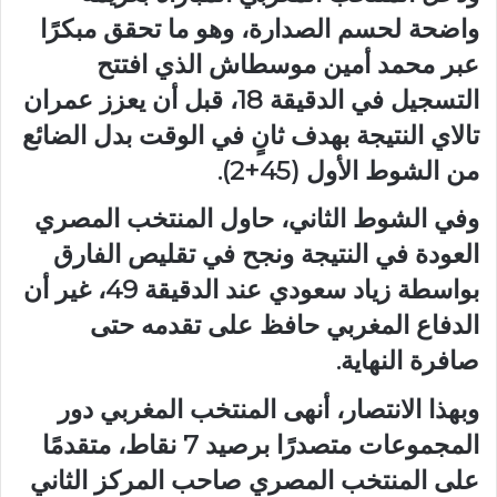
واضحة لحسم الصدارة، وهو ما تحقق مبكرًا
عبر محمد أمين موسطاش الذي افتتح
التسجيل في الدقيقة 18، قبل أن يعزز عمران
تالاي النتيجة بهدف ثانٍ في الوقت بدل الضائع
من الشوط الأول (45+2).
وفي الشوط الثاني، حاول المنتخب المصري
العودة في النتيجة ونجح في تقليص الفارق
بواسطة زياد سعودي عند الدقيقة 49، غير أن
الدفاع المغربي حافظ على تقدمه حتى
صافرة النهاية.
وبهذا الانتصار، أنهى المنتخب المغربي دور
المجموعات متصدرًا برصيد 7 نقاط، متقدمًا
على المنتخب المصري صاحب المركز الثاني