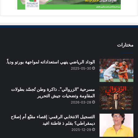
مختارات
الوداد الرياضي ينهي استعداداته لمواجهة بورتو ودياً.
2025-05-30
مسرحية “الزروالي”.. ذاكرة وطن تُجسّد بطولات
المقاومة وتضحيات جيش التحرير
2026-03-28
التسجيل الانتخابي الرقمي: إقصاء مقنّع أم إصلاح
ديمقراطي؟ بقلم ذ فاطنة افيد
2025-12-29