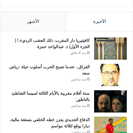
الأخيرة
الأشهر
كافيتيريا دار المغرب، ذلك العشب الرديء..! (
الجزء الأول) ذ. عبدالواحد حمزة
منذ 8 دقائق
العراق… عندما تصبح الحرب أسلوب حياة -رياض
سعد
منذ ساعتين
ستة أفلام مغربية بالأيام الثالثة لسينما الشاطئ
بالناظور:
منذ ساعتين
الدفاع الجديدي يعزز خطه الخلفي بصفقة مالية..
ديارا يوقع لثلاثة مواسم
منذ ساعتين