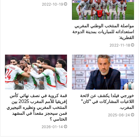
2022-10-19
مواصلة المنتخب الوطني المغربي
استعداداته للمباريات بمدينة الدوحة
القطرية:
2022-11-18
خورجي فيلدا يكشف عن لائحة
قمة كروية في نصف نهائي كأس
اللاعبات المشاركات في “كان”
إفريقيا للأمم المغرب 2025 بين
المغرب.
المنتخب المغربي ونظيره النيجيري
فمن سيحجز مقعداً في المشهد
2025-06-24
الختامي ؟
2026-01-14