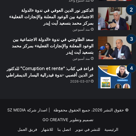
منذ أسبوع واحد
الدكتور نور الدين العوفي في ندوة «الدولة
الاجتماعية بين الوعود المعلنة والإنجازات الفعلية»
بمركز محمد بنسعيد آيت إيدر
منذ أسبوعين
سعد الطاوجني في ندوة «الدولة الاجتماعية بين
الوعود المعلنة والإنجازات الفعلية» بمركز محمد
بنسعيد آيت إيدر
منذ أسبوعين
قراءة في كتاب: “Corruption et rente” للدكتور
عز الدين أقصبي -ندوة فيدرالية اليسار الديمقراطي
2026-03-07
© حقوق النشر 2026، جميع الحقوق محفوظة | اصدار شركة SZ MEDIA
تصميم وتطوير
GO CREATIVE
الرئيسية
للنشر في تنوير
اتصل بنا
للاشهار
فريق العمل