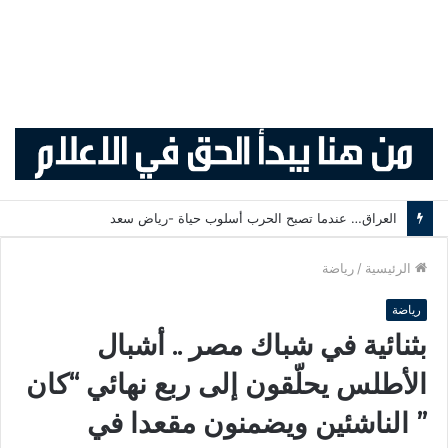
العراق… عندما تصبح الحرب أسلوب حياة -رياض سعد
الرئيسية
/
رياضة
رياضة
بثنائية في شباك مصر .. أشبال
الأطلس يحلّقون إلى ربع نهائي “كان
” الناشئين ويضمنون مقعدا في