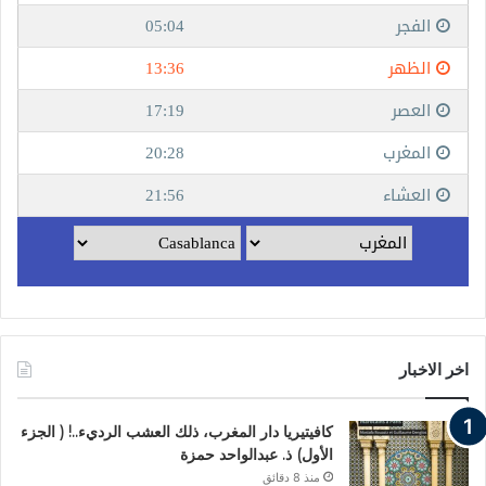
اخر الاخبار
كافيتيريا دار المغرب، ذلك العشب الرديء..! ( الجزء
الأول) ذ. عبدالواحد حمزة
منذ 8 دقائق