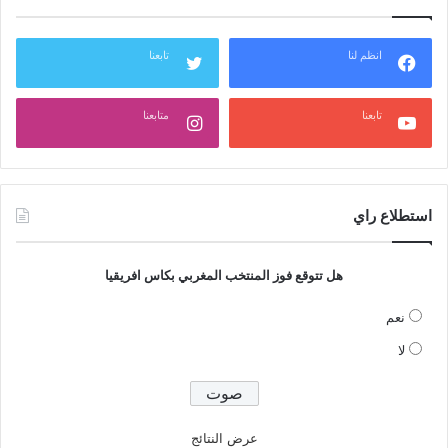
انظم لنا
تابعنا
تابعنا
متابعنا
استطلاع راي
هل تتوقع فوز المنتخب المغربي بكاس افريقيا
نعم
لا
عرض النتائج