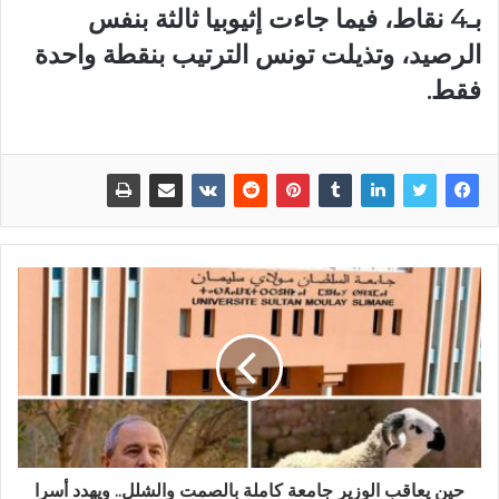
بـ4 نقاط، فيما جاءت إثيوبيا ثالثة بنفس
الرصيد، وتذيلت تونس الترتيب بنقطة واحدة
فقط.
حين يعاقب الوزير جامعة كاملة بالصمت والشلل.. ويهدد أسرا