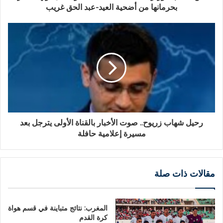
بحرمانها من أضحية العيد-عبد الحق غريب
رحيل شهاب زريوح.. صوت الأخبار بالقناة الأولى يترجل بعد
مسيرة إعلامية حافلة
مقالات ذات صلة
المغرب: نتائج متباينة في قسم هواة
كرة القدم