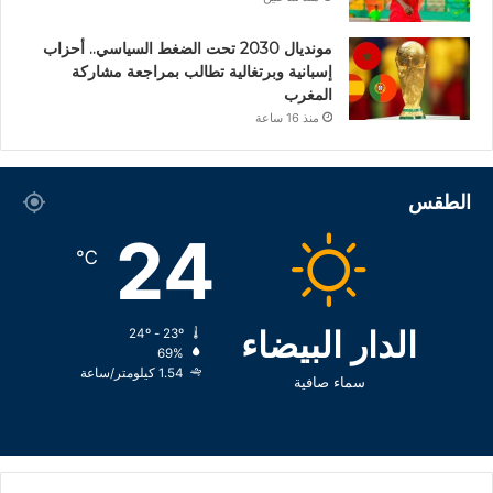
مونديال 2030 تحت الضغط السياسي.. أحزاب
إسبانية وبرتغالية تطالب بمراجعة مشاركة
المغرب
منذ 16 ساعة
الطقس
24
℃
الدار البيضاء
24º - 23º
69%
1.54 كيلومتر/ساعة
سماء صافية