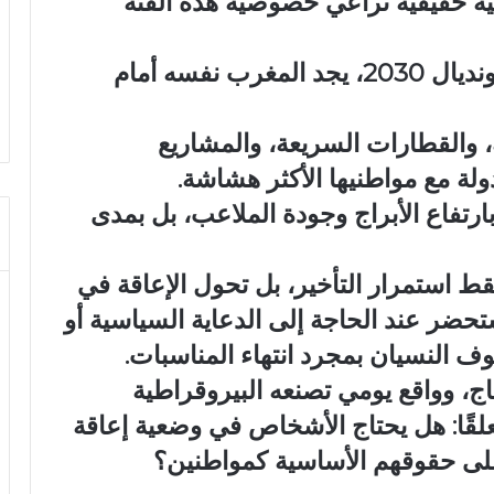
ة حقيقية تراعي خصوصية هذه الفئة
واليوم، ومع اقتراب العد العكسي لمونديال 2030، يجد المغرب نفسه أمام
ة، والقطارات السريعة، والمشاريع
ولة مع مواطنيها الأكثر هشاشة.
رتفاع الأبراج وجودة الملاعب، بل بمدى
ط استمرار التأخير، بل تحول الإعاقة في
ضر عند الحاجة إلى الدعاية السياسية أو
وف النسيان بمجرد انتهاء المناسبات.
 وواقع يومي تصنعه البيروقراطية
لقًا: هل يحتاج الأشخاص في وضعية إعاقة
لى حقوقهم الأساسية كمواطنين؟