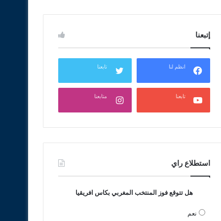
إتبعنا
انظم لنا
تابعنا
تابعنا
متابعنا
استطلاع راي
هل تتوقع فوز المنتخب المغربي بكاس افريقيا
نعم