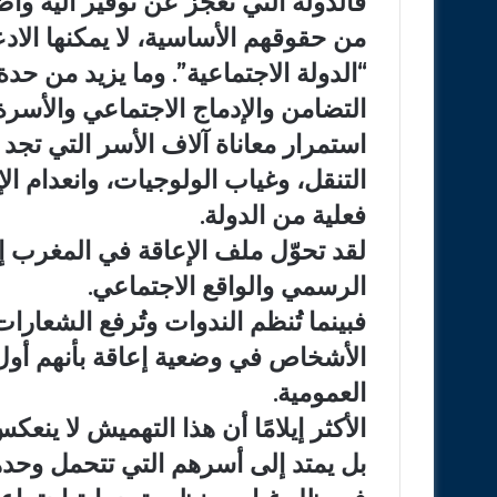
فالدولة التي تعجز عن توفير آلية وا
من حقوقهم الأساسية، لا يمكنها الادع
“الدولة الاجتماعية”. وما يزيد من حد
التضامن والإدماج الاجتماعي والأسرة
استمرار معاناة آلاف الأسر التي تجد 
التنقل، وغياب الولوجيات، وانعدام ال
فعلية من الدولة.
لقد تحوّل ملف الإعاقة في المغرب 
الرسمي والواقع الاجتماعي.
فبينما تُنظم الندوات وتُرفع الشعا
الأشخاص في وضعية إعاقة بأنهم أو
العمومية.
الأكثر إيلامًا أن هذا التهميش لا 
بل يمتد إلى أسرهم التي تتحمل وحدها