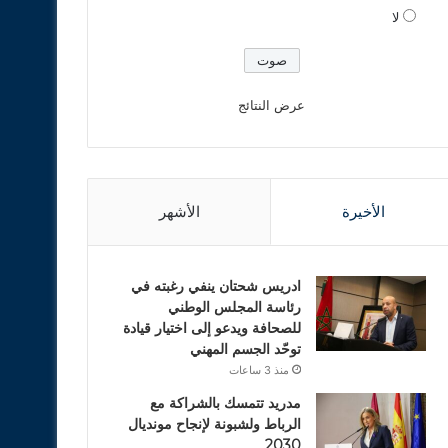
لا
عرض النتائج
الأخيرة
الأشهر
ادريس شحتان ينفي رغبته في
رئاسة المجلس الوطني
للصحافة ويدعو إلى اختيار قيادة
توحّد الجسم المهني
منذ 3 ساعات
مدريد تتمسك بالشراكة مع
الرباط ولشبونة لإنجاح مونديال
2030