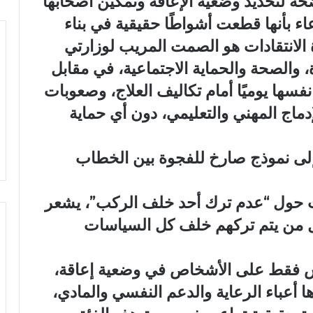
ضحة لتحديد وضعية الإعاقة وتمكين أصحابها
اء بأنها قطعت أشواطًا حقيقية في بناء
ة الانتقادات هو الصمت المريب لوزارتي
، والصحة والحماية الاجتماعية، في مقابل
نفسها يوميًا أمام تكاليف العلاج، وصعوبات
إدماج المهني والتعليمي، دون أي حماية
إلى نموذج صارخ للفجوة بين الخطاب
رات حول “عدم ترك أحد خلف الركب”، يشعر
ل من يتم تركهم خلف كل السياسات
ينعكس فقط على الأشخاص في وضعية إعاقة،
 أعباء الرعاية والدعم النفسي والمادي،