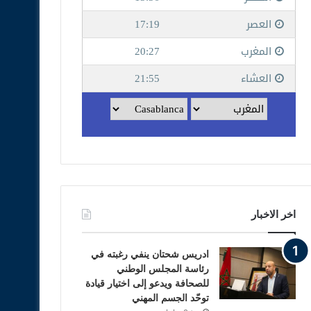
اخر الاخبار
ادريس شحتان ينفي رغبته في
رئاسة المجلس الوطني
للصحافة ويدعو إلى اختيار قيادة
توحّد الجسم المهني