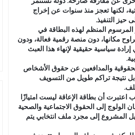
خرى عن مفارقة صارخة: دولة تستثمر
تية، لكنها تعجز منذ سنوات عن إخراج
حيز التنفيذ.
المرسوم المنظم لهذه البطاقة في
راوح مكانها، دون منصة رقمية فعالة، ودون
إرادة سياسية حقيقية لإنهاء هذا العبث
ية.
حقوقية والمدافعين عن حقوق الأشخاص
بل نتيجة تراكم طويل من التسويف
لف.
 اعتبرت أن بطاقة الإعاقة ليست امتيازًا
ن الولوج إلى الحقوق الاجتماعية والصحية
يل المشروع إلى مجرد ملف انتخابي يتم