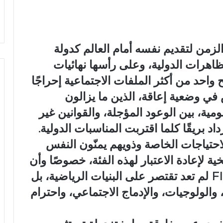
زمن لتقديم نفسه أمام العالم كدولة
اهرات الدولية، وعلى رأسها نهائيات
إلى السطح واحد من أكثر الملفات الاجتماعية إحراجًا
في وضعية إعاقة، الذين ما يزالون
، بين الوعود المؤجلة، والقوانين غير
اد بريقًا كلما اقتربت المناسبات الدولية.
احتياجات الخاصة وذويهم يمنّون النفس
ل 2030 لحظة تاريخية لإعادة الاعتبار لهذه الفئة، خصوصًا وأن
معايير الاتحاد الدولي لكرة القدم FIFA لم تعد تقتصر على البنيات الرياضية، بل
لولوجيات، والإدماج الاجتماعي، واحترام