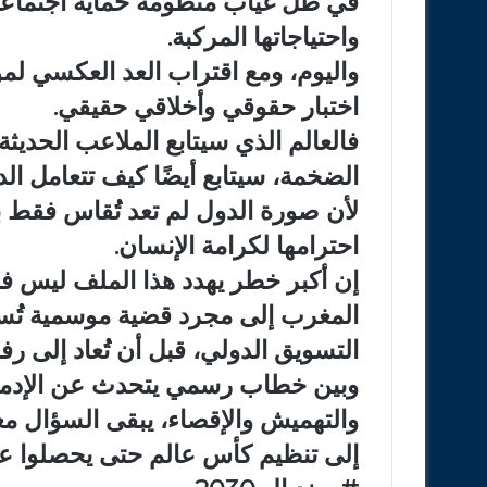
في ظل غياب منظومة حماية اجتماعي
واحتياجاتها المركبة.
اختبار حقوقي وأخلاقي حقيقي.
فالعالم الذي سيتابع الملاعب الحديث
الضخمة، سيتابع أيضًا كيف تتعامل الد
لأن صورة الدول لم تعد تُقاس فقط با
احترامها لكرامة الإنسان.
إن أكبر خطر يهدد هذا الملف ليس فق
المغرب إلى مجرد قضية موسمية تُستح
التسويق الدولي، قبل أن تُعاد إلى رف
وبين خطاب رسمي يتحدث عن الإدماج،
والتهميش والإقصاء، يبقى السؤال مع
إلى تنظيم كأس عالم حتى يحصلوا ع