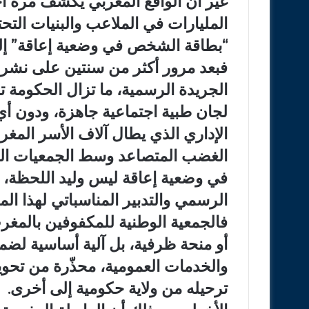
غير أن الواقع المغربي يكشف مرة أ
المليارات في الملاعب والبنيات التح
“بطاقة الشخص في وضعية إعاقة” إلى 
فبعد مرور أكثر من سنتين على نشر 
الجريدة الرسمية، ما تزال الحكومة ت
لجان طبية اجتماعية جاهزة، ودون أي 
الإداري الذي يطال آلاف الأسر المغرب
الغضب المتصاعد وسط الجمعيات ال
في وضعية إعاقة ليس وليد اللحظة، 
الرسمي والتدبير المناسباتي لهذا الم
فالجمعية الوطنية للمكفوفين بالمغرب
أو منحة ظرفية، بل آلية أساسية لضما
والخدمات العمومية، محذّرة من تحو
ترحيله من ولاية حكومية إلى أخرى.