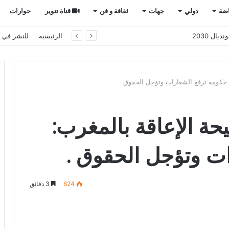
اضة
دولي
جهات
ثقافة و فن
قناة تنوير
حوارات
 إلى قلب العلاقات المغربية الإسبانية
الرئيسية
للنشر في ت
2030 وفضيحة الإعاقة بالمغرب:
ت وتؤجل الحقوق .
624
3 دقائق