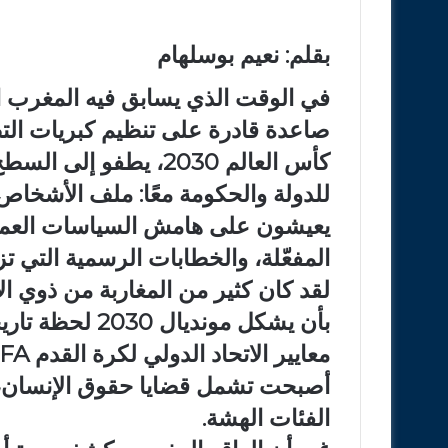
بقلم: نعيم بوسلهام
في الوقت الذي يسابق فيه المغرب ال
صاعدة قادرة على تنظيم كبريات التظ
كأس العالم 2030، يطفو 
للدولة والحكومة معًا: ملف الأشخاص 
يعيشون على هامش السياسات العمومية
المفعّلة، والخطابات الرسمية التي تزد
لقد كان كثير من المغاربة من ذوي ال
بأن يشكل مونديا
أصبحت تشمل قضايا حقوق الإنسان، وا
الفئات الهشة.