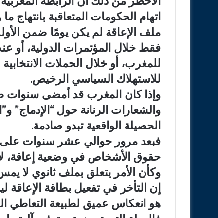
الأخطر من ذلك أن الرابطة المغربية
اتهام الحكومات المتعاقبة بانتهاج ما 
ملف الإعاقة لم يكن يومًا ضمن الأول
فقط خلال المؤتمرات الدولية، أو عند
للمغرب، أو خلال الحملات الانتخابية 
للاستهلاك السياسي الرخيص.
وإذا كان المغرب قد أمضى سنوات طوي
والشعارات الرنانة حول “الإدماج” و”ا
الحصيلة الواقعية تبدو صادمة.
فبعد مرور حوالي عشر سنوات على صد
حقوق الأشخاص في وضعية إعاقة، لا ت
وكأن الأمر يتعلق بملف ثانوي لا يمس
إن التأخر في تفعيل بطاقة الإعاقة ل
هو انعكاس عميق لطبيعة التعاطي ال