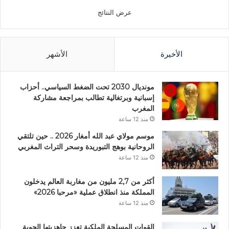
عرض النتائج
الأخيرة
الأشهر
مونديال 2030 تحت الضغط السياسي.. أحزاب
إسبانية وبرتغالية تطالب بمراجعة مشاركة
المغرب
منذ 12 ساعة
موسم مولاي عبد الله أمغار 2026 .. حين تلتقي
الروحانية بوهج التبوريدة وسحر التراث المغربي
منذ 12 ساعة
أكثر من 2,7 مليون من مغاربة العالم يدخلون
المملكة منذ انطلاق عملية «مرحبا 2026»
منذ 12 ساعة
القوات المسلحة الملكية تعزز جاهزيتها الجوية