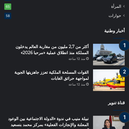
المرأة
65
حوارات
58
أخبار وطنية
أكثر من 2,7 مليون من مغاربة العالم يدخلون
المملكة منذ انطلاق عملية «مرحبا 2026»
منذ 12 ساعة
القوات المسلحة الملكية تعزز جاهزيتها الجوية
لمواجهة حرائق الغابات
منذ 12 ساعة
قناة تنوير
نبيلة منيب في ندوة «الدولة الاجتماعية بين الوعود
المعلنة والإنجازات الفعلية» بمركز محمد بنسعيد