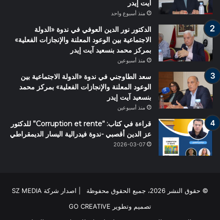
آيت إيدر
منذ أسبوع واحد
الدكتور نور الدين العوفي في ندوة «الدولة
الاجتماعية بين الوعود المعلنة والإنجازات الفعلية»
بمركز محمد بنسعيد آيت إيدر
منذ أسبوعين
سعد الطاوجني في ندوة «الدولة الاجتماعية بين
الوعود المعلنة والإنجازات الفعلية» بمركز محمد
بنسعيد آيت إيدر
منذ أسبوعين
قراءة في كتاب: “Corruption et rente” للدكتور
عز الدين أقصبي -ندوة فيدرالية اليسار الديمقراطي
2026-03-07
© حقوق النشر 2026، جميع الحقوق محفوظة | اصدار شركة SZ MEDIA
تصميم وتطوير
GO CREATIVE