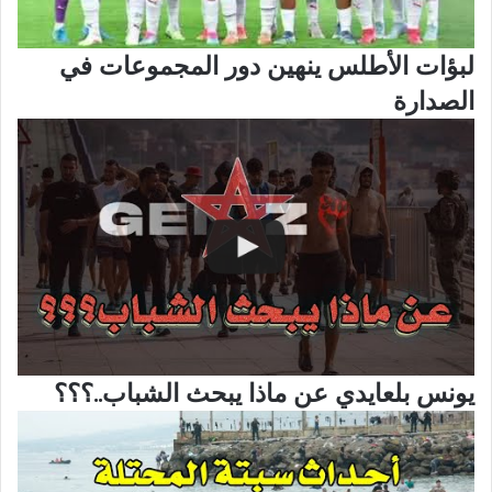
لبؤات الأطلس ينهين دور المجموعات في
الصدارة
يونس بلعايدي عن ماذا يبحث الشباب..؟؟؟