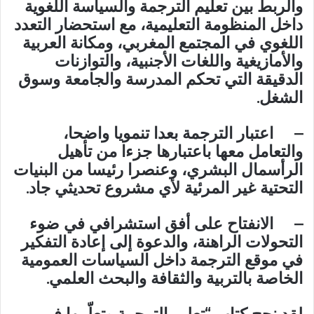
والربط بين تعليم الترجمة والسياسة اللغوية
داخل المنظومة التعليمية، مع استحضار التعدد
اللغوي في المجتمع المغربي، ومكانة العربية
والأمازيغية واللغات الأجنبية، والتوازنات
الدقيقة التي تحكم المدرسة والجامعة وسوق
الشغل.
– اعتبار الترجمة بعدا تنمويا واضحا،
والتعامل معها باعتبارها جزءا من تأهيل
الرأسمال البشري، وعنصرا رئيسا من البنيات
التحتية غير المرئية لأي مشروع تحديثي جاد.
– الانفتاح على أفق استشرافي في ضوء
التحولات الراهنة، والدعوة إلى إعادة التفكير
في موقع الترجمة داخل السياسات العمومية
الخاصة بالتربية والثقافة والبحث العلمي.
لقد نجح كتاب “تعليم الترجمة وتعلّمها في