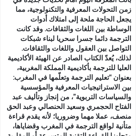
زمن التحولات المعرفية والتكنولوجية، مما
يجعل الحاجة ملحة إلى امتلاك أدوات
الوساطة بين اللغات والثقافات. وقد كانت
الترجمة دائما جسرا سحريا لبناء شبكات
التواصل بين العقول واللغات والثقافات.
لذلك، يُعدّ الكتاب الصادر عن الهيئة الأكاديمية
العليا للترجمة بأكاديمية المملكة المغربية،
بعنوان “تعليم الترجمة وتعلّمها في المغرب:
بين الاستراتيجيات المعرفية والمؤسسية
والسياسات التربوية”، من إنجاز وتأليف عبد
الفتاح الحجمري وسعيد الحنصالي وعبد الحق
منصف، عملا مهما وضروريا؛ لأنه يقدم قراءة
متأنية لواقع الترجمة في المغرب وقضاياها،
متجاوزا القراءة التقنية المتسرعة أو المقاربة