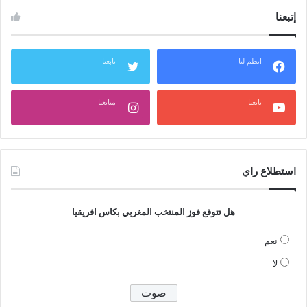
إتبعنا
انظم لنا
تابعنا
تابعنا
متابعنا
استطلاع راي
هل تتوقع فوز المنتخب المغربي بكاس افريقيا
نعم
لا