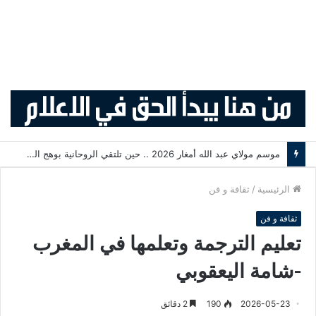
أكثر من 2,7 مليون من مغاربة العالم يدخلون المملكة منذ انطلاق عملية «مرحبا 2026»
الرئيسية
/
ثقافة و فن
ثقافة و فن
تعليم الترجمة وتعلمها في المغرب
-شامة اليعقوبي
2026-05-23
190
2 دقائق