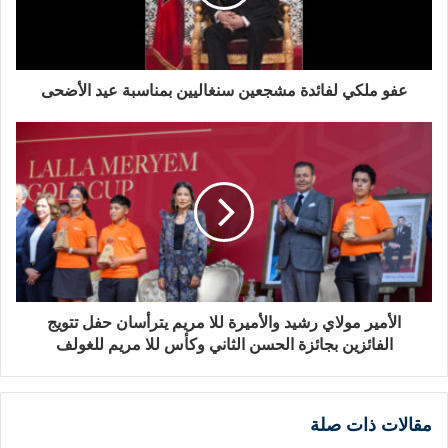
عفو ملكي لفائدة مشجعين سنغاليين بمناسبة عيد الأضحى
الأمير مولاي رشيد والأميرة للا مريم يترأسان حفل تتويج
الفائزين بجائزة الحسن الثاني وكأس للا مريم للغولف
مقالات ذات صلة