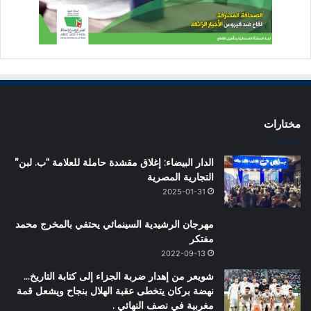
مختارات
الدار البيضاء: إغلاق مقشدة حاملة للعلامة “ب. لبن”
التجارية المصرية
2025-01-31
مهرجان الرشيدية السينمائي يحتفي بالمخرج محمد
مفتكر
2022-09-13
شويعر من إهدار ضربة الجزاء إلى كتابة التاريخ…
نهضة بركان يتخطى عقبة الهلال بنجاح ويشعل قمة
مغربية في نصف النهائي .