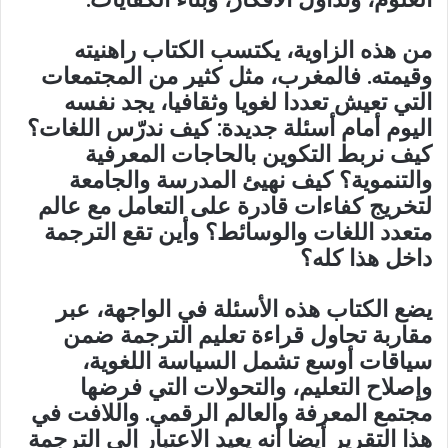
من هذه الزاوية، يكتسب الكتاب راهنيته
وقيمته. فالمغرب، مثل كثير من المجتمعات
التي تعيش تعددا لغويا وثقافيا، يجد نفسه
اليوم أمام أسئلة جديدة: كيف ندرّس اللغات؟
كيف نربط التكوين بالحاجات المعرفية
والتنموية؟ كيف نهيئ المدرسة والجامعة
لتخريج كفاءات قادرة على التعامل مع عالم
متعدد اللغات والوسائط؟ وأين تقع الترجمة
داخل هذا كله؟
يضع الكتاب هذه الأسئلة في الواجهة، عبر
مقاربة تحاول قراءة تعليم الترجمة ضمن
سياقات أوسع تشمل السياسة اللغوية،
وإصلاح التعليم، والتحولات التي فرضها
مجتمع المعرفة والعالم الرقمي. واللافت في
هذا التقرير أيضا أنه يعيد الاعتبار إلى الترجمة