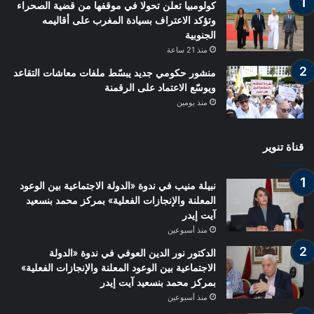
كولومبيا تعلن تحولا في موقفها من قضية الصحراء
وتؤكد الاعتراف بسيادة المغرب على أقاليمه
الجنوبية
منذ 21 ساعة
منشور حكومي جديد يبسّط ملفات معاشات التقاعد
ويوسّع الاعتماد على الرقمنة
منذ يومين
قناة تنوير
نبيلة منيب في ندوة «الدولة الاجتماعية بين الوعود
المعلنة والإنجازات الفعلية» بمركز محمد بنسعيد
آيت إيدر
منذ أسبوعين
الدكتور نور الدين العوفي في ندوة «الدولة
الاجتماعية بين الوعود المعلنة والإنجازات الفعلية»
بمركز محمد بنسعيد آيت إيدر
منذ أسبوعين