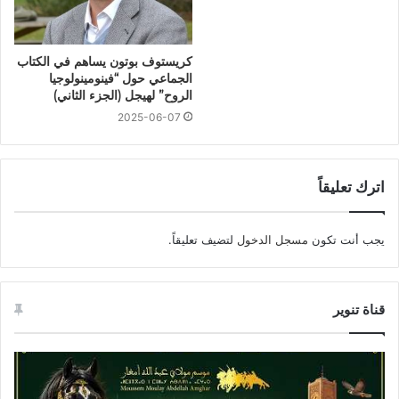
كريستوف بوتون يساهم في الكتاب
الجماعي حول “فينومينولوجيا
الروح” لهيجل (الجزء الثاني)
2025-06-07
اترك تعليقاً
يجب أنت تكون
مسجل الدخول
لتضيف تعليقاً.
قناة تنوير