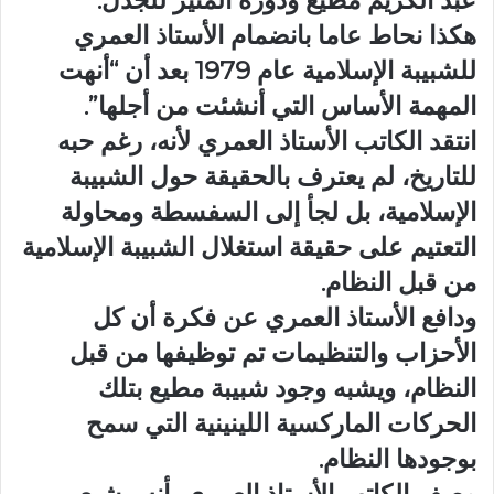
عبد الكريم مطيع ودوره المثير للجدل.
هكذا نحاط عاما بانضمام الأستاذ العمري
للشبيبة الإسلامية عام 1979 بعد أن “أنهت
المهمة الأساس التي أنشئت من أجلها”.
انتقد الكاتب الأستاذ العمري لأنه، رغم حبه
للتاريخ، لم يعترف بالحقيقة حول الشبيبة
الإسلامية، بل لجأ إلى السفسطة ومحاولة
التعتيم على حقيقة استغلال الشبيبة الإسلامية
من قبل النظام.
ودافع الأستاذ العمري عن فكرة أن كل
الأحزاب والتنظيمات تم توظيفها من قبل
النظام، ويشبه وجود شبيبة مطيع بتلك
الحركات الماركسية اللينينية التي سمح
بوجودها النظام.