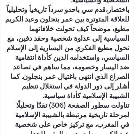
الشخصية والسياسية.
باختصار،قدم سي باحدو سرداً تاريخياً وتحليلياً
للعلاقة المتوترة بين عمر بنجلون وعبد الكريم
مطيع، موضحاً كيف تحولت خلافاتهما
السياسية إلى عداوة شخصية وحقد دفين، مع
تحول مطيع الفكري من اليسارية إلى الإسلام
السياسي، واستخدامه الدين كأداة انتقامية
ضد اليسار وخصومه، مما ساهم في تصاعد
الصراع الذي انتهى باغتيال عمر بنجلون. كما
أشلر إلى دور الدولة في استغلال تنظيم
الشبيبة الإسلامية كأداة سياسية.
تناولت سطور الصفحة (306) نقدًا وتحليلًا
لمرحلة تاريخية مرتبطة بالشبيبة الإسلامية
في المغرب، مع تركيز خاص على شخصية