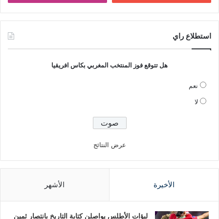
استطلاع راي
هل تتوقع فوز المنتخب المغربي بكاس افريقيا
نعم
لا
عرض النتائج
الأخيرة
الأشهر
لبؤات الأطلس يواصلن كتابة التاريخ بانتصار ثمين