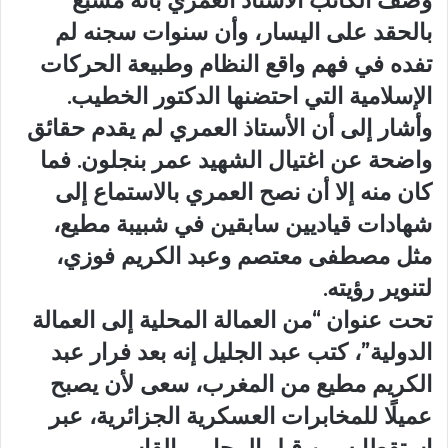
وصف الكاتب الأستاذ العمري بأنه مشبع
بالحقد على اليسار، وأن سنوات سجنه لم
تفده في فهم واقع النظام وطبيعة الحركات
الإسلامية التي احتضنها الدكتور الخطيب.
وأشار إلى أن الأستاذ العمري لم يقدم حقائق
واضحة عن اغتيال الشهيد عمر بنجلون. فما
كان منه إلا أن نصح العمري بالاستماع إلى
شهادات قياديين سابقين في شبيبة مطيع،
مثل مصطفى معتصم وعبد الكريم فوزي،
لتنوير رؤيته.
تحت عنوان “من العمالة المحلية إلى العمالة
الدولية”، كتب عبد الجليل إنه بعد فرار عبد
الكريم مطيع من المغرب، سعى لأن يصبح
عميلًا للمخابرات العسكرية الجزائرية، عبر