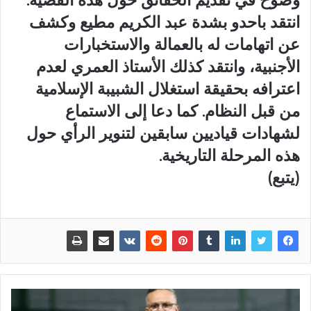
وضوح في تقديم الحقائق حول هذه القضية.
انتقد باحدو بشدة عبد الكريم مطيع وكشف
عن اتهامات له بالعمالة والاستخبارات
الأجنبية، وانتقد كذلك الأستاذ العمري لعدم
اعترافه بحقيقة استغلال الشبيبة الإسلامية
من قبل النظام. كما دعا إلى الاستماع
لشهادات قياديين سابقين لتنوير الرأي حول
هذه المرحلة التاريخية.
(يتبع)