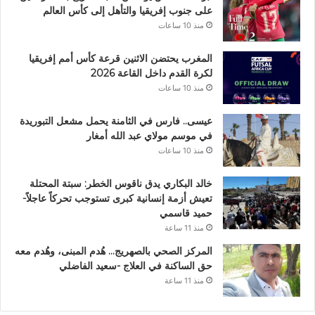
على جنوب إفريقيا والتأهل إلى كأس العالم
منذ 10 ساعات
المغرب يحتضن الاثنين قرعة كأس أمم إفريقيا
لكرة القدم داخل القاعة 2026
منذ 10 ساعات
عيسى.. فارس في الثامنة يحمل مشعل التبوريدة
في موسم مولاي عبد الله أمغار
منذ 10 ساعات
خالد البكاري يدق ناقوس الخطر: سبتة المحتلة
تعيش أزمة إنسانية كبرى تستوجب تحركاً عاجلاً-
حميد قاسمي
منذ 11 ساعة
المركز الصحي بالصهريج… هُدم المبنى، وهُدم معه
حق الساكنة في العلاج -سعيد الفاضلي
منذ 11 ساعة