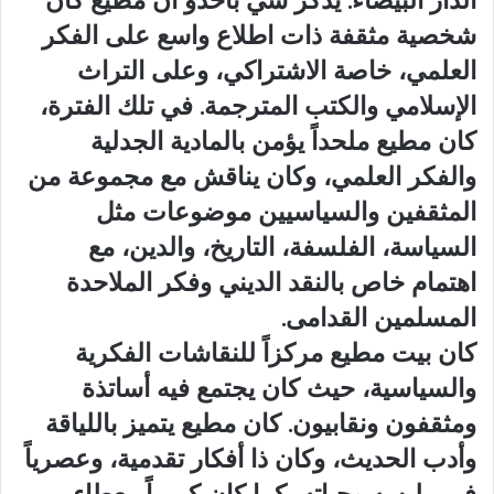
الدار البيضاء. يذكر سي باحدو أن مطيع كان
شخصية مثقفة ذات اطلاع واسع على الفكر
العلمي، خاصة الاشتراكي، وعلى التراث
الإسلامي والكتب المترجمة. في تلك الفترة،
كان مطيع ملحداً يؤمن بالمادية الجدلية
والفكر العلمي، وكان يناقش مع مجموعة من
المثقفين والسياسيين موضوعات مثل
السياسة، الفلسفة، التاريخ، والدين، مع
اهتمام خاص بالنقد الديني وفكر الملاحدة
المسلمين القدامى.
كان بيت مطيع مركزاً للنقاشات الفكرية
والسياسية، حيث كان يجتمع فيه أساتذة
ومثقفون ونقابيون. كان مطيع يتميز باللياقة
وأدب الحديث، وكان ذا أفكار تقدمية، وعصرياً