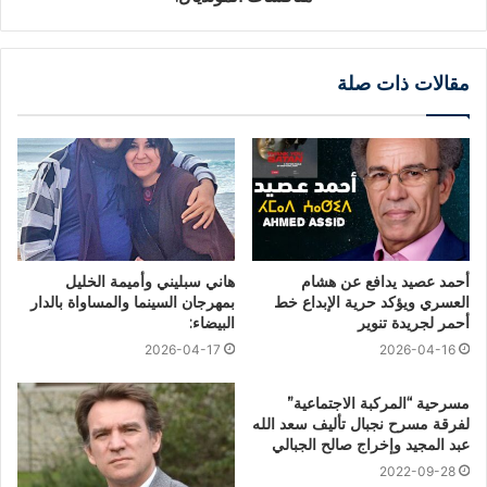
مقالات ذات صلة
أحمد عصيد يدافع عن هشام
هاني سبليني وأميمة الخليل
العسري ويؤكد حرية الإبداع خط
بمهرجان السينما والمساواة بالدار
أحمر لجريدة تنوير
البيضاء:
2026-04-17
2026-04-16
مسرحية “المركبة الاجتماعية”
لفرقة مسرح نجبال تأليف سعد الله
عبد المجيد وإخراج صالح الجبالي
2022-09-28