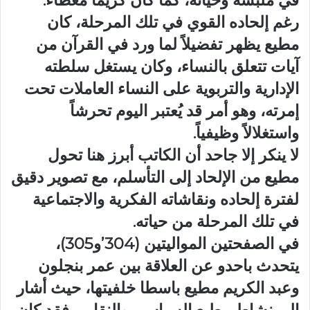
في ملبسه وحياته، كما كان كريماً معطاء.
رغم إلحاده القوي في تلك المرحلة، كان
مطيع يظهر تفضيلاً لما ورد في القرآن من
آيات تتعلق بالنساء، وكان يستغل سلطته
الإدارية والتربوية على النساء العاملات تحت
إمرته، وهو أمر قد يُعتبر اليوم تحرشاً
واستغلالاً وظيفياً.
لا ينكر إلا جاحد أن الكاتب أبرز هنا تحول
مطيع من الإلحاد إلى التأسلم، مع تصوير دقيق
لفترة إلحاده ونقاشاته الفكرية والاجتماعية
في تلك المرحلة من حياته.
في الصفحتين المواليتين (304’و305)،
يتحدث باحدو عن العلاقة بين عمر بنجلون
وعبد الكريم مطيع باسطا خلفيتها، حيث أشار