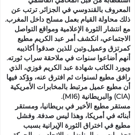
استقطابه من قبل المحامي القاسمي
المعروف بالقندوسي في الجزائر. ترتب عن
ذلك محاولة القيام بعمل مسلح داخل المغرب.
مع انتشار الثورة الإعلامية ومواقع التواصل
الاجتماعي، انكشف أمر عبد الكريم مطيع
كمرتزق وعميل.وتبن للذين صدقوا أكاذيبه
أنهم أضاعوا سنوات في ملاحقة سراب ثورته.
ويورد الكاتب شهادة عبد الكريم فوزي، الذي
رافق مطيع لسنوات ثم افترق عنه، وؤكد فيها
أن مطيع عميل مرتبط بالمخابرات الأمريكية
(CIA) والبريطانية (MI6).
مستقر مطيع الأخير في بريطانيا، ومستقر
أبنائه في أمريكا، وهذا ليس صدفة. وفشل
مطيع في اختراق الثورة الإيرانية بسبب