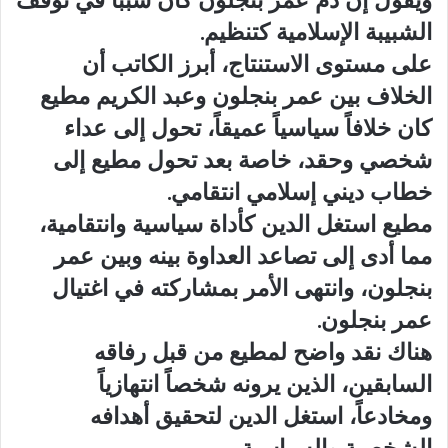
ويقول إن دم عمر بنجلون كان سبباً في توقف
الشبيبة الإسلامية كتنظيم.
على مستوى الاستنتاج، أبرز الكاتب أن
الخلاف بين عمر بنجلون وعبد الكريم مطيع
كان خلافاً سياسياً عميقاً، تحول إلى عداء
شخصي وحقد، خاصة بعد تحول مطيع إلى
خطاب ديني إسلامي انتقامي.
مطيع استغل الدين كأداة سياسية وانتقامية،
مما أدى إلى تصاعد العداوة بينه وبين عمر
بنجلون، وانتهى الأمر بمشاركته في اغتيال
عمر بنجلون.
هناك نقد واضح لمطيع من قبل رفاقه
السابقين، الذين يرونه شخصاً انتهازياً
ومخادعاً، استغل الدين لتحقيق أهدافه