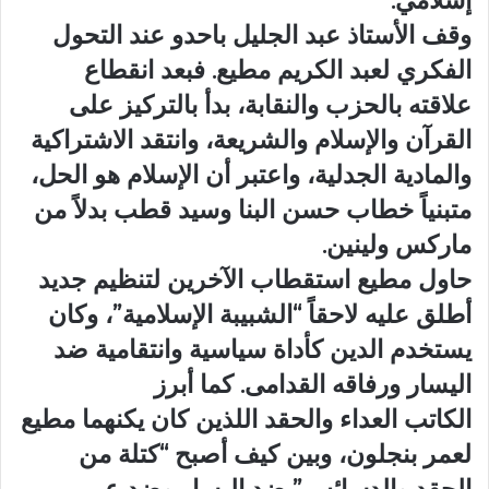
إسلامي.
وقف الأستاذ عبد الجليل باحدو عند التحول
الفكري لعبد الكريم مطيع. فبعد انقطاع
علاقته بالحزب والنقابة، بدأ بالتركيز على
القرآن والإسلام والشريعة، وانتقد الاشتراكية
والمادية الجدلية، واعتبر أن الإسلام هو الحل،
متبنياً خطاب حسن البنا وسيد قطب بدلاً من
ماركس ولينين.
حاول مطيع استقطاب الآخرين لتنظيم جديد
أطلق عليه لاحقاً “الشبيبة الإسلامية”، وكان
يستخدم الدين كأداة سياسية وانتقامية ضد
اليسار ورفاقه القدامى. كما أبرز
الكاتب العداء والحقد اللذين كان يكنهما مطيع
لعمر بنجلون، وبين كيف أصبح “كتلة من