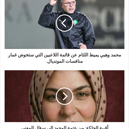
محمد وهبي يميط اللثام عن قائمة اللاعبين التي ستخوض غمار
منافسات المونديال.
أقبية الحلكة: من عتمة الوجود إلى سؤال المعنى