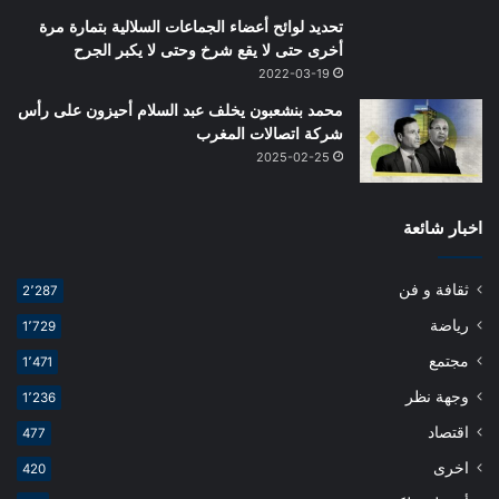
تحديد لوائح أعضاء الجماعات السلالية بتمارة مرة
أخرى حتى لا يقع شرخ وحتى لا يكبر الجرح
2022-03-19
محمد بنشعبون يخلف عبد السلام أحيزون على رأس
شركة اتصالات المغرب
2025-02-25
اخبار شائعة
ثقافة و فن
2٬287
رياضة
1٬729
مجتمع
1٬471
وجهة نظر
1٬236
اقتصاد
477
اخرى
420