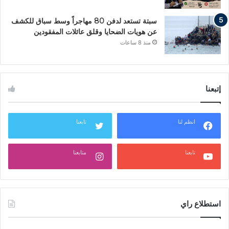
سبتة تستعد لدفن 80 مهاجراً وسط سباق للكشف
عن هويات الضحايا وقلق عائلات المفقودين
منذ 8 ساعات
إتبعنا
انظم لنا
تابعنا
تابعنا
متابعنا
استطلاع راي