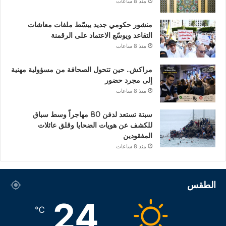
منذ 8 ساعات
منشور حكومي جديد يبسّط ملفات معاشات
التقاعد ويوسّع الاعتماد على الرقمنة
منذ 8 ساعات
مراكش.. حين تتحول الصحافة من مسؤولية مهنية
إلى مجرد حضور
منذ 8 ساعات
سبتة تستعد لدفن 80 مهاجراً وسط سباق
للكشف عن هويات الضحايا وقلق عائلات
المفقودين
منذ 8 ساعات
الطقس
24
℃