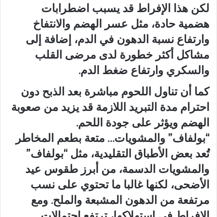
لكن هذا الإفراط قد يسبب اضطرابات
هضمية حادة، مثل عسر الهضم والانتفاخ
وارتفاع نسبة الدهون في الدم، إضافة إلى
مشاكل أكثر خطورة لدى مرضى القلب
والسكري وارتفاع ضغط الدم.
كما أن تناول اللحوم مباشرة بعد الذبح دون
احترام مدة التبريد اللازمة قد يزيد من صعوبة
الهضم ويؤثر على جودة اللحم.
“بولفاف” والمشويات… متعة بطعم المخاطر
تُعد بعض الأطباق التقليدية، مثل “بولفاف”
والمشويات الدسمة، من أبرز طقوس عيد
الأضحى، لكنها غالبا ما تحتوي على نسب
مرتفعة من الدهون المشبعة والملح. ومع
الإفراط في استهلاكها، ترتفع احتمالات