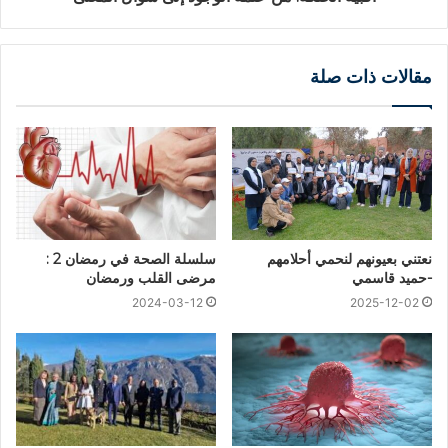
مقالات ذات صلة
نعتني بعيونهم لنحمي أحلامهم
سلسلة الصحة في رمضان 2 :
-حميد قاسمي
مرضى القلب ورمضان
2024-03-12
2025-12-02