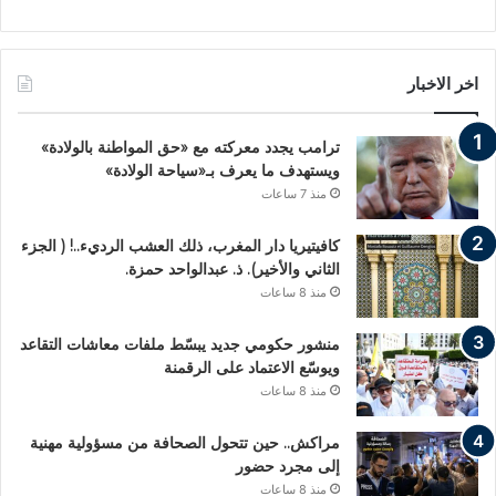
اخر الاخبار
ترامب يجدد معركته مع «حق المواطنة بالولادة»
ويستهدف ما يعرف بـ«سياحة الولادة»
منذ 7 ساعات
كافيتيريا دار المغرب، ذلك العشب الرديء..! ( الجزء
الثاني والأخير). ذ. عبدالواحد حمزة.
منذ 8 ساعات
منشور حكومي جديد يبسّط ملفات معاشات التقاعد
ويوسّع الاعتماد على الرقمنة
منذ 8 ساعات
مراكش.. حين تتحول الصحافة من مسؤولية مهنية
إلى مجرد حضور
منذ 8 ساعات