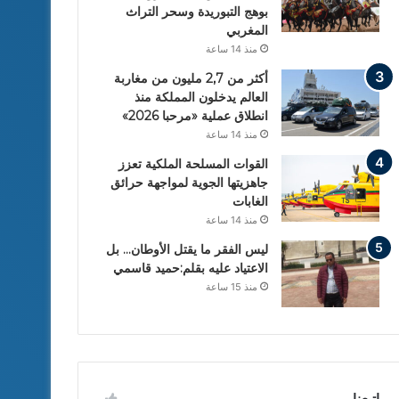
بوهج التبوريدة وسحر التراث
المغربي
منذ 14 ساعة
أكثر من 2,7 مليون من مغاربة
العالم يدخلون المملكة منذ
انطلاق عملية «مرحبا 2026»
منذ 14 ساعة
القوات المسلحة الملكية تعزز
جاهزيتها الجوية لمواجهة حرائق
الغابات
منذ 14 ساعة
ليس الفقر ما يقتل الأوطان… بل
الاعتياد عليه بقلم:حميد قاسمي
منذ 15 ساعة
إتبعنا