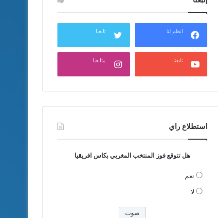
انظم لنا
تابعنا
تابعنا
متابعنا
استطلاع راي
هل تتوقع فوز المنتخب المغربي بكاس افريقيا
نعم
لا