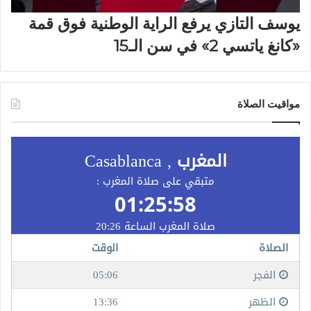
يوسف التازي يرفع الراية الوطنية فوق قمة
«كانغ ياتسي 2» في سن الـ15
مواقيت الصلاة