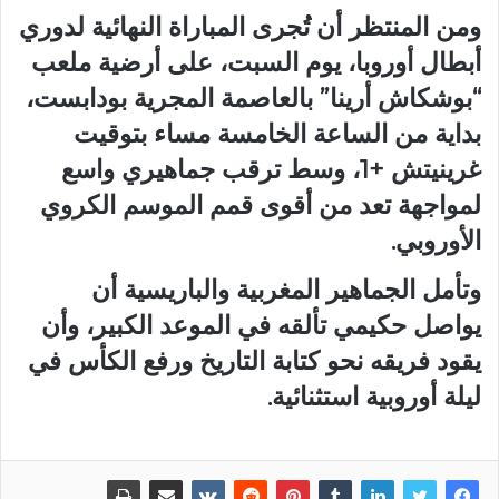
ومن المنتظر أن تُجرى المباراة النهائية لدوري
أبطال أوروبا، يوم السبت، على أرضية ملعب
“بوشكاش أرينا” بالعاصمة المجرية بودابست،
بداية من الساعة الخامسة مساء بتوقيت
غرينيتش +1، وسط ترقب جماهيري واسع
لمواجهة تعد من أقوى قمم الموسم الكروي
الأوروبي.
وتأمل الجماهير المغربية والباريسية أن
يواصل حكيمي تألقه في الموعد الكبير، وأن
يقود فريقه نحو كتابة التاريخ ورفع الكأس في
ليلة أوروبية استثنائية.