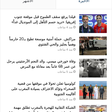
الأخيرة
الأشهر
فيلدا يرفع سقف الطموح قبل موقعة جنوب
إفريقيا: «نريد حسم التأهل إلى المونديال غداً»
منذ 4 ساعات
مراكش.. حملة أمنية موسعة تطيح بـ20 حارساً
وهمياً بجليز والحي الشتوي
منذ 4 ساعات
وفاة خورخي ميسي.. والد النجم الأرجنتيني يرحل
عن عمر 68 عاماً بعد معاناة مع المرض
منذ 5 ساعات
كولومبيا تعلن تحولا في موقفها من قضية
الصحراء وتؤكد الاعتراف بسيادة المغرب على
أقاليمه الجنوبية
منذ 6 ساعات
الشبكة النقابية للهجرة بالمغرب تطلق مهمة