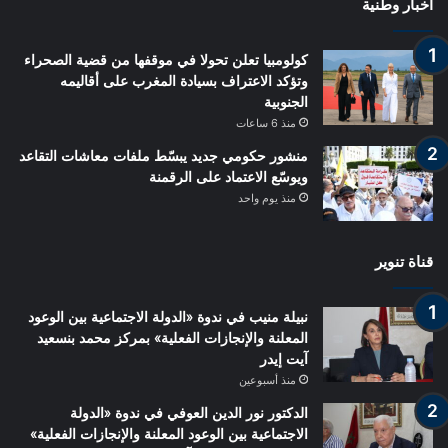
أخبار وطنية
كولومبيا تعلن تحولا في موقفها من قضية الصحراء
وتؤكد الاعتراف بسيادة المغرب على أقاليمه
الجنوبية
منذ 6 ساعات
منشور حكومي جديد يبسّط ملفات معاشات التقاعد
ويوسّع الاعتماد على الرقمنة
منذ يوم واحد
قناة تنوير
نبيلة منيب في ندوة «الدولة الاجتماعية بين الوعود
المعلنة والإنجازات الفعلية» بمركز محمد بنسعيد
آيت إيدر
منذ أسبوعين
الدكتور نور الدين العوفي في ندوة «الدولة
الاجتماعية بين الوعود المعلنة والإنجازات الفعلية»