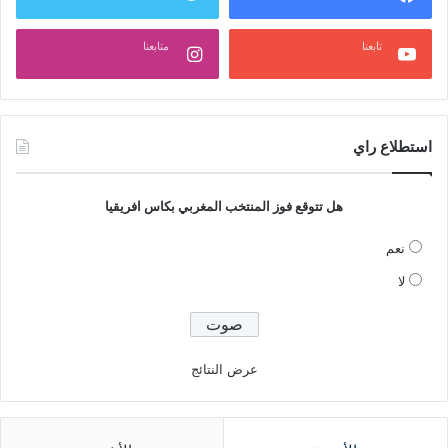
تابعنا
متابعنا
استطلاع راي
هل تتوقع فوز المنتخب المغربي بكاس افريقيا
نعم
لا
عرض النتائج