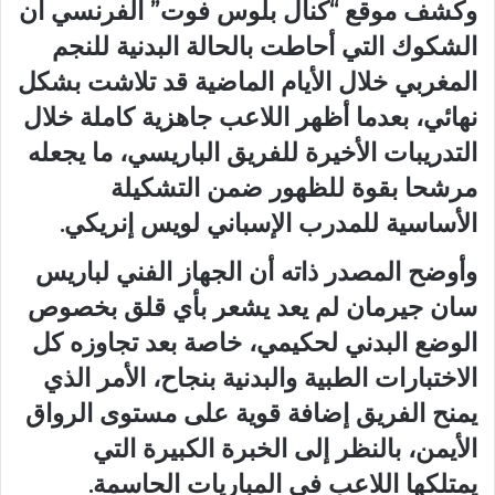
وكشف موقع “كنال بلوس فوت” الفرنسي أن
الشكوك التي أحاطت بالحالة البدنية للنجم
المغربي خلال الأيام الماضية قد تلاشت بشكل
نهائي، بعدما أظهر اللاعب جاهزية كاملة خلال
التدريبات الأخيرة للفريق الباريسي، ما يجعله
مرشحا بقوة للظهور ضمن التشكيلة
الأساسية للمدرب الإسباني لويس إنريكي.
وأوضح المصدر ذاته أن الجهاز الفني لباريس
سان جيرمان لم يعد يشعر بأي قلق بخصوص
الوضع البدني لحكيمي، خاصة بعد تجاوزه كل
الاختبارات الطبية والبدنية بنجاح، الأمر الذي
يمنح الفريق إضافة قوية على مستوى الرواق
الأيمن، بالنظر إلى الخبرة الكبيرة التي
يمتلكها اللاعب في المباريات الحاسمة.