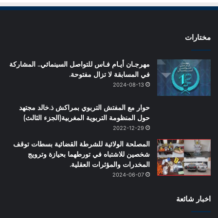
مختارات
مهرجـان أيـام فـاس للتواصل السينمائي.. المشاركة
في المسابقة لا تزال مفتوحة.
2024-08-13
حوار مع المفتش التربوي بمراكش ذ.خالد مجتهد
حول المنظومة التربوية المغربية(الجزء الثالث)
2022-12-29
المصلحة الولائية للشرطة القضائية بسطات توقف
شخصين للاشتباه في تورطهما بحيازة وترويج
المخدرات والمؤثرات العقلية.
2024-06-07
اخبار شائعة