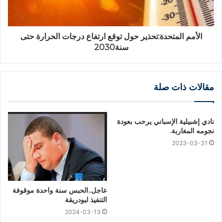
الأمم المتحدة:تحذير حول توقع ارتفاع درجات الحرارة حتى
سنة2030
مقالات ذات صلة
نادي إشبيلية الإسباني يرحب بعودة
نجومه المغاربة.
2023-03-31
عاجل..الحبس سنة واحدة موقوفة
التنفيذ لبودريقة
2024-03-13