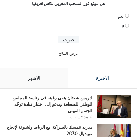
هل تتوقع فوز المنتخب المغربي بكاس افريقيا
نعم
لا
عرض النتائج
الأخيرة
الأشهر
ادريس شحتان ينفي رغبته في رئاسة المجلس
الوطني للصحافة ويدعو إلى اختيار قيادة توحّد
الجسم المهني
منذ 3 ساعات
مدريد تتمسك بالشراكة مع الرباط ولشبونة لإنجاح
مونديال 2030