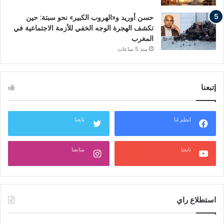
حسن أوريد و«الهروب الكبير» نحو سبتة: حين
تكشف الهجرة الوجه الخفي للأزمة الاجتماعية في
المغرب
منذ 5 ساعات
إتبعنا
انظم لنا
تابعنا
تابعنا
متابعنا
استطلاع راي