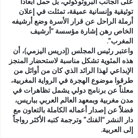
على الجانب البروتوكولي، بل حمل أبعاداً
توثيقية وإنسانية عميقة، تمثلت في إعلان
أرملة الراحل عن قرار الأسرة وضع أرشيفه
الخاص رهن إشارة مؤسسة “أرشيف
المغرب”.
واعتبر رئيس المجلس (إدريس اليزمي)، أن
هذه المئوية تشكل مناسبة لاستحضار المنجز
الإبداعي لهذا الرائد الذي كان من أوائل من
طرقوا موضوع الهجرة في الرواية المغربية،
معلناً عن برنامج دولي يشمل تظاهرات في
مدن مغربية وبمعهد العالم العربي بباريس،
فضلاً عن إصدار أعماله الكاملة بالتعاون مع
دار النشر “الفنك” وترجمة كتبه الأكثر رواجاً
إلى العربية.