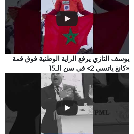
يوسف التازي يرفع الراية الوطنية فوق قمة
«كانغ ياتسي 2» في سن الـ15