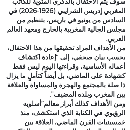
سوف يتم الاحتفال بالذكرى المئوية للكاتب
المغربي إدريس الشرايبي (1926-2026) في
السادس من يونيو في باريس، بتنظيم من
مجلس الجالية المغربية بالخارج ومعهد العالم
العربي.
من الأهداف المراد تحقيقها من هذا الاحتفال،
بحسب بيان صحفي، إلى “إعادة اكتشاف
أعماله الأساسية، وقراءتها اليوم ليس فقط
كشهادة على الماضي، بل أيضاً كتأملٍ ما يزال
ذا صلة بالمجتمع والهجرة والمساواة والعلاقة
بين المغرب وبلده المضيف”.
ومن الأهداف كذلك أبراز معالم”أسلوبه
الرؤيوي في الكتابة الذي استكشف، منذ
خمسينيات القرن الماضي، العلاقة بين