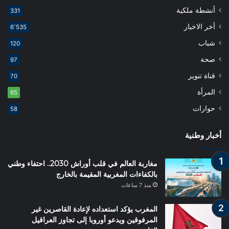
أنشطة ملكية
331
أخر الاخبار
6٬535
شباب
120
صحة
97
قناة تنوير
70
المرأة
65
حوارات
58
أخبار وطنية
مغاربة العالم في قلب أوراش 2030.. احتفاء وطني
بالكفاءات المغربية المقيمة بالخارج
منذ 7 ساعات
المغرب يؤكد استعداده لإعادة القاصرين غير
المرفوقين ويدعو أوروبا إلى تجاوز العراقيل