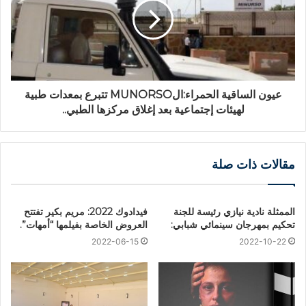
عيون الساقية الحمراء:الMUNORSO تتبرع بمعدات طبية
لهيئات إجتماعية بعد إغلاق مركزها الطبي..
مقالات ذات صلة
الممثلة نادية نيازي رئيسة للجنة
فيدادوك 2022: مريم بكير تفتتح
تحكيم بمهرجان سينمائي شبابي:
العروض الخاصة بفيلمها “أمهات”.
2022-06-15
2022-10-22