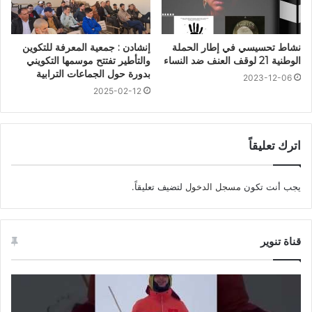
نشاط تحسيسي في إطار الحملة
إنشادن : جمعية المعرفة للتكوين
الوطنية 21 لوقف العنف ضد النساء
والتأطير تفتتح موسمها التكويني
بدورة حول الجماعات الترابية
2023-12-06
2025-02-12
اترك تعليقاً
يجب أنت تكون
مسجل الدخول
لتضيف تعليقاً.
قناة تنوير