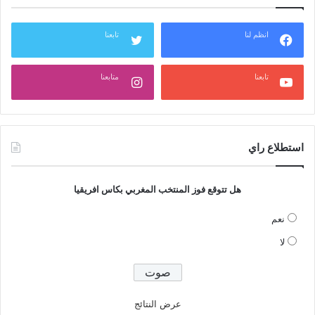
انظم لنا
تابعنا
تابعنا
متابعنا
استطلاع راي
هل تتوقع فوز المنتخب المغربي بكاس افريقيا
نعم
لا
عرض النتائج