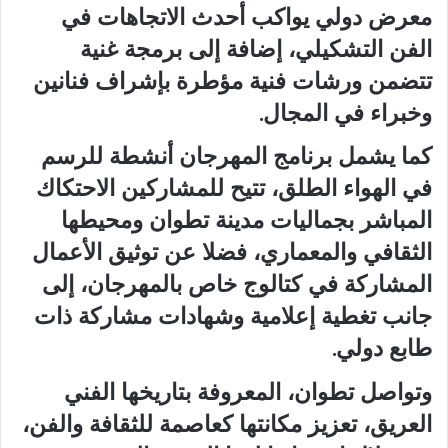
معرض دولي يواكب أحدث الاتجاهات في
الفن التشكيلي، إضافة إلى برمجة غنية
تتضمن ورشات فنية مؤطرة بإشراف فنانين
وخبراء في المجال.
كما يشمل برنامج المهرجان أنشطة للرسم
في الهواء الطلق، تتيح للمشاركين الاحتكاك
المباشر بجماليات مدينة تطوان ومحيطها
الثقافي والمعماري، فضلا عن توثيق الأعمال
المشاركة في كتالوج خاص بالمهرجان، إلى
جانب تغطية إعلامية وشهادات مشاركة ذات
طابع دولي.
وتواصل تطوان، المعروفة بتاريخها الفني
العريق، تعزيز مكانتها كعاصمة للثقافة والفن،