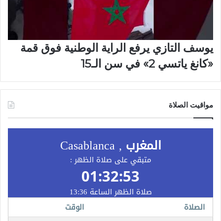
يوسف التازي يرفع الراية الوطنية فوق قمة
«كانغ ياتسي 2» في سن الـ15
مواقيت الصلاة