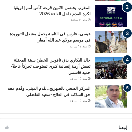
المغرب يحتضن الاثنين قرعة كأس أمم إفريقيا
لكرة القدم داخل القاعة 2026
منذ 11 ساعة
عيسى.. فارس في الثامنة يحمل مشعل التبوريدة
في موسم مولاي عبد الله أمغار
منذ 12 ساعة
خالد البكاري يدق ناقوس الخطر: سبتة المحتلة
تعيش أزمة إنسانية كبرى تستوجب تحركاً عاجلاً-
حميد قاسمي
منذ 12 ساعة
المركز الصحي بالصهريج… هُدم المبنى، وهُدم معه
حق الساكنة في العلاج -سعيد الفاضلي
منذ 12 ساعة
إتبعنا