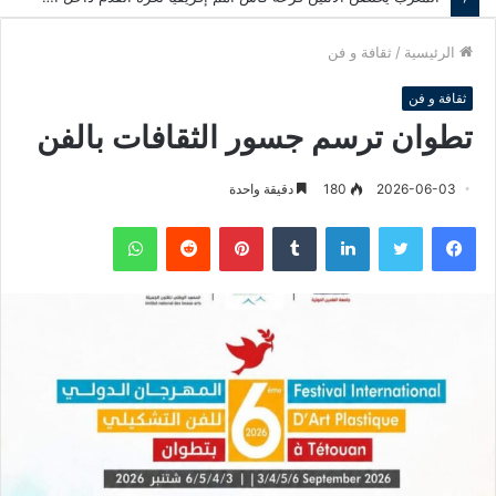
الرئيسية
/
ثقافة و فن
ثقافة و فن
تطوان ترسم جسور الثقافات بالفن
2026-06-03
180
دقيقة واحدة
فيسبوك
تويتر
لينكدإن
‏Tumblr
بينتيريست
‏Reddit
واتساب