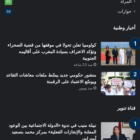
المرأة
65
حوارات
59
أخبار وطنية
كولومبيا تعلن تحولا في موقفها من قضية الصحراء
وتؤكد الاعتراف بسيادة المغرب على أقاليمه
الجنوبية
منذ 23 ساعة
منشور حكومي جديد يبسّط ملفات معاشات التقاعد
ويوسّع الاعتماد على الرقمنة
منذ يومين
قناة تنوير
نبيلة منيب في ندوة «الدولة الاجتماعية بين الوعود
المعلنة والإنجازات الفعلية» بمركز محمد بنسعيد
آيت إيدر