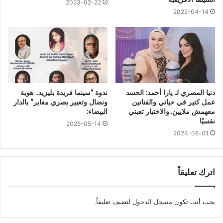
2023-02-22
2022-04-14
دنيا المصري لـ يارا أحمد: الحسد
ندوة “سينما فريدة بليزيد.. هوية
عمل كتير في حياتي والفنانين
ونضال وتعبير بصري مغاير” بالدار
معهمش ملايين..والاختيار تعبني
البيضاء:
نفسيًا
2025-05-14
2024-08-01
اترك تعليقاً
يجب أنت تكون
مسجل الدخول
لتضيف تعليقاً.