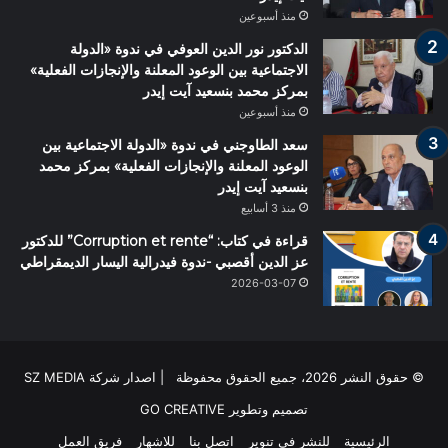
منذ أسبوعين
الدكتور نور الدين العوفي في ندوة «الدولة
الاجتماعية بين الوعود المعلنة والإنجازات الفعلية»
بمركز محمد بنسعيد آيت إيدر
منذ أسبوعين
سعد الطاوجني في ندوة «الدولة الاجتماعية بين
الوعود المعلنة والإنجازات الفعلية» بمركز محمد
بنسعيد آيت إيدر
منذ 3 أسابيع
قراءة في كتاب: “Corruption et rente” للدكتور
عز الدين أقصبي -ندوة فيدرالية اليسار الديمقراطي
2026-03-07
© حقوق النشر 2026، جميع الحقوق محفوظة | اصدار شركة SZ MEDIA
تصميم وتطوير
GO CREATIVE
الرئيسية
للنشر في تنوير
اتصل بنا
للاشهار
فريق العمل