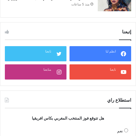
منذ 5 ساعات
إتبعنا
انظم لنا
تابعنا
تابعنا
متابعنا
استطلاع راي
هل تتوقع فوز المنتخب المغربي بكاس افريقيا
نعم