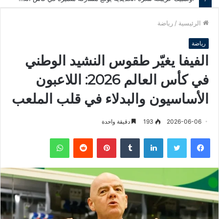
الرئيسية
/
رياضة
رياضة
الفيفا يغيّر طقوس النشيد الوطني
في كأس العالم 2026: اللاعبون
الأساسيون والبدلاء في قلب الملعب
2026-06-06
193
دقيقة واحدة
فيسبوك
تويتر
لينكدإن
‏Tumblr
بينتيريست
‏Reddit
واتساب