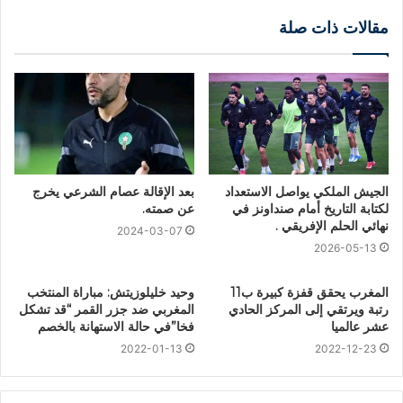
مقالات ذات صلة
الجيش الملكي يواصل الاستعداد
بعد الإقالة عصام الشرعي يخرج
لكتابة التاريخ أمام صنداونز في
عن صمته.
نهائي الحلم الإفريقي .
2024-03-07
2026-05-13
المغرب يحقق قفزة كبيرة ب11
وحيد خليلوزيتش: مباراة المنتخب
رتبة ويرتقي إلى المركز الحادي
المغربي ضد جزر القمر “قد تشكل
عشر عالميا
فخا”في حالة الاستهانة بالخصم
2022-01-13
2022-12-23