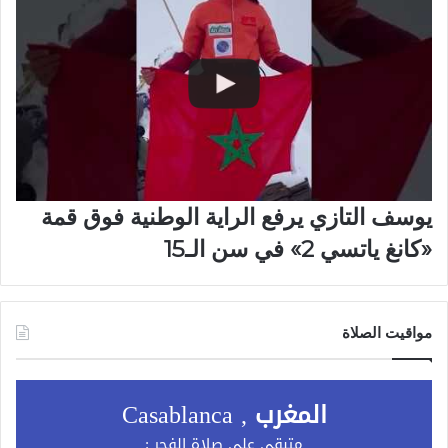
يوسف التازي يرفع الراية الوطنية فوق قمة
«كانغ ياتسي 2» في سن الـ15
مواقيت الصلاة