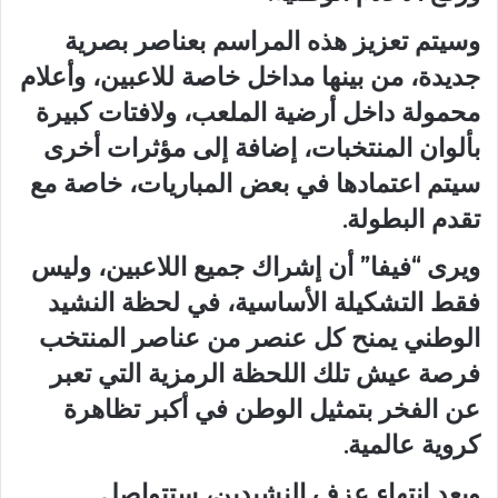
وسيتم تعزيز هذه المراسم بعناصر بصرية
جديدة، من بينها مداخل خاصة للاعبين، وأعلام
محمولة داخل أرضية الملعب، ولافتات كبيرة
بألوان المنتخبات، إضافة إلى مؤثرات أخرى
سيتم اعتمادها في بعض المباريات، خاصة مع
تقدم البطولة.
ويرى “فيفا” أن إشراك جميع اللاعبين، وليس
فقط التشكيلة الأساسية، في لحظة النشيد
الوطني يمنح كل عنصر من عناصر المنتخب
فرصة عيش تلك اللحظة الرمزية التي تعبر
عن الفخر بتمثيل الوطن في أكبر تظاهرة
كروية عالمية.
وبعد انتهاء عزف النشيدين، ستتواصل