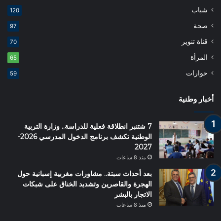
شباب
120
صحة
97
قناة تنوير
70
المرأة
65
حوارات
59
أخبار وطنية
7 شتنبر انطلاقة فعلية للدراسة.. وزارة التربية
الوطنية تكشف برنامج الدخول المدرسي 2026-
2027
منذ 8 ساعات
بعد أحداث سبتة.. مشاورات مغربية إسبانية حول
الهجرة والقاصرين وتشديد الخناق على شبكات
الاتجار بالبشر
منذ 8 ساعات