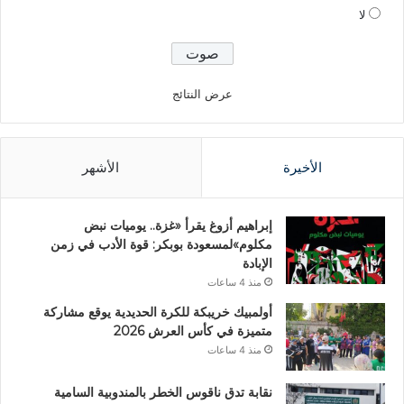
لا
عرض النتائج
الأخيرة
الأشهر
إبراهيم أزوغ يقرأ «غزة.. يوميات نبض
مكلوم»لمسعودة بوبكر: قوة الأدب في زمن
الإبادة
منذ 4 ساعات
أولمبيك خريبكة للكرة الحديدية يوقع مشاركة
متميزة في كأس العرش 2026
منذ 4 ساعات
نقابة تدق ناقوس الخطر بالمندوبية السامية