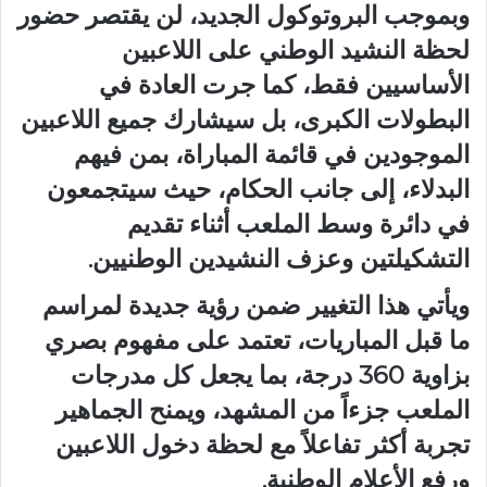
وبموجب البروتوكول الجديد، لن يقتصر حضور
لحظة النشيد الوطني على اللاعبين
الأساسيين فقط، كما جرت العادة في
البطولات الكبرى، بل سيشارك جميع اللاعبين
الموجودين في قائمة المباراة، بمن فيهم
البدلاء، إلى جانب الحكام، حيث سيتجمعون
في دائرة وسط الملعب أثناء تقديم
التشكيلتين وعزف النشيدين الوطنيين.
ويأتي هذا التغيير ضمن رؤية جديدة لمراسم
ما قبل المباريات، تعتمد على مفهوم بصري
بزاوية 360 درجة، بما يجعل كل مدرجات
الملعب جزءاً من المشهد، ويمنح الجماهير
تجربة أكثر تفاعلاً مع لحظة دخول اللاعبين
ورفع الأعلام الوطنية.