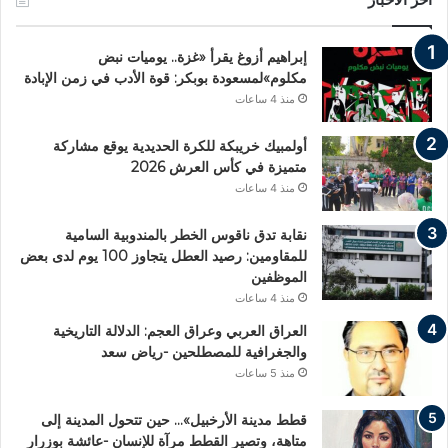
إبراهيم أزوغ يقرأ «غزة.. يوميات نبض
مكلوم»لمسعودة بوبكر: قوة الأدب في زمن الإبادة
منذ 4 ساعات
أولمبيك خريبكة للكرة الحديدية يوقع مشاركة
متميزة في كأس العرش 2026
منذ 4 ساعات
نقابة تدق ناقوس الخطر بالمندوبية السامية
للمقاومين: رصيد العطل يتجاوز 100 يوم لدى بعض
الموظفين
منذ 4 ساعات
العراق العربي وعراق العجم: الدلالة التاريخية
والجغرافية للمصطلحين -رياض سعد
منذ 5 ساعات
قطط مدينة الأرخبيل»… حين تتحول المدينة إلى
متاهة، وتصير القطط مرآة للإنسان -عائشة بوزرار