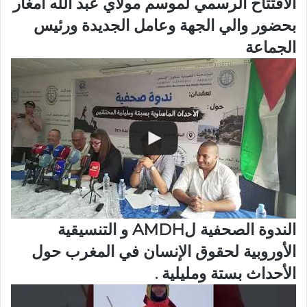
الافتتاح الرسمي لموسم مولاي عبد الله أمغار
بحضور والي الجهة وعامل الجديدة ورئيس
الجماعة
الندوة الصحفية لAMDH و التنسيقية
الأوروبية لحقوق الإنسان في المغرب حول
الأحداث بستة ومليلية .