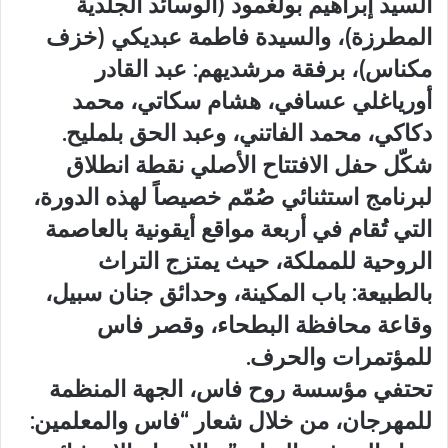
السيد إبراهيم بولغمود (الوسائد الجلدية
المطرزة)، والسيدة فاطمة عبديكي (خزف
مكناس)، برفقة مرشديهم: عبد القادر
أورياغلي عسافي، هشام سكاتي، محمد
دكاكي، محمد الفاتني، وعبد الحق بلمليح.
شكّل حفل الافتتاح الأصلي نقطة انطلاق
لبرنامج استثنائي صُمّم خصيصاً لهذه الدورة،
التي تُقام في أربعة مواقع أيقونية بالعاصمة
الروحية للمملكة، حيث يمتزج التراث
بالطبيعة: باب المكينة، وحدائق جنان سبيل،
وقاعة محافظة البطحاء، وقصر فاس
للمؤتمرات والحرف.
تحتفي مؤسسة روح فاس، الجهة المنظمة
للمهرجان، من خلال شعار “فاس والمعلمين: