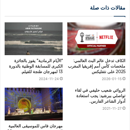
مقالات ذات صلة
الكاف تدخل عالم البث العالمي:
“الأيام الرمادية” يفوز بالجائزة
ملخصات كأس أمم إفريقيا المغرب
الكبرى للمسابقة الوطنية بالدورة
2025 على نتفليكس
13 لمهرجان طنجة للفيلم.
2024-11-24
2026-01-15
الروائي شعيب حليفي في لقاء
تواصلي ببرشيد: يجب استعادة
أدوار الشاعر الفارس..
2021-11-27
مهرجان فاس للموسيقى العالمية