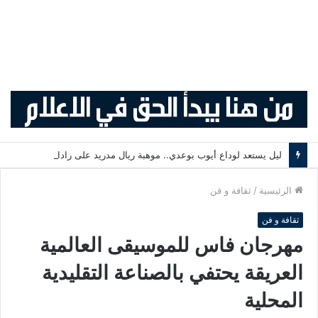
ليل يستعد لوداع أيوب بوعدي.. موهبة ريال مدريد على رادار النادي الفرنسي .
الرئيسية
/
ثقافة و فن
ثقافة و فن
مهرجان فاس للموسيقى العالمية
العريقة يحتفي بالصناعة التقليدية
المحلية