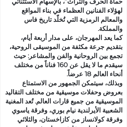
حماة الحرف والتراث”، بالإسهام الاستثنائي
لهؤلاء الفنانين العظماء في بناء المواقع
والمعالم الرمزية التي تُخلّد تاريخ فاس
والمملكة.
كما يعد المهرجان، على مدار أربعة أيام،
بتقديم جرعة مكثفة من الموسيقى الروحية،
تجمع بين الروحانية والفن والمشاعر: حيث
سيقدم ما لا يقل عن 160 فناناً من مختلف
أنحاء العالم 18 عرضاً.
وبذلك، سيتمكن الجمهور من الاستمتاع
بعروض وحفلات موسيقية من مختلف التقاليد
الموسيقية من جميع قارات العالم. تُعد المغنية
الشعبية الأيرلندية نيام بوري، وفرقة ياسوي
وفرقة كولانساز من كازاخستان، والثلاثي