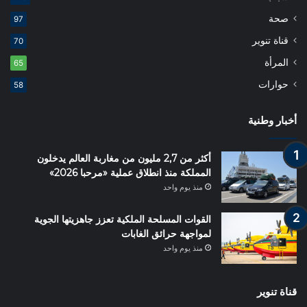
صحة
97
قناة تنوير
70
المرأة
65
حوارات
58
أخبار وطنية
أكثر من 2,7 مليون من مغاربة العالم يدخلون
المملكة منذ انطلاق عملية «مرحبا 2026»
منذ يوم واحد
القوات المسلحة الملكية تعزز جاهزيتها الجوية
لمواجهة حرائق الغابات
منذ يوم واحد
قناة تنوير