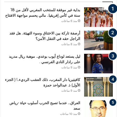
بداية غير موفقة للمنتخب المغربي لأقل من 18
سنة في كأس إفريقيا.. مالي يحسم مواجهة الافتتاح
منذ 6 ساعات
أرصفة تاركة بين الاختناق وسوء التهيئة.. هل فقد
الراجل حقه في التنقل الآمن؟
منذ 8 ساعات
ليل يستعد لوداع أيوب بوعدي.. موهبة ريال مدريد
على رادار النادي الفرنسي .
منذ 9 ساعات
كافيتيريا دار المغرب، ذلك العشب الرديء..! ( الجزء
الأول) ذ. عبدالواحد حمزة
منذ 9 ساعات
العراق… عندما تصبح الحرب أسلوب حياة -رياض
سعد
منذ 10 ساعات