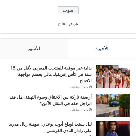
عرض النتائج
الأخيرة
الأشهر
بداية غير موفقة للمنتخب المغربي لأقل من 18
سنة في كأس إفريقيا.. مالي يحسم مواجهة
الافتتاح
منذ 6 ساعات
أرصفة تاركة بين الاختناق وسوء التهيئة.. هل فقد
الراجل حقه في التنقل الآمن؟
منذ 8 ساعات
ليل يستعد لوداع أيوب بوعدي.. موهبة ريال مدريد
على رادار النادي الفرنسي .