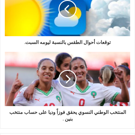
توقعات أحوال الطقس بالنسبة ليومه السبت.
المنتخب الوطني النسوي يحقق فوزاً وديا على حساب منتخب
بنين .