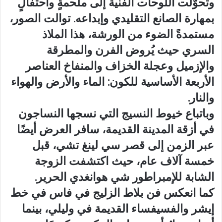
وتحوّلت اللوحات الفنية إلى ملحمةٍ واحتفالٍ
بمهارة الصانع التقليدي وإبداعه. توالت الصور،
مستمدةً الضوء من الورشة، هذا الملاذ
السري حيث يُروض الفرن والمطرقة
والإزميل وعجلة الخزاف والمنفاخ العناصر
الأربعة الأساسية للكون: الماء والأرض والهواء
والنار.
وباتباع خيوط النسيج التي نسجها النساجون
في أزقة المدينة القديمة، سافر العرض أيضًا
عبر الزمن إلى قصر سي لينغ تشي، قبل
خمسة آلاف عام، حيث اكتشفت الزوجة
الشابة للإمبراطور شي هوانغدي الحرير.
كما انعكس فن بلاط الزليج في فاس في خط
إيشر والفسيفساء القديمة في وليلي، بينما