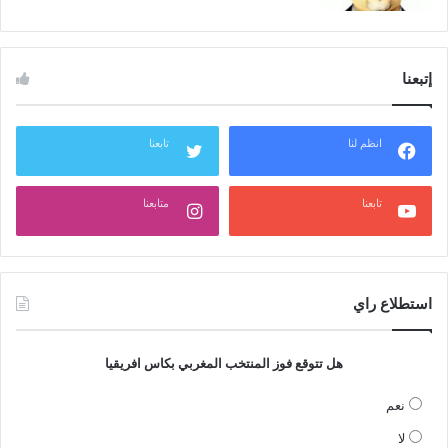
إتبعنا
انظم لنا
تابعنا
تابعنا
متابعنا
استطلاع راي
هل تتوقع فوز المنتخب المغربي بكاس افريقيا
نعم
لا