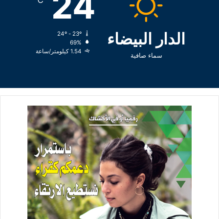
24
الدار البيضاء
24º - 23º
69%
1.54 كيلومتر/ساعة
سماء صافية