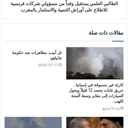
الطالبي العلمي يستقبل وفداً من مسؤولي شركات فرنسية
للاطلاع على أوراش التنمية والاستثمار بالمغرب
مقالات ذات صلة
تل أبيب: مظاهرات ضد حكومة
نتانياهو:
2023-01-17
كارثة غير مسبوقة في إسبانيا..
حريق غابات يحصد 12 قتيلاً ويحول
السيارات إلى مقابر وسط ألسنة
اللهب .
منذ 4 أسابيع