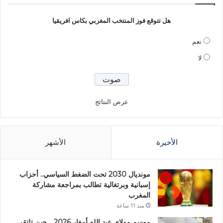
هل تتوقع فوز المنتخب المغربي بكاس افريقيا
نعم
لا
عرض النتائج
الأخيرة
الأشهر
مونديال 2030 تحت الضغط السياسي.. أحزاب
إسبانية وبرتغالية تطالب بمراجعة مشاركة
المغرب
منذ 11 ساعة
موسم مولاي عبد الله أمغار 2026 .. حين تلتقي