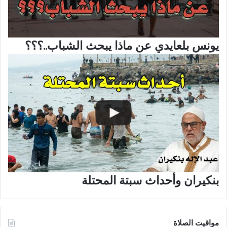
يونس بلعايدي عن ماذا يبحث الشباب..؟؟؟
بنكيران وأحداث سبتة المحتلة
مواقيت الصلاة