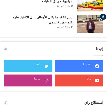
لمواجهة حرائق الغابات
منذ 12 ساعة
ليس الفقر ما يقتل الأوطان… بل الاعتياد عليه
بقلم:حميد قاسمي
منذ 13 ساعة
إتبعنا
انظم لنا
تابعنا
تابعنا
متابعنا
استطلاع راي