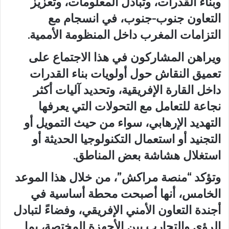
وبناء القدرات، وتبادل المعلومات، وتعزيز
التعاون جنوب-جنوب، في انسجام مع
التزامات المغرب داخل المنظومة الأممية.
ويراهن المشاركون في هذا الاجتماع على
تعميق النقاش حول أولويات بناء القدرات
داخل القارة الإفريقية، وتحديد آليات أكثر
نجاعة للتعامل مع التحولات التي يعرفها
التهديد الإرهابي، سواء من حيث التمويل أو
التجنيد أو استعمال التكنولوجيا الحديثة أو
استغلال هشاشة بعض المناطق.
وتؤكد “منصة مراكش”، من خلال هذا الموعد
الخامس، أنها أصبحت محطة أساسية في
أجندة التعاون الأمني الإفريقي، وفضاءً لتبادل
الرؤى والتجارب بين الأجهزة المختصة، بما