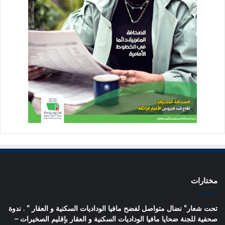
مختارات
تحت شعار” نضال متواصل لفضح مافيا الوداديات السكنية و العقار ” . ندوة
صحفية للجنة ضحايا مافيا الوداديات السكنية و العقار بإقليم الصخيرات –