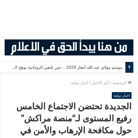
موسم مولاي عبد الله أمغار 2026 .. حين تلتقي الروحانية بوهج التبوريدة وسحر التراث المغربي
الرئيسية
/
أخر الاخبار
/
اخبار دولية
اخبار دولية
الجديدة تحتضن الاجتماع الخامس
رفيع المستوى لـ“منصة مراكش”
حول مكافحة الإرهاب والأمن في