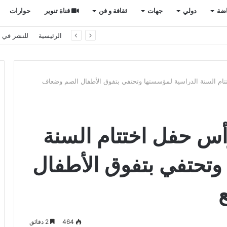
اضة
دولي
جهات
ثقافة و فن
قناة تنوير
حوارات
 دفاعي مشترك في المملكة
الرئيسية
للنشر في ت
تتام السنة الدراسية لمؤسستها وتحتفي بتفوق الأطفال الصم وضعاف
رأس حفل اختتام السنة
وتحتفي بتفوق الأطفال
464
2 دقائق