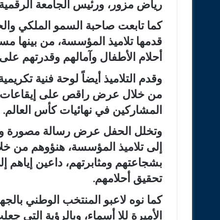
رياض مزور، ورئيس الجامعة الرقمية
كما تابعت صاحبة السمو الملكي وال
قدمها تلاميذ المؤسسة، من بينها م
أحلام الأطفال وآمالهم وقدرتهم على
وقدم التلاميذ أيضاً لوحة فنية تكريم
من خلال عرض راقص على إيقاعات م
المشاركين في نهائيات كأس العالم.
وتخلل الحفل عرض رسالة مصورة وج
إلى تلاميذ المؤسسة، هنؤوهم من خل
بشجاعتهم ومثابرتهم، داعين إياهم إ
تحقيق أحلامهم.
كما نوه لاعبو المنتخب الوطني بالجه
الأميرة للا أسماء، وبالرؤية التي ج