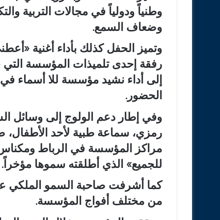
وطنياً ودولياً في مجالات التربية وا
وضعاف السمع.
وتميز الحفل كذلك بأداء أغنية «أع
رفقة إحدى تلميذات المؤسسة التي قد
إلى أداء نشيد مؤسسة للا أسماء في ل
الحضور.
وفي إطار دعم الولوج إلى وسائل ا
مراكز المؤسسة في الرباط ومكناس و
للجميع» الذي أطلقته سموها مؤخراً.
كما أشرفت صاحبة السمو الملكي على
من مختلف أفواج المؤسسة.