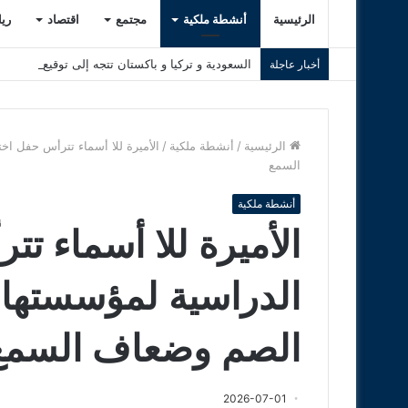
الرئيسية
أنشطة ملكية
مجتمع
اقتصاد
ري
السعودية و تركيا و باكستان تتجه إلى توقيع اتفاق
أخبار عاجلة
الرئيسية
/
أنشطة ملكية
/
الأميرة للا أسماء تترأس حفل اخ
السمع
أنشطة ملكية
الأميرة للا أسماء تت
الدراسية لمؤسستها 
الصم وضعاف السمع
2026-07-01