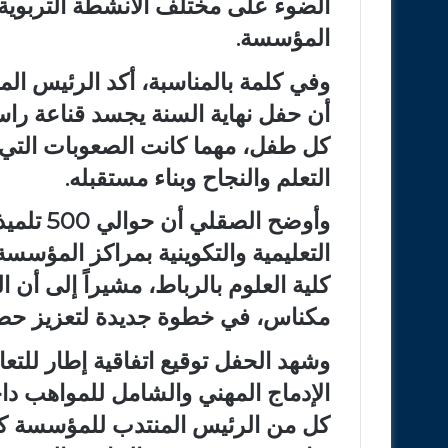
الضوء على مختلف الأنشطة التربوية و
المؤسسة.
وفي كلمة بالمناسبة، أكد الرئيس ال
أن حفل نهاية السنة يجسد قناعة ر
كل طفل، مهما كانت الصعوبات التي 
التعلم والنجاح وبناء مستقبله.
وأوضح ال
التعليمية والتكوينية بمراكز المؤس
كلية العلوم بالرباط، مشيراً إلى أن ا
مكناس، في خطوة جديدة لتعزيز حضو
وشهد الحفل توقيع اتفاقية إطار للتع
الإدماج المهني والشامل للمواهب داخ
كل من الرئيس المنتدب للمؤسسة كري