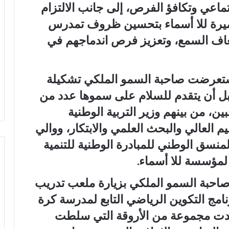
تماعي وتكافؤ الفرص، إلى جانب الالتزام
أميرة للا أسماء بتحسين ظروف تمدرس
اف السمع، وتعزيز فرص اندماجهم في
ستعرضت صاحبة السمو الملكي تشكيلة
بل أن يتقدم للسلام على سموها عدد من
ن، من بينهم وزير التربية الوطنية
ليم العالي والبحث العلمي والابتكار، ووالي
لمنسق الوطني للمبادرة الوطنية للتنمية
لمؤسسة للا أسماء.
صاحبة السمو الملكي بزيارة ملعب تدريب
مج التكوين الرياضي التابع لمدرسة كرة
قدت مجموعة من الأروقة التي سلطت