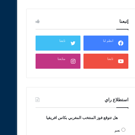
إتبعنا
انظم لنا
تابعنا
تابعنا
متابعنا
استطلاع راي
هل تتوقع فوز المنتخب المغربي بكاس افريقيا
نعم