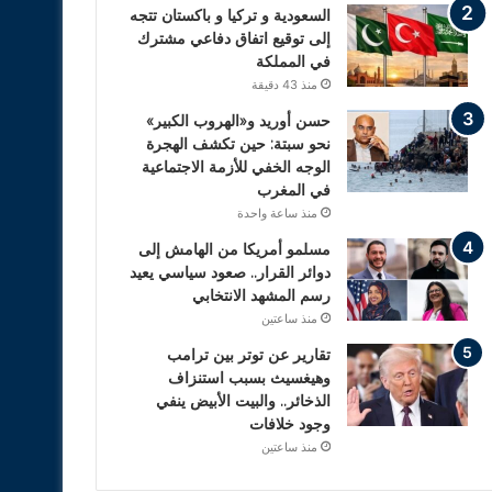
السعودية و تركيا و باكستان تتجه
إلى توقيع اتفاق دفاعي مشترك
في المملكة
منذ 43 دقيقة
حسن أوريد و«الهروب الكبير»
نحو سبتة: حين تكشف الهجرة
الوجه الخفي للأزمة الاجتماعية
في المغرب
منذ ساعة واحدة
مسلمو أمريكا من الهامش إلى
دوائر القرار.. صعود سياسي يعيد
رسم المشهد الانتخابي
منذ ساعتين
تقارير عن توتر بين ترامب
وهيغسيث بسبب استنزاف
الذخائر.. والبيت الأبيض ينفي
وجود خلافات
منذ ساعتين