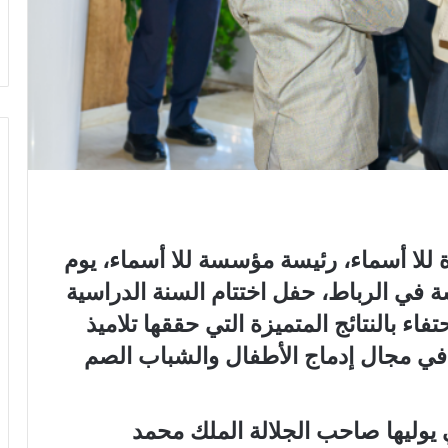
للا أسماء، رئيسة مؤسسة للا أسماء، يوم
202 بمقر المؤسسة في الرباط، حفل اختتام السنة الدراسية
للاحتفاء بالنتائج المتميزة التي حققها تلاميذ
 في مجال إدماج الأطفال والشباب الصم
 يوليها صاحب الجلالة الملك محمد