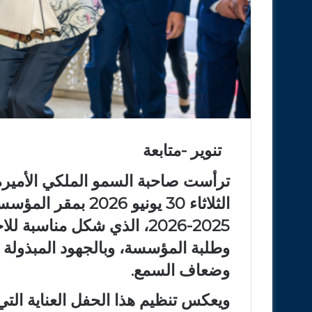
تنوير -متابعة
ترأست صاحبة السمو الملكي الأميرة 
الثلاثاء 30 يونيو 6
2025-2026، الذي شكل مناسبة 
وطلبة المؤسسة، وبالجهود المبذولة
وضعاف السمع.
ويعكس تنظيم هذا الحفل العناية التي