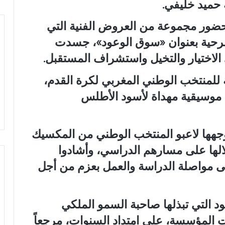
 حميد خليفي.
حضور مجموعة من العروض الفنية التي
سرحية بعنوان «سوق الوعود»، جسدت
 الاختيار والتخيل واستشراف المستقبل.
ية للمنتخب الوطني المغربي لكرة القدم،
وسيقية مهداة لأسود الأطلس
هها لاعبو المنتخب الوطني من المكسيك
الها على مسارهم الدراسي، وأشادوا
لى مواصلة الدراسة والعمل بعزم من أجل
ود التي تبذلها صاحبة السمو الملكي
علت المؤسسة، على امتداد السنوات، مرجعاً