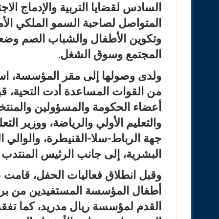
السادس لقضايا التربية والإدماج الاج
المتواصل لصاحبة السمو الملكي ال
وتكوين الأطفال والشباب الصم وضع
المجتمع وسوق الشغل.
ولدى وصولها إلى مقر المؤسسة، ا
من القوات المساعدة أدت التحية، ق
أعضاء الحكومة والمسؤولين والمنتخبي
والتعليم الأولي والرياضة، ووزير التع
جهة الرباط-سلا-القنيطرة، والوالي ا
البشرية، إلى جانب الرئيس المنتدب 
وقبل انطلاق فعاليات الحفل، قامت 
أطفال المؤسسة المستفيدين من برنا
القدم لمؤسسة ريال مدريد، كما تف