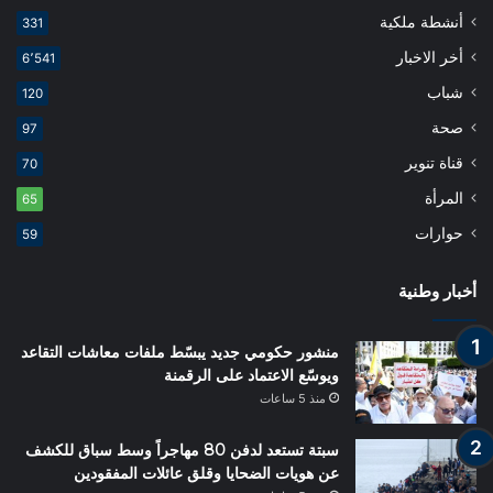
أنشطة ملكية
331
أخر الاخبار
6٬541
شباب
120
صحة
97
قناة تنوير
70
المرأة
65
حوارات
59
أخبار وطنية
منشور حكومي جديد يبسّط ملفات معاشات التقاعد
ويوسّع الاعتماد على الرقمنة
منذ 5 ساعات
سبتة تستعد لدفن 80 مهاجراً وسط سباق للكشف
عن هويات الضحايا وقلق عائلات المفقودين