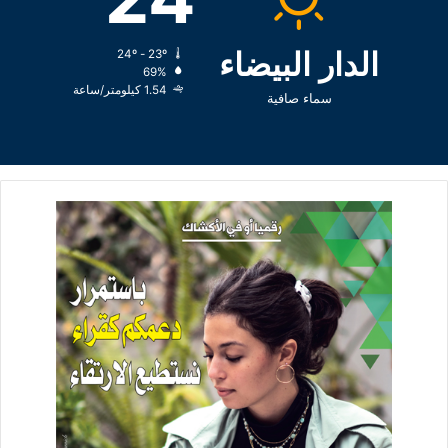
الدار البيضاء
24º - 23º
69%
1.54 كيلومتر/ساعة
سماء صافية