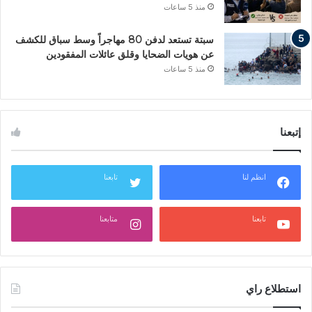
منذ 5 ساعات
سبتة تستعد لدفن 80 مهاجراً وسط سباق للكشف
عن هويات الضحايا وقلق عائلات المفقودين
منذ 5 ساعات
إتبعنا
انظم لنا
تابعنا
تابعنا
متابعنا
استطلاع راي