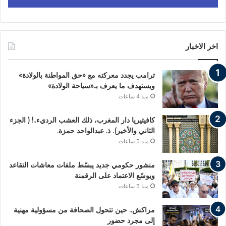
اخر الاخبار
ترامب يجدد معركته مع «حق المواطنة بالولادة»
ويستهدف ما يعرف بـ«سياحة الولادة»
منذ 4 ساعات
كافيتيريا دار المغرب، ذلك العشب الرديء..! ( الجزء
الثاني والأخير). ذ. عبدالواحد حمزة.
منذ 5 ساعات
منشور حكومي جديد يبسّط ملفات معاشات التقاعد
ويوسّع الاعتماد على الرقمنة
منذ 5 ساعات
مراكش.. حين تتحول الصحافة من مسؤولية مهنية
إلى مجرد حضور