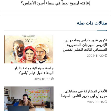
إعاقته ليصبح نجماً في سماء أسود الأطلس؟
مقالات ذات صلة
تكريم عزيز داداس وماجدولين
الإدريس بمهرجان المنصورية
السينمائي الثالث للفيلم القصير:
2022-11-20
جلسة سينمائية ممتعة بالدار
البيضاء حول فيلم “بامو”:
2026-01-15
الأفلام المشاركة في مسابقتي
مهرجان ابن جرير الثامن للسينما:
2022-12-15