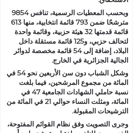
وبحسب المعطيات الرسمية، تنافس 9854
مترشحًا ضمن 793 قائمة انتخابية، منها 613
قائمة قدمتها 32 هيئة حزبية، وقائمة واحدة
لتحالف حزبي، و125 قائمة مستقلة داخل
البلاد، إضافة إلى 54 قائمة مخصصة لدوائر
الجالية الجزائرية في الخارج.
وشكل الشباب دون سن الأربعين نحو 54 في
المائة من مجموع المرشحين، فيما بلغت
نسبة حاملي الشهادات الجامعية 47 في
المائة، ومثلت النساء حوالي 21 في المائة من
الترشيحات المقبولة.
وجرى التصويت وفق نظام القوائم المفتوحة،