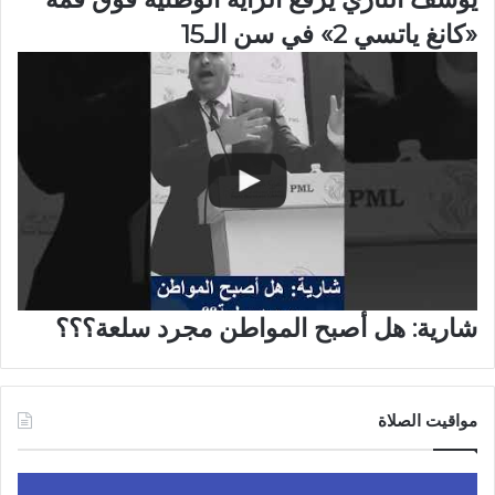
«كانغ ياتسي 2» في سن الـ15
شارية: هل أصبح المواطن مجرد سلعة؟؟؟
مواقيت الصلاة