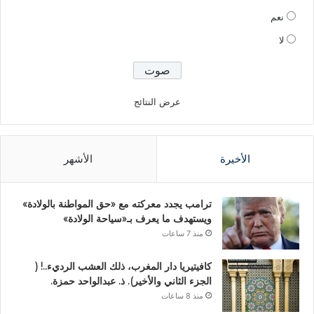
نعم
لا
عرض النتائج
الأخيرة
الأشهر
ترامب يجدد معركته مع «حق المواطنة بالولادة»
ويستهدف ما يعرف بـ«سياحة الولادة»
منذ 7 ساعات
كافيتيريا دار المغرب، ذلك العشب الرديء..! (
الجزء الثاني والأخير). ذ. عبدالواحد حمزة.
منذ 8 ساعات