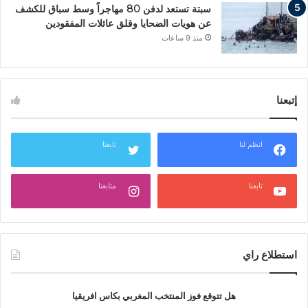
سبتة تستعد لدفن 80 مهاجراً وسط سباق للكشف
عن هويات الضحايا وقلق عائلات المفقودين
منذ 9 ساعات
إتبعنا
انظم لنا
تابعنا
تابعنا
متابعنا
استطلاع راي
هل تتوقع فوز المنتخب المغربي بكاس افريقيا