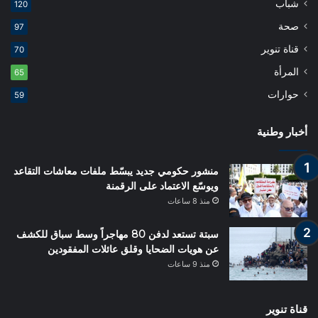
شباب
120
صحة
97
قناة تنوير
70
المرأة
65
حوارات
59
أخبار وطنية
منشور حكومي جديد يبسّط ملفات معاشات التقاعد
ويوسّع الاعتماد على الرقمنة
منذ 8 ساعات
سبتة تستعد لدفن 80 مهاجراً وسط سباق للكشف
عن هويات الضحايا وقلق عائلات المفقودين
منذ 9 ساعات
قناة تنوير