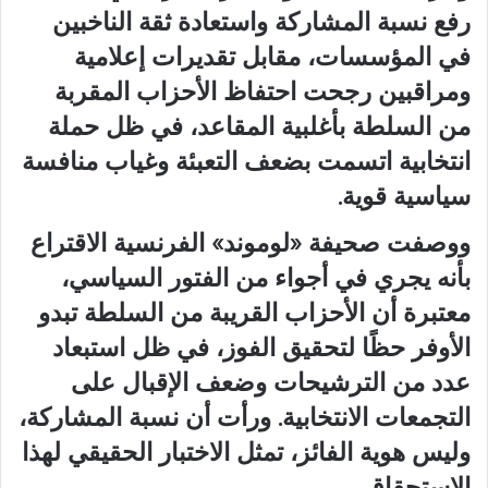
رفع نسبة المشاركة واستعادة ثقة الناخبين
في المؤسسات، مقابل تقديرات إعلامية
ومراقبين رجحت احتفاظ الأحزاب المقربة
من السلطة بأغلبية المقاعد، في ظل حملة
انتخابية اتسمت بضعف التعبئة وغياب منافسة
سياسية قوية.
ووصفت صحيفة «لوموند» الفرنسية الاقتراع
بأنه يجري في أجواء من الفتور السياسي،
معتبرة أن الأحزاب القريبة من السلطة تبدو
الأوفر حظًا لتحقيق الفوز، في ظل استبعاد
عدد من الترشيحات وضعف الإقبال على
التجمعات الانتخابية. ورأت أن نسبة المشاركة،
وليس هوية الفائز، تمثل الاختبار الحقيقي لهذا
الاستحقاق.