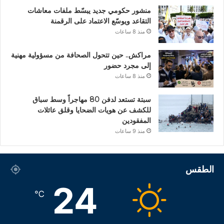
منشور حكومي جديد يبسّط ملفات معاشات
التقاعد ويوسّع الاعتماد على الرقمنة
منذ 8 ساعات
مراكش.. حين تتحول الصحافة من مسؤولية مهنية
إلى مجرد حضور
منذ 8 ساعات
سبتة تستعد لدفن 80 مهاجراً وسط سباق
للكشف عن هويات الضحايا وقلق عائلات
المفقودين
منذ 9 ساعات
الطقس
24
℃