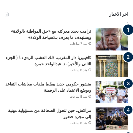
اخر الاخبار
ترامب يجدد معركته مع «حق المواطنة بالولادة»
ويستهدف ما يعرف بـ«سياحة الولادة»
منذ 7 ساعات
كافيتيريا دار المغرب، ذلك العشب الرديء..! ( الجزء
الثاني والأخير). ذ. عبدالواحد حمزة.
منذ 8 ساعات
منشور حكومي جديد يبسّط ملفات معاشات التقاعد
ويوسّع الاعتماد على الرقمنة
منذ 8 ساعات
مراكش.. حين تتحول الصحافة من مسؤولية مهنية
إلى مجرد حضور
منذ 8 ساعات