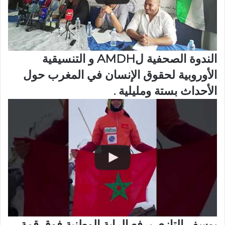
الندوة الصحفية لAMDH و التنسيقية
الأوروبية لحقوق الإنسان في المغرب حول
الأحداث بستة ومليلية .
يوسف التازي يرفع الراية الوطنية فوق قمة