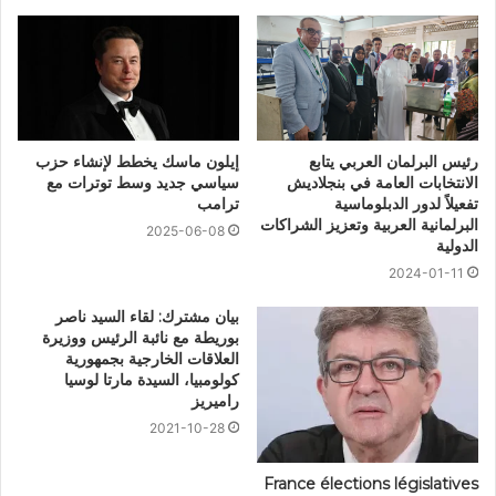
رئيس البرلمان العربي يتابع
إيلون ماسك يخطط لإنشاء حزب
الانتخابات العامة في بنجلاديش
سياسي جديد وسط توترات مع
تفعيلاً لدور الدبلوماسية
ترامب
البرلمانية العربية وتعزيز الشراكات
2025-06-08
الدولية
2024-01-11
بيان مشترك: لقاء السيد ناصر
بوريطة مع نائبة الرئيس ووزيرة
العلاقات الخارجية بجمهورية
كولومبيا، السيدة مارتا لوسيا
راميريز
2021-10-28
France élections législatives