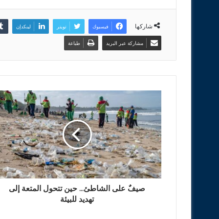
شاركها
فيسبوك
تويتر
لينكدإن
مشاركة عبر البريد
طباعة
صيفٌ على الشاطئ... حين تتحول المتعة إلى
تهديد للبيئة