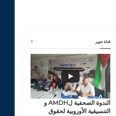
قناة تنوير
الندوة الصحفية لAMDH و
التنسيقية الأوروبية لحقوق