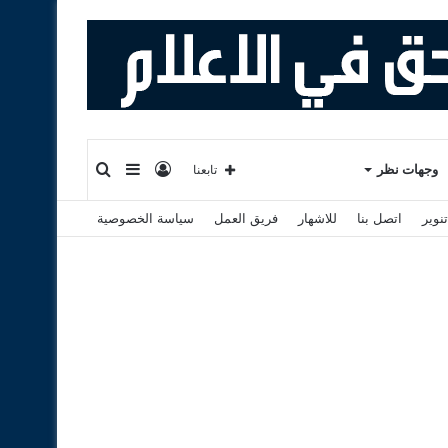
تسجيل
إضافة
بحث
وجهات نظر
تابعنا
نوير
اتصل بنا
للاشهار
فريق العمل
سياسة الخصوصية
الدخول
عمود
عن
جانبي