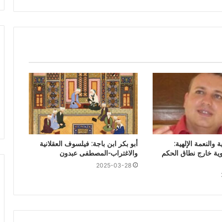
ة والنعمة الإلهية:
أبو بكر ابن باجة: فيلسوف العقلانية
بوية خارج نطاق الحكم
والاغتراب-المصطفى عبدون
2025-03-28