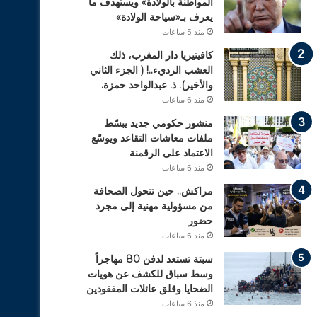
المواطنة بالولادة» ويستهدف ما
يعرف بـ«سياحة الولادة»
منذ 5 ساعات
كافيتيريا دار المغرب، ذلك
العشب الرديء..! ( الجزء الثاني
والأخير). ذ. عبدالواحد حمزة.
منذ 6 ساعات
منشور حكومي جديد يبسّط
ملفات معاشات التقاعد ويوسّع
الاعتماد على الرقمنة
منذ 6 ساعات
مراكش.. حين تتحول الصحافة
من مسؤولية مهنية إلى مجرد
حضور
منذ 6 ساعات
سبتة تستعد لدفن 80 مهاجراً
وسط سباق للكشف عن هويات
الضحايا وقلق عائلات المفقودين
منذ 6 ساعات