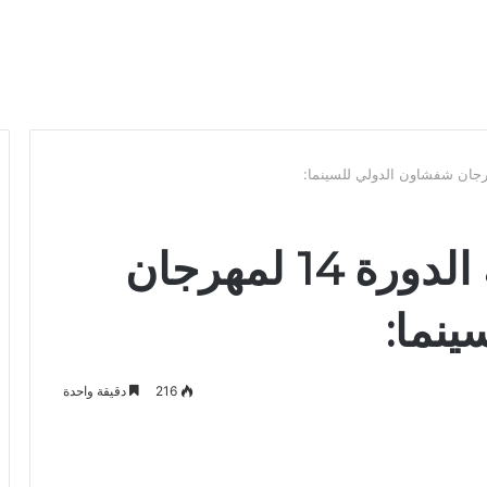
أفلام وحكام مسابقة الدورة 14 لمهرجان
نما:
216
دقيقة واحدة