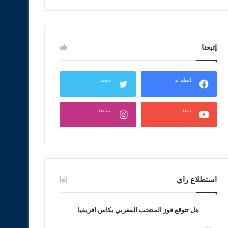
إتبعنا
انظم لنا
تابعنا
تابعنا
متابعنا
استطلاع راي
هل تتوقع فوز المنتخب المغربي بكاس افريقيا