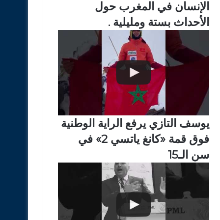
الإنسان في المغرب حول
الأحداث بستة ومليلية .
يوسف التازي يرفع الراية الوطنية
فوق قمة «كانغ ياتسي 2» في
سن الـ15