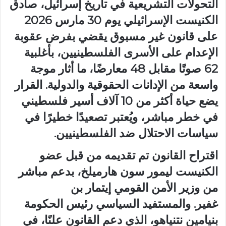
التحولات التشريعية في تاريخ إسرائيل، صادق
الكنيست الإسرائيلي يوم 30 مارس 2026
على قانون غير مسبوق يقضي بفرض عقوبة
الإعدام على الأسرى الفلسطينيين، بأغلبية
62 صوتًا مقابل 48 معارضًا، ما أثار موجة
واسعة من الإدانات الحقوقية والدولية. القرار
يضع حياة أكثر من 10 آلاف أسير فلسطيني
في خطر مباشر، ويُعتبر تصعيدًا خطيرًا في
سياسات الاحتلال ضد الفلسطينيين.
اقتراح القانون تم تقديمه من قبل عضو
الكنيست ليمور سون هارميلخ، بدعم مباشر
من وزير الأمن القومي إيتمار بن
غفير. والمستفيد السياسي رئيس الحكومة
بنيامين نتنياهو، الذي دعم القانون علنًا، في