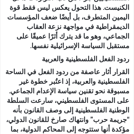
الكنيست. هذا التحول يعكس ليس فقط قوة
اليمين المتطرف، بل أيضًا ضعف المؤسسات
الديمقراطية في مواجهة نزعة العقاب
الجماعي، وهو ما قد يترك أثرًا عميقًا على
مستقبل السياسة الإسرائيلية نفسها.
ردود الفعل الفلسطينية والعربية
القرار أثار عاصفة من ردود الفعل في الساحة
الفلسطينية والعربية، إذ اعتُبر خطوة غير
مسبوقة نحو تقنين سياسة الإعدام الجماعي.
على المستوى الفلسطيني، سارعت السلطة
الوطنية الفلسطينية إلى وصف القانون بأنه
“جريمة حرب” وانتهاك صارخ للقانون الدولي،
مؤكدة أنها ستتوجه إلى المحاكم الدولية، بما