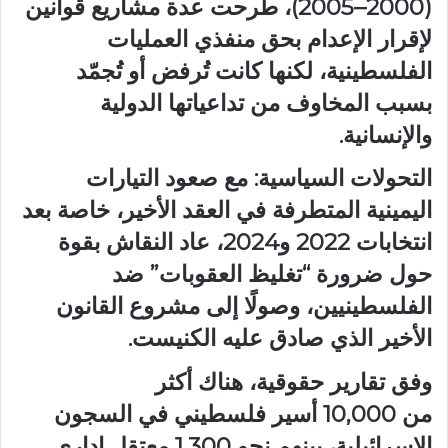
(2000–2005)، طرحت عدة مشاريع قوانين
لإقرار الإعدام بحق منفذي العمليات
الفلسطينية، لكنها كانت تُرفض أو تُجمّد
بسبب المخاوف من تداعياتها الدولية
والإنسانية.
التحولات السياسية: مع صعود التيارات
اليمينية المتطرفة في العقد الأخير، خاصة بعد
انتخابات 2022 و2024، عاد النقاش بقوة
حول ضرورة “تغليظ العقوبات” ضد
الفلسطينيين، وصولًا إلى مشروع القانون
الأخير الذي صادق عليه الكنيست.
وفق تقارير حقوقية، هناك أكثر
من 10,000 أسير فلسطيني في السجون
الإسرائيلية، بينهم نحو 1,300 معتقل إداري