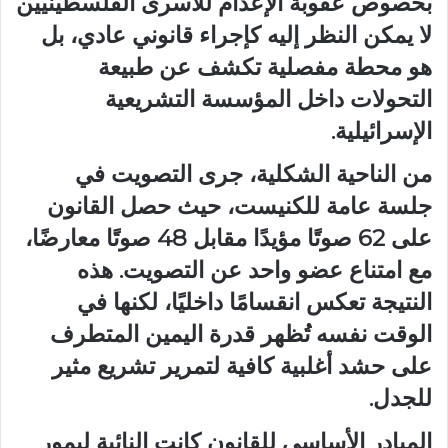
بخصوص عقوبة الإعدام للأسرى الفلسطينيين
لا يمكن النظر إليه كإجراء قانوني عادي، بل
هو محطة مفصلية تكشف عن طبيعة
التحولات داخل المؤسسة التشريعية
الإسرائيلية.
من الناحية الشكلية، جرى التصويت في
جلسة عامة للكنيست، حيث حصل القانون
على 62 صوتًا مؤيدًا مقابل 48 صوتًا معارضًا،
مع امتناع عضو واحد عن التصويت. هذه
النتيجة تعكس انقسامًا داخليًا، لكنها في
الوقت نفسه تُظهر قدرة اليمين المتطرف
على حشد أغلبية كافية لتمرير تشريع مثير
للجدل.
المبادر الأساسي للقانون كانت النائبة ليمور