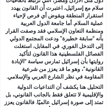
دول مثل الأردن ومصر، التي ترتبط باتفاقيات
سلام مع إسرائيل، اعتبرت أن القانون يهدد
استقرار المنطقة ويقوض أي فرص لإحياء
عملية السلام. أما جامعة الدول العربية
ومنظمة التعاون الإسلامي فقد وصفت القرار
بأنه “سابقة خطيرة” ودعت المجتمع الدولي
إلى التدخل الفوري. في المقابل، استغلت
الفصائل الفلسطينية هذا القانون لتأكيد
روايتها بأن إسرائيل تمارس سياسة “الإبادة
القانونية”، وهو ما قد يعزز من شرعية
المقاومة في نظر الشارع العربي والإسلامي.
التحليل هنا يكشف أن التداعيات الدولية
والإقليمية لا تتعلق فقط بالجانب القانوني، بل
تمتد إلى صورة إسرائيل عالميًا. فالقانون يعزز