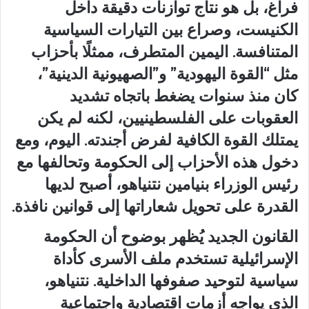
فراغ، بل هو نتاج توازنات دقيقة داخل
الكنيست، وصراع بين التيارات السياسية
المتنافسة. اليمين المتطرف، ممثلًا بأحزاب
مثل “القوة اليهودية” و”الصهيونية الدينية”،
كان منذ سنوات يضغط باتجاه تشديد
العقوبات على الفلسطينيين، لكنه لم يكن
يمتلك القوة الكافية لفرض أجندته. اليوم، ومع
دخول هذه الأحزاب إلى الحكومة وتحالفها مع
رئيس الوزراء بنيامين نتنياهو، أصبح لديها
القدرة على تحويل شعاراتها إلى قوانين نافذة.
القانون الجديد يُظهر بوضوح أن الحكومة
الإسرائيلية تستخدم ملف الأسرى كأداة
سياسية لتوحيد صفوفها الداخلية. نتنياهو،
الذي يواجه أزمات اقتصادية واجتماعية