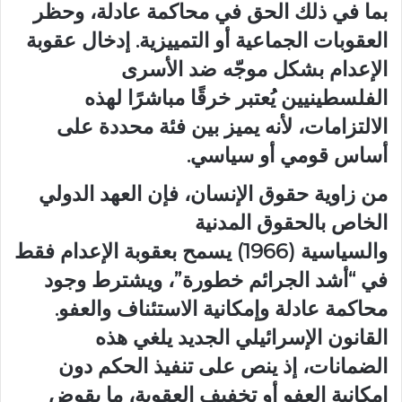
بما في ذلك الحق في محاكمة عادلة، وحظر
العقوبات الجماعية أو التمييزية. إدخال عقوبة
الإعدام بشكل موجّه ضد الأسرى
الفلسطينيين يُعتبر خرقًا مباشرًا لهذه
الالتزامات، لأنه يميز بين فئة محددة على
أساس قومي أو سياسي.
من زاوية حقوق الإنسان، فإن العهد الدولي
الخاص بالحقوق المدنية
والسياسية (1966) يسمح بعقوبة الإعدام فقط
في “أشد الجرائم خطورة”، ويشترط وجود
محاكمة عادلة وإمكانية الاستئناف والعفو.
القانون الإسرائيلي الجديد يلغي هذه
الضمانات، إذ ينص على تنفيذ الحكم دون
إمكانية العفو أو تخفيف العقوبة، ما يقوض