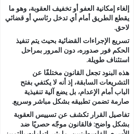
إلغاء إمكانية العفو أو تخفيف العقوبة، وهو ما
يقطع الطريق أمام أي تدخل رئاسي أو قضائي
لاحق.
تسريع الإجراءات القضائية بحيث يتم تنفيذ
الحكم فور صدوره، دون المرور بمراحل
استئناف طويلة.
هذه البنود تجعل القانون مختلفًا عن
التشريعات السابقة، إذ أنه لا يكتفي بفتح
الباب أمام الإعدام، بل يضع آلية تنفيذية
صارمة تضمن تطبيقه بشكل مباشر وسريع.
تفاصيل القرار تكشف عن تسييس العقوبة
بشكل واضح: فالقانون موجّه حصريًا ضد
الأسرى الفلسطينيين، ما يثير اتهامات بالتمييز