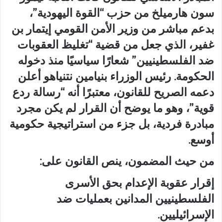
سون هارميلخ من حزب “القوة اليهودية”،
بدعم مباشر من وزير الأمن القومي إيتمار بن
غفير، الذي جعل من قضية “تغليظ العقوبات
ضد الفلسطينيين” شعارًا سياسيًا منذ دخوله
الحكومة. رئيس الوزراء بنيامين نتنياهو أعلن
دعمه الصريح للقانون، معتبرًا أنه “رسالة ردع
قوية”، وهو ما يوضح أن القرار لم يكن مجرد
مبادرة فردية، بل جزء من استراتيجية حكومية
أوسع.
من حيث المضمون، ينص القانون على:
إقرار عقوبة الإعدام بحق الأسرى
الفلسطينيين المدانين بعمليات ضد
الإسرائيليين.