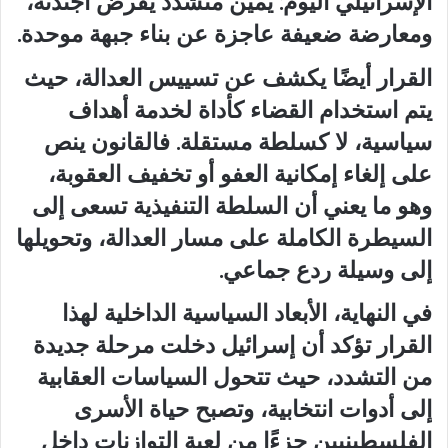
الإسرائيلي اليوم: يمين متشدد يفرض أجندته،
ومعارضة ضعيفة عاجزة عن بناء جبهة موحدة.
القرار أيضًا يكشف عن تسييس العدالة، حيث
يتم استخدام القضاء كأداة لخدمة أهداف
سياسية، لا كسلطة مستقلة. فالقانون ينص
على إلغاء إمكانية العفو أو تخفيف العقوبة،
وهو ما يعني أن السلطة التنفيذية تسعى إلى
السيطرة الكاملة على مسار العدالة، وتحويلها
إلى وسيلة ردع جماعي.
في النهاية، الأبعاد السياسية الداخلية لهذا
القرار تؤكد أن إسرائيل دخلت مرحلة جديدة
من التشدد، حيث تتحول السياسات العقابية
إلى أدوات انتخابية، وتصبح حياة الأسرى
الفلسطينيين جزءًا من لعبة التوازنات داخل