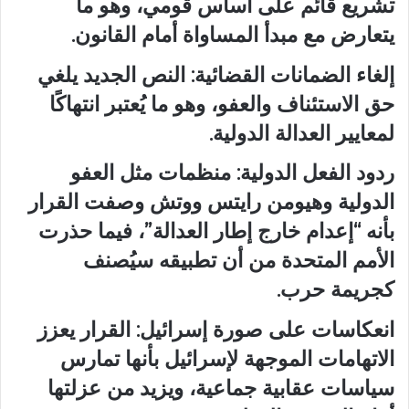
تشريع قائم على أساس قومي، وهو ما
يتعارض مع مبدأ المساواة أمام القانون.
إلغاء الضمانات القضائية: النص الجديد يلغي
حق الاستئناف والعفو، وهو ما يُعتبر انتهاكًا
لمعايير العدالة الدولية.
ردود الفعل الدولية: منظمات مثل العفو
الدولية وهيومن رايتس ووتش وصفت القرار
بأنه “إعدام خارج إطار العدالة”، فيما حذرت
الأمم المتحدة من أن تطبيقه سيُصنف
كجريمة حرب.
انعكاسات على صورة إسرائيل: القرار يعزز
الاتهامات الموجهة لإسرائيل بأنها تمارس
سياسات عقابية جماعية، ويزيد من عزلتها