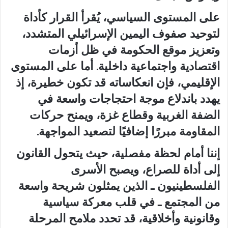
على المستوى السياسي، يُقرأ القرار كأداة
لتوحيد صفوف اليمين الإسرائيلي المتشدد،
وتعزيز موقع الحكومة في ظل أزمات
اقتصادية واجتماعية داخلية. أما على المستوى
الإقليمي، فإن انعكاساته قد تكون خطيرة، إذ
يهدد باندلاع موجة احتجاجات واسعة في
الضفة الغربية وقطاع غزة، ويمنح حركات
المقاومة مبررًا إضافيًا لتصعيد المواجهة.
إننا أمام لحظة مفصلية، حيث يتحول القانون
إلى أداة للصراع، ويصبح الأسرى
الفلسطينيون ـ الذين يمثلون شريحة واسعة
من المجتمع ـ في قلب معركة سياسية
وقانونية وأخلاقية، قد تحدد ملامح المرحلة