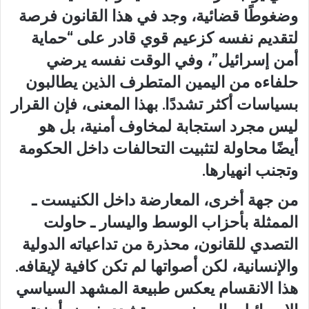
وضغوطًا قضائية، وجد في هذا القانون فرصة
لتقديم نفسه كزعيم قوي قادر على “حماية
أمن إسرائيل”، وفي الوقت نفسه يرضي
حلفاءه من اليمين المتطرف الذين يطالبون
بسياسات أكثر تشددًا. بهذا المعنى، فإن القرار
ليس مجرد استجابة لمخاوف أمنية، بل هو
أيضًا محاولة لتثبيت التحالفات داخل الحكومة
وتجنب انهيارها.
من جهة أخرى، المعارضة داخل الكنيست ـ
الممثلة بأحزاب الوسط واليسار ـ حاولت
التصدي للقانون، محذرة من تداعياته الدولية
والإنسانية، لكن أصواتها لم تكن كافية لإيقافه.
هذا الانقسام يعكس طبيعة المشهد السياسي