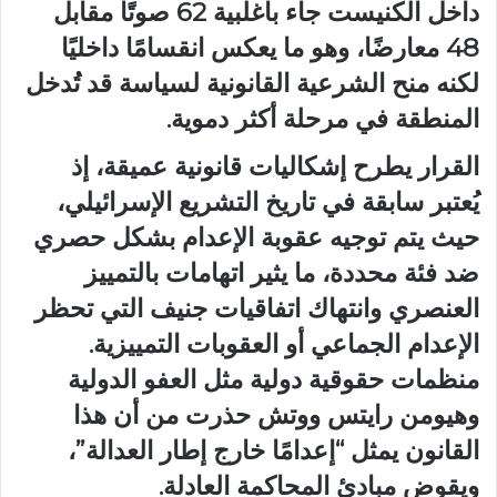
داخل الكنيست جاء بأغلبية 62 صوتًا مقابل
48 معارضًا، وهو ما يعكس انقسامًا داخليًا
لكنه منح الشرعية القانونية لسياسة قد تُدخل
المنطقة في مرحلة أكثر دموية.
القرار يطرح إشكاليات قانونية عميقة، إذ
يُعتبر سابقة في تاريخ التشريع الإسرائيلي،
حيث يتم توجيه عقوبة الإعدام بشكل حصري
ضد فئة محددة، ما يثير اتهامات بالتمييز
العنصري وانتهاك اتفاقيات جنيف التي تحظر
الإعدام الجماعي أو العقوبات التمييزية.
منظمات حقوقية دولية مثل العفو الدولية
وهيومن رايتس ووتش حذرت من أن هذا
القانون يمثل “إعدامًا خارج إطار العدالة”،
ويقوض مبادئ المحاكمة العادلة.