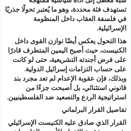
شبه معطل إلى أداة سياسية ممنهجة
تستهدف فئة محددة، وهو ما يُعتبر تحولًا جذريًا
في فلسفة العقاب داخل المنظومة
الإسرائيلية.
هذا التحول يعكس أيضًا توازن القوى داخل
الكنيست، حيث أصبح اليمين المتطرف قادرًا
على فرض أجندته التشريعية، حتى لو كانت
على حساب التزامات إسرائيل الدولية.
وبذلك، فإن عقوبة الإعدام لم تعد مجرد بند
قانوني استثنائي، بل أصبحت جزءًا من
استراتيجية الردع والتصعيد ضد الفلسطينيين.
تفاصيل القرار البرلماني
القرار الذي صادق عليه الكنيست الإسرائيلي