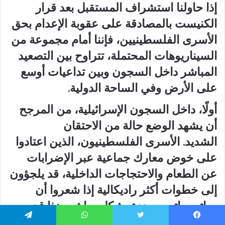
إذا حاولنا استشراف المستقبل بعد قرار
الكنيست بالمصادقة على عقوبة الإعدام بحق
الأسرى الفلسطينيين، فإننا أمام مجموعة من
السيناريوهات المحتملة، تتراوح بين التصعيد
المباشر داخل السجون وبين تداعيات أوسع
على الأرض وفي الساحة الدولية.
أولًا، داخل السجون الإسرائيلية، من المرجح
أن يشهد الوضع حالة من الاحتقان
الشديد. الأسرى الفلسطينيون، الذين اعتادوا
على خوض معارك جماعية عبر الإضرابات
عن الطعام والاحتجاجات الداخلية، قد يلجؤون
إلى خطوات أكثر راديكالية إذا شعروا أن
حياتهم باتت مهددة بشكل مباشر. هذا قد
يؤدي إلى مواجهات بين الأسرى وإدارة