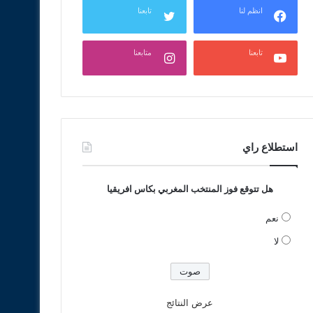
انظم لنا
تابعنا
تابعنا
متابعنا
استطلاع راي
هل تتوقع فوز المنتخب المغربي بكاس افريقيا
نعم
لا
عرض النتائج