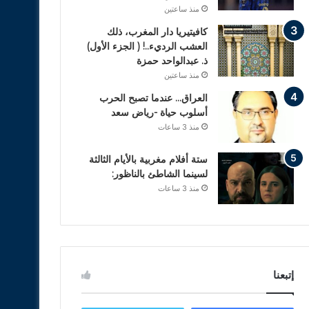
منذ ساعتين
كافيتيريا دار المغرب، ذلك
العشب الرديء..! ( الجزء الأول)
ذ. عبدالواحد حمزة
منذ ساعتين
العراق… عندما تصبح الحرب
أسلوب حياة -رياض سعد
منذ 3 ساعات
ستة أفلام مغربية بالأيام الثالثة
لسينما الشاطئ بالناظور:
منذ 3 ساعات
إتبعنا