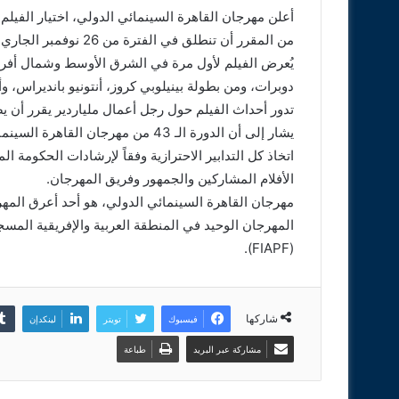
من المقرر أن تنطلق في الفترة من 26 نوفمبر الجاري، وحتى 5 ديسمبر المقبل.
يُعرض الفيلم لأول مرة في الشرق الأوسط وشمال أفريق
دوبرات، ومن بطولة بينيلوبي كروز، أنتونيو بانديراس، وأ
تدور أحداث الفيلم حول رجل أعمال ملياردير يقرر أن يصن
اتخاذ كل التدابير الاحترازية وفقاً لإرشادات الحكومة 
الأفلام المشاركين والجمهور وفريق المهرجان.
مهرجان القاهرة السينمائي الدولي، هو أحد أعرق المهرجان
(FIAPF).
شاركها
فيسبوك
تويتر
لينكدإن
مشاركة عبر البريد
طباعة