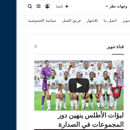
تسجيل
إضافة
بحث
وجهات نظر
تابعنا
نوير
اتصل بنا
للاشهار
فريق العمل
سياسة الخصوصية
الدخول
عمود
عن
جانبي
قناة تنوير
لبؤات الأطلس ينهين دور
المجموعات في الصدارة