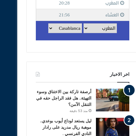
اخر الاخبار
أرصفة تاركة بين الاختناق وسوء
التهيئة.. هل فقد الراجل حقه في
التنقل الآمن؟
منذ 53 دقيقة
ليل يستعد لوداع أيوب بوعدي..
موهبة ريال مدريد على رادار
النادي الفرنسي .