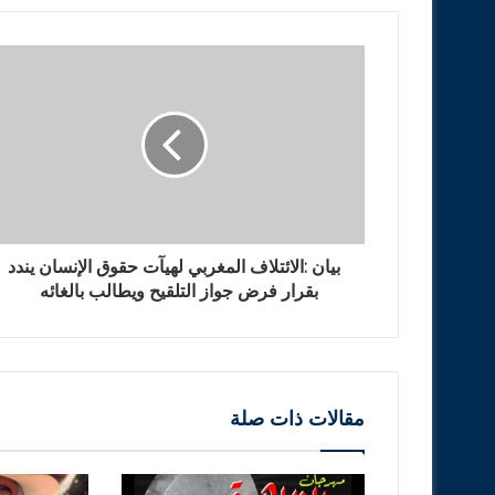
بيان :الائتلاف المغربي لهيآت حقوق الإنسان يندد
بقرار فرض جواز التلقيح ويطالب بالغائه
مقالات ذات صلة