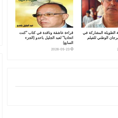
قية الطويلة المشاركة في
قراءة عاشقة وناقدة في كتاب “كنت
 25 للمهرجان الوطني للفيلم
اتحاديا” لعبد الجليل باحدو (الجزء
السابع)
2026-05-23