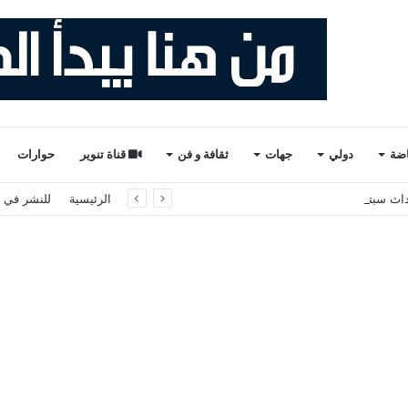
اضة
دولي
جهات
ثقافة و فن
قناة تنوير
حوارات
الرئيسية
للنشر في ت