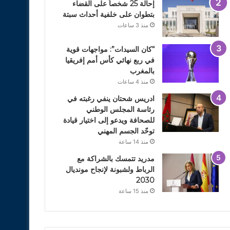
إحالة 25 شخصاً على القضاء
بتطوان على خلفية أحداث سبتة
منذ 3 ساعات
“كان السيدات”: مواجهات قوية
في ربع نهائي كأس أمم إفريقيا
بالمغرب
منذ 4 ساعات
ادريس شحتان ينفي رغبته في
رئاسة المجلس الوطني
للصحافة ويدعو إلى اختيار قيادة
توحّد الجسم المهني
منذ 14 ساعة
مدريد تتمسك بالشراكة مع
الرباط ولشبونة لإنجاح مونديال
2030
منذ 15 ساعة