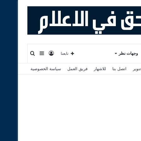
تسجيل
إضافة
بحث
وجهات نظر
تابعنا
نوير
اتصل بنا
للاشهار
فريق العمل
سياسة الخصوصية
الدخول
عمود
عن
جانبي