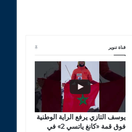
قناة تنوير
يوسف التازي يرفع الراية الوطنية
فوق قمة «كانغ ياتسي 2» في