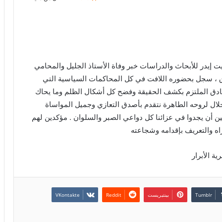
 إيدر للأبحاث والدراسات خبر وفاة الأستاذ الجليل والمحامي
صادق ، سجل بحضوره اللافت في كل المحاكمات السياسية التي
صادق الملتزم بكشف الحقيقة وفضح كل أشكال الظلم وما يحاك
جلال لروحه الطاهرة نتقدم بأصدق التعازي وجميل المواساة
يين أن يجدوا في عزائنا كل دواعي الصبر والسلوان . مؤكدين لهم
اه والتعريف بإقدامه وشجاعته
ة الأبرار
بينتيريست