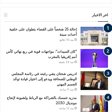
اخر الاخبار
إحالة 25 شخصاً على القضاء بتطوان على خلفية
أحداث سبتة
منذ 10 دقائق
“كان السيدات”: مواجهات قوية في ربع نهائي كأس
أمم إفريقيا بالمغرب
منذ 23 دقيقة
ادريس شحتان ينفي رغبته في رئاسة المجلس
الوطني للصحافة ويدعو إلى اختيار قيادة توحّد
الجسم المهني
منذ 11 ساعة
مدريد تتمسك بالشراكة مع الرباط ولشبونة لإنجاح
مونديال 2030
منذ 12 ساعة