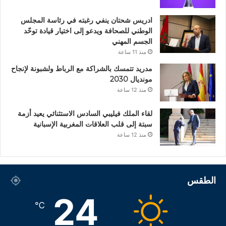
ادريس شحتان ينفي رغبته في رئاسة المجلس
الوطني للصحافة ويدعو إلى اختيار قيادة توحّد
الجسم المهني
منذ 11 ساعة
مدريد تتمسك بالشراكة مع الرباط ولشبونة لإنجاح
مونديال 2030
منذ 12 ساعة
لقاء الملك فيليبي السادس الاستثنائي يعيد أزمة
سبتة إلى قلب العلاقات المغربية الإسبانية
منذ 12 ساعة
الطقس
24
℃