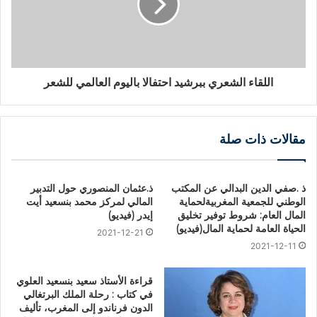
اللقاء الشعري ببرشيد احتفالا باليوم العالمي للشعر
مقالات ذات صلة
ذ .صفي الدين البدالي عن المكتب
ذ.عثمان المنصوري حول التدبير
الوطني للجمعية المغربيةلحماية
المالي لمركز محمد بنسعيد أيت
المال العام: شروط توفير تخليق
إيدر (فيديو)
الحياة العامة لحماية المال(فيديو)
2021-12-21
2021-12-11
قراءة الأستاذ سعيد بنسعيد العلوي
في كتاب : رحلة الملك البرتغالي
الدون فرناندو إلى المغرب، تأليف