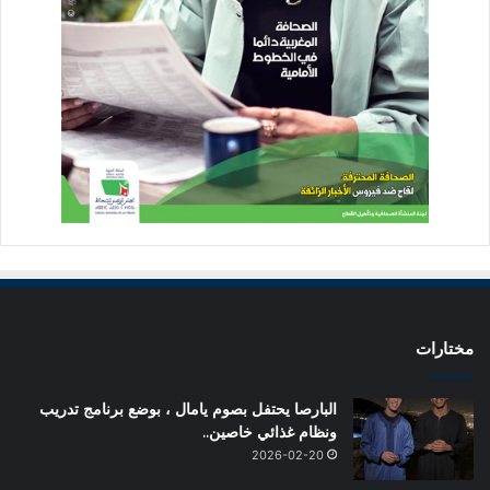
مختارات
البارصا يحتفل بصوم يامال ، بوضع برنامج تدريب
ونظام غذائي خاصين..
2026-02-20