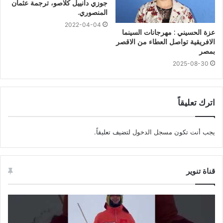
جوزي دانييل كلاصو، ترجمة عثمان
المنصوري.
2022-04-04
عزة الحسيني : مهرجانات السينما
الافريقية تواصل العطاء من الاقصر
بمصر
2025-08-30
اترك تعليقاً
يجب أنت تكون
مسجل الدخول
لتضيف تعليقاً.
قناة تنوير