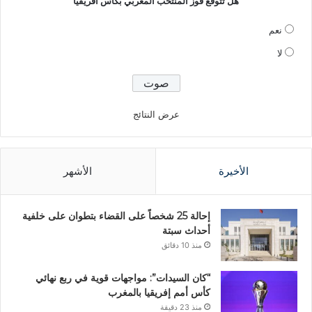
هل تتوقع فوز المنتخب المغربي بكاس افريقيا
نعم
لا
عرض النتائج
الأخيرة
الأشهر
إحالة 25 شخصاً على القضاء بتطوان على خلفية
أحداث سبتة
منذ 10 دقائق
“كان السيدات”: مواجهات قوية في ربع نهائي
كأس أمم إفريقيا بالمغرب
منذ 23 دقيقة