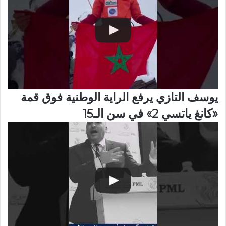
يوسف التازي يرفع الراية الوطنية فوق قمة
«كانغ ياتسي 2» في سن الـ15