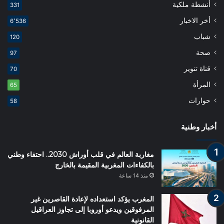
أنشطة ملكية
331
أخر الاخبار
6٬536
شباب
120
صحة
97
قناة تنوير
70
المرأة
65
حوارات
58
أخبار وطنية
مغاربة العالم في قلب أوراش 2030.. احتفاء وطني
بالكفاءات المغربية المقيمة بالخارج
منذ 14 ساعة
المغرب يؤكد استعداده لإعادة القاصرين غير
المرفوقين ويدعو أوروبا إلى تجاوز العراقيل
القانونية