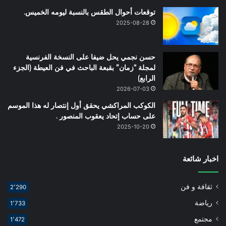
توقعات أحوال الطقس بالنسبة ليومه الخميس.
2025-08-28
حسن نجمي يحل ضيفا على النسخة الفرنسية
لمجلة “زمان” بقبعة الباحث في فن العيطة (الجزء
الرابع)
2026-07-03
الكوكب المراكشي يحقق أول إنتصار له هذا الموسم
على حساب إتحاد يعقوب المنصور .
2025-10-20
اخبار شائعة
ثقافة و فن
2٬290
رياضة
1٬733
مجتمع
1٬472