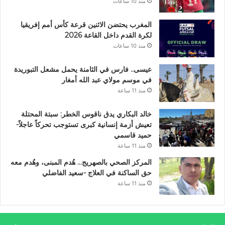
منذ 10 ساعات
المغرب يحتضن الاثنين قرعة كأس أمم إفريقيا
لكرة القدم داخل القاعة 2026
منذ 10 ساعات
عيسى.. فارس في الثامنة يحمل مشعل التبوريدة
في موسم مولاي عبد الله أمغار
منذ 11 ساعة
خالد البكاري يدق ناقوس الخطر: سبتة المحتلة
تعيش أزمة إنسانية كبرى تستوجب تحركاً عاجلاً-
حميد قاسمي
منذ 11 ساعة
المركز الصحي بالصهريج… هُدم المبنى، وهُدم معه
حق الساكنة في العلاج -سعيد الفاضلي
منذ 11 ساعة