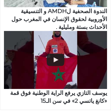
الندوة الصحفية لAMDH و التنسيقية
الأوروبية لحقوق الإنسان في المغرب حول
الأحداث بستة ومليلية .
يوسف التازي يرفع الراية الوطنية فوق قمة
«كانغ ياتسي 2» في سن الـ15