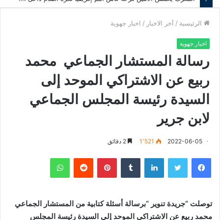
الرئيسية
/
أخر الاخبار
/
اخبار جهوية
اخبار جهوية
رسالة المستشار الجماعي محمد
ربيع عن الاشتراكي الموحد إلى
السيدة رئيسة المجلس الجماعي
لابن جرير
2022-06-05
1٬521
2 دقائق
فيسبوك
تويتر
لينكدإن
‏Tumblr
بينتيريست
‏Reddit
واتساب
توصلت “جريدة تنوير “برسالة أسئلة كتابية من المستشار الجماعي
محمد ربيع عن الاشتراكي الموحد إلى السيدة رئيسة المجلس