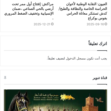
العيون: النقابة الوطنية لأعوان
مراكش: إفتتاح أول ممر تحت
الحراسة الخاصة والنظافة والطبخ/
أرضي بالحي الصناعي ،ضمان
كدش تستنكر معاناة الحراس
الإنسيابية وتخفيف الضغط المروري
بفوس بوكراع
..
2025-12-21
2025-09-16
اترك تعليقاً
يجب أنت تكون
مسجل الدخول
لتضيف تعليقاً.
قناة تنوير