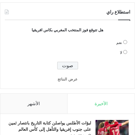
استطلاع راي
هل تتوقع فوز المنتخب المغربي بكاس افريقيا
نعم
لا
عرض النتائج
الأخيرة
الأشهر
لبؤات الأطلس يواصلن كتابة التاريخ بانتصار ثمين
على جنوب إفريقيا والتأهل إلى كأس العالم