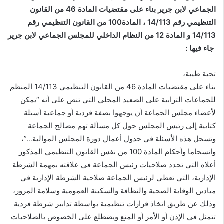
الجماعي لابن جرير بناء على مقتضيات المادة 46 من القانون
التنظيمي رقم 14/113 ، المادة100 من القانون التنظيمي رقم
14/113 و المادة 12 من النظام الداخلي للمجلس الجماعي لابن جرير
جاء فيها :
تحية طيبة،
بناء على مقتضيات المادة 46 من القانون التنظيمي 14/113 المنظم
للجماعات الترابية على الصعيد المحلي التي تنص على أنه “يمكن
لأعضاء مجلس الجماعة أن يوجهوا بصفة فردية أو جماعية أسئلة
كتابية إلى رئيس المجلس حول كل مسألة تهم مصالح الجماعة
وتسجل هذه الأسئلة في جدول أعمال دورة المجلس الموالية…”،
وانسجاما وأحكام المادة 100 من نفس القانون التنظيمي المذكور
أعلاه التي تحدد صلاحيات رئيس الجماعة في علاقته بمهمة الشرطة
الإدارية، التي تعطي لرئيس الجماعة صلاحية الشرطة الإدارية في
ميادين الوقاية الصحية والنظافة والسكينة العمومية وسلامة المرور،
وذلك عن طريق اتخاذ قرارات تنظيمية بواسطة تدابير شرطة فردية
تتمثل في الإذن أو الأمر أو المنع ويضطلع على الخصوص بالصلاحيات