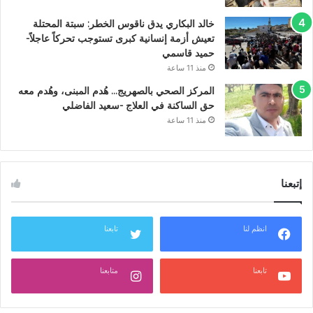
خالد البكاري يدق ناقوس الخطر: سبتة المحتلة
تعيش أزمة إنسانية كبرى تستوجب تحركاً عاجلاً-
حميد قاسمي
منذ 11 ساعة
المركز الصحي بالصهريج… هُدم المبنى، وهُدم معه
حق الساكنة في العلاج -سعيد الفاضلي
منذ 11 ساعة
إتبعنا
انظم لنا
تابعنا
تابعنا
متابعنا