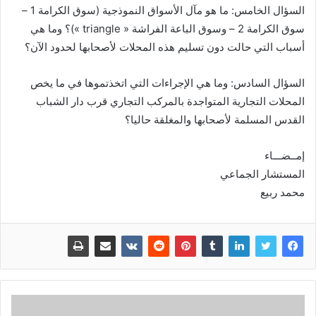
السؤال الخامس: ما هو مآل الأسواق النموذجية (سوق الكرامة 1 –
سوق الكرامة 2 – وسوق الباعة الفراشة « triangle »)؟ وما هي
أسباب التي حالت دون تسليم هذه المحلات لأصحابها لحدود الآن؟
السؤال السادس: وما هي الإجراءات التي اتخذتموها في ما يخص
المحلات التجارية المتواجدة بالمركب التجاري قرب دار الشباب
القدس المسلمة لأصحابها والمغلقة حاليا؟
إمــضـــاء
المستشار الجماعي
محمد ربيع