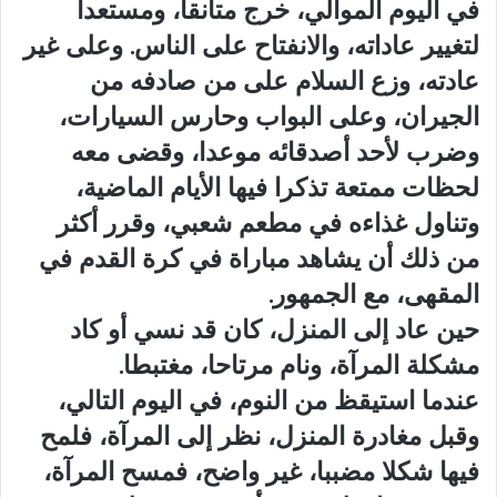
في اليوم الموالي، خرج متأنقا، ومستعدا
لتغيير عاداته، والانفتاح على الناس. وعلى غير
عادته، وزع السلام على من صادفه من
الجيران، وعلى البواب وحارس السيارات،
وضرب لأحد أصدقائه موعدا، وقضى معه
لحظات ممتعة تذكرا فيها الأيام الماضية،
وتناول غذاءه في مطعم شعبي، وقرر أكثر
من ذلك أن يشاهد مباراة في كرة القدم في
المقهى، مع الجمهور.
حين عاد إلى المنزل، كان قد نسي أو كاد
مشكلة المرآة، ونام مرتاحا، مغتبطا.
عندما استيقظ من النوم، في اليوم التالي،
وقبل مغادرة المنزل، نظر إلى المرآة، فلمح
فيها شكلا مضببا، غير واضح، فمسح المرآة،