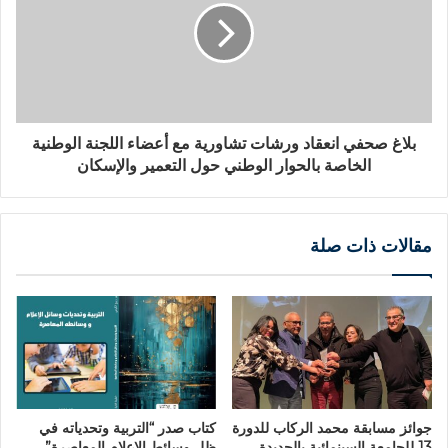
بلاغ صحفي انعقاد ورشات تشاورية مع أعضاء اللجنة الوطنية
الخاصة بالحوار الوطني حول التعمير والإسكان
مقالات ذات صلة
جوائز مسابقة محمد الركاب للدورة
كتاب صدر “التربية وتحدياته في
13 للجامعة السينمائية بالجديدة
ظل وسائط الإعلام المعاصرة”