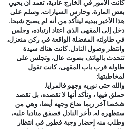
كانت الأمور في الخارج عادية، تعمد أن يحيي
بعض المارة، وحارس السيارات، وسلم على
هذا الأخير بيديه ليتأكد من أنه لم يصبح شبحا.
دخل إلى المقهى الذي اعتاد ارتياده، وجلس
في طاولته المفضلة الواقعة في ركن منعزل،
وانتظر وصول النادل. كانت هناك سيدة
تتحدث بالهاتف بصوت عال، وتجلس على
طاولة قرب باب المقهى، كانت تقول
لمخاطبتها:
والله حتى نوريه وجهو فالمرايا.
حملق فيها ، وتأكد أنها لا تقصده، بل تقصد
شخصا آخر ربما ضاع وجهه أيضا، وهي من
ستظهره له. تأخر النادل فصفق مناديا عليه،
وطلب منه إحضار وجبة فطور. في انتظار