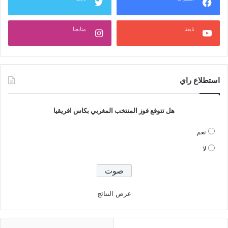
تابعنا
متابعنا
استطلاع راي
هل تتوقع فوز المنتخب المغربي بكاس افريقيا
نعم
لا
عرض النتائج