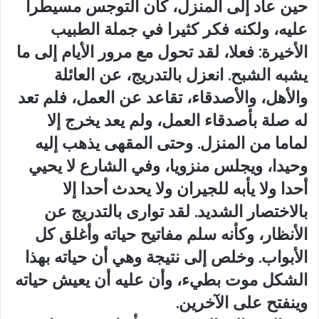
حين عاد إلى المنزل، كان التوجس مسيطرا
عليه، ولكنه فكر كثيرا في جملة الطبيب
الأخيرة: فعلا، لقد تحول مع مرور الأيام إلى ما
يشبه الشبح. انعزل بالتدريج، عن العائلة
والأهل، والأصدقاء، تقاعد عن العمل، فلم تعد
له صلة بأصدقاء العمل، ولم يعد يخرج إلا
لماما من المنزل. وحتى المقهى يذهب إليه
وحيدا، ويجلس منزويا، وفي الشارع لا يحيي
أحدا ولا يأبه للجيران ولا يحدث أحدا إلا
بالاختصار الشديد. لقد توارى بالتدريج عن
الأنظار، وكأنه سلم مفاتيح حياته وأغلق كل
الأبواب. وخلص إلى نتيجة وهي أن حياته بهذا
الشكل موت بطيء، وأن عليه أن يعيش حياته
وينفتح على الآخرين.