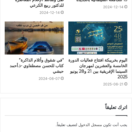
للدكتور ربيع الكرعي
2024-12-14
2024-12-14
اليوم بخريبكة افتتاح فعاليات الدورة
“في شقوق وأثلام الذاكرة”
الخامسة والعشرين لمهرجان
كتاب للحسن مصطفاوي -ذ.أحمد
السينما الإفريقية بين 21 و28 يونيو
حبشي
2025
2024-06-07
2025-06-21
اترك تعليقاً
يجب أنت تكون
مسجل الدخول
لتضيف تعليقاً.