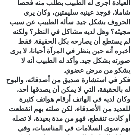
العيادة أجرى له الطبيب بطلب منه فحصا
شاملا، فوجد عينيه سليمتين، وكان يرى
الحروف بشكل جيد. سأله الطبيب عن سبب
مجيئه؟ وهل لديه مشاكل في النظر؟ ولكنه
لم يستطع أن يصارحه بكل الحقيقة. فقط
أخبره أنه حين ينظر في المرآة أحيانا، لا يرى
صورته بشكل جيد. وأكد له الطبيب أنه لا
يشكو من مرض عضوي.
فكر في استشارة صديق من أصدقائه، والبوح
له بالحقيقة، التي لا يمكن أن يصدقها أحد،
وكان لديه في الهاتف أرقام هواتف كثيرة
للعديد من الأصدقاء، لكن صلته بهم انقطعت
أو كادت تنقطع، فهو من مدة بعيدة، لا تصله
بهم سوى السلامات في المناسبات، وفي