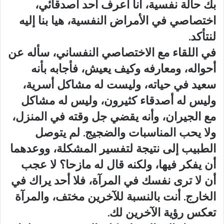
بك حالة نفسية، أنا أعرف أحد أصدقائي،
اختصاصي في الأمراض النفسية، هيا بنا إليه
لنتأكد.
في اللقاء مع الاختصاصي النفساني، سأله عن
أحواله، ومعارفه وكيف يعيش، فأجابه بأنه
سعيد في حياته، وليست له مشاكل أسرية،
وليس له أصدقاء كثيرون، وليس له مشاكل
مع الجيران، وأنه يقضي جل وقته في المنزل،
ولا يحب المناسبات والضجيج. لم يتوصل
الطبيب إلى نتيجة لتفسير المشكلة، ووعدهما
أن يفكر فيها، ولكنه قال له مازحا؟ لا عجب
أن لا ترى نفسك في المرآة، فلا أحد يراك في
الخارج. أنت بالنسبة للآخرين مختف، والمرآة
تعكس رؤية الآخرين لك.