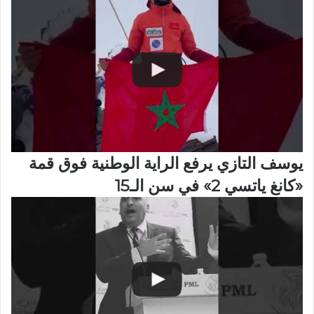
يوسف التازي يرفع الراية الوطنية فوق قمة
«كانغ ياتسي 2» في سن الـ15