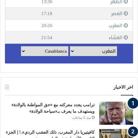
اخر الاخبار
ترامب يجدد معركته مع «حق المواطنة بالولادة»
ويستهدف ما يعرف بـ«سياحة الولادة»
منذ 5 ساعات
كافيتيريا دار المغرب، ذلك العشب الرديء..! ( الجزء