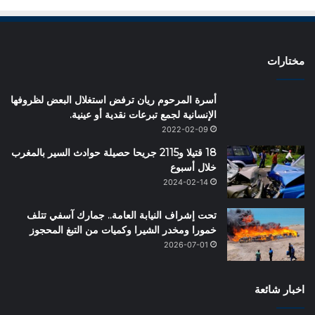
مختارات
أسرة المرحوم ريان ترفض استغلال البعض لظروفها
الإنسانية لجمع تبرعات نقدية أو عينية.
2022-02-09
18 قتيلا و2115 جريحا حصيلة حوادث السير بالمغرب
‏خلال أسبوع
2024-02-14
تحت إشراف النيابة العامة.. جمارك آسفي تتلف
خمورا ومخدر الشيرا وكميات من التبغ المحجوز
2026-07-01
اخبار شائعة