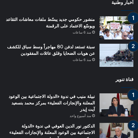
أخبار وطنية
منشور حكومي جديد يبسّط ملفات معاشات التقاعد
ويوسّع الاعتماد على الرقمنة
منذ 6 ساعات
سبتة تستعد لدفن 80 مهاجراً وسط سباق للكشف
عن هويات الضحايا وقلق عائلات المفقودين
منذ 6 ساعات
قناة تنوير
نبيلة منيب في ندوة «الدولة الاجتماعية بين الوعود
المعلنة والإنجازات الفعلية» بمركز محمد بنسعيد
آيت إيدر
منذ أسبوع واحد
الدكتور نور الدين العوفي في ندوة «الدولة
الاجتماعية بين الوعود المعلنة والإنجازات الفعلية»