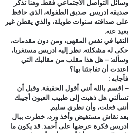
وسائل التواصل الاجتماعي فقط. وهنا تذكر
صديقه ادريس. صديق الطفولة، الذي حافظ
على صداقته سنوات طويلة، والذي يقطن غير
بعيد عنه.
التقيا في نفس المقهى، ومن دون مقدمات،
حكى له مشكلته. نظر إليه ادريس مستغربا،
وسأله: – هل هذا مقلب من مقالبك التي
اعتدت أن تفاجئنا بها؟
فأجابه :
– اقسم بالله أنني أقول الحقيقة. وقبل أن
تسألني هل ذهبت إلى طبيب العيون أجيبك
أنني فعلت، وأن نظري سليم.
بعد نقاش مستفيض وأخذ ورد، خطرت ببال
ادريس فكرة عرضها على أحمد. قد يكون ما