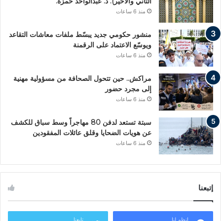
الثاني والأخير). ذ. عبدالواحد حمزة.
منذ 6 ساعات
منشور حكومي جديد يبسّط ملفات معاشات التقاعد
ويوسّع الاعتماد على الرقمنة
منذ 6 ساعات
مراكش.. حين تتحول الصحافة من مسؤولية مهنية
إلى مجرد حضور
منذ 6 ساعات
سبتة تستعد لدفن 80 مهاجراً وسط سباق للكشف
عن هويات الضحايا وقلق عائلات المفقودين
منذ 6 ساعات
إتبعنا
انظم لنا
تابعنا