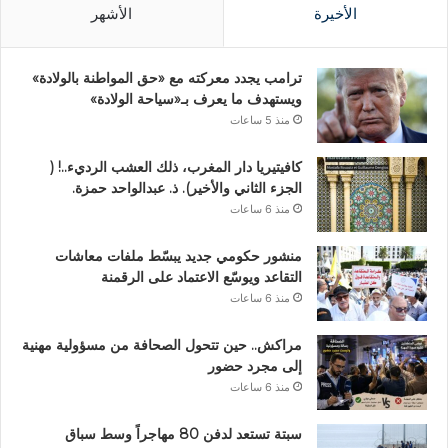
الأخيرة
الأشهر
ترامب يجدد معركته مع «حق المواطنة بالولادة»
ويستهدف ما يعرف بـ«سياحة الولادة»
منذ 5 ساعات
كافيتيريا دار المغرب، ذلك العشب الرديء..! (
الجزء الثاني والأخير). ذ. عبدالواحد حمزة.
منذ 6 ساعات
منشور حكومي جديد يبسّط ملفات معاشات
التقاعد ويوسّع الاعتماد على الرقمنة
منذ 6 ساعات
مراكش.. حين تتحول الصحافة من مسؤولية مهنية
إلى مجرد حضور
منذ 6 ساعات
سبتة تستعد لدفن 80 مهاجراً وسط سباق