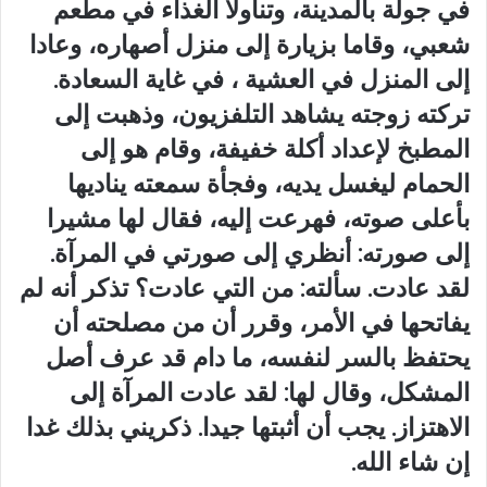
في جولة بالمدينة، وتناولا الغذاء في مطعم
شعبي، وقاما بزيارة إلى منزل أصهاره، وعادا
إلى المنزل في العشية ، في غاية السعادة.
تركته زوجته يشاهد التلفزيون، وذهبت إلى
المطبخ لإعداد أكلة خفيفة، وقام هو إلى
الحمام ليغسل يديه، وفجأة سمعته يناديها
بأعلى صوته، فهرعت إليه، فقال لها مشيرا
إلى صورته: أنظري إلى صورتي في المرآة.
لقد عادت. سألته: من التي عادت؟ تذكر أنه لم
يفاتحها في الأمر، وقرر أن من مصلحته أن
يحتفظ بالسر لنفسه، ما دام قد عرف أصل
المشكل، وقال لها: لقد عادت المرآة إلى
الاهتزاز. يجب أن أثبتها جيدا. ذكريني بذلك غدا
إن شاء الله.