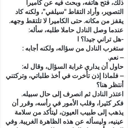
ذلك، فتح هاتفه، وبحث فيه عن كاميرا
التصوير، وأراد التقاط “سيلفي”، ولكنه كاد
يقفز من مكانه. حتى الكاميرا لا تلتقط وجهه.
عندما وصل النادل حاملا طلبه، سأله:
-هل تراني جيدا؟ ا
ستغرب النادل من سؤاله، ولكنه أجابه :
– نعم.
حاول أن يداري غرابة السؤال، وقال له:
– فلماذا إذن تأخرت في أخذ طلباتي، وتركتني
أنتظر هنا؟
اعتذر النادل ثم انصرف إلى حال سبيله.
فكر كثيرا، وقلب الأمور في رأسه، وقرر أن
يذهب إلى طبيب العيون، ليتأكد من سلامة
عينيه، وليسأله عن هذه الظاهرة الغريبة. وفي