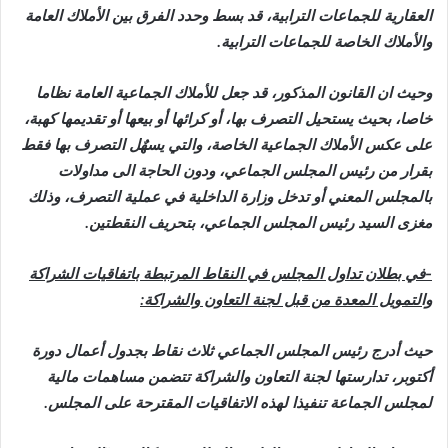
العقارية للجماعات الترابية، قد بسط وحدد الفرق بين الأملاك العامة
والأملاك الخاصة للجماعات الترابية.
وحيث ان القانون المذكور، قد جعل للأملاك الجماعية العامة نظاما
خاصا، بحيث يستحيل التصرف بها، أو كرائها أو بيعها أو تقديمها كهبة،
على عكس الأملاك الجماعية الخاصة، والتي يسهٌل التصرف بها فقط
بقرار من رئيس المجلس الجماعي، ودون الحاجة الى مداولات
بالمجلس المعني أو تدخل وزارة الداخلية في عملية التصرف، وذلك
مغزى السيد رئيس المجلس الجماعي، بتحريف النقطتين.
-في بطلان تداول المجلس في النقاط المرتبطة باتفاقيات الشراكة
والتمويل المعدة من قبل لجنة التعاون والشراكة:
حيث أدرج رئيس المجلس الجماعي ثلاث نقاط بجدول أعمال دورة
أكتوبر، تدارستها لجنة التعاون والشراكة تتضمن مساهمات مالية
لمجلس الجماعة تنفيذا لهذه الاتفاقيات المقترحة على المجلس.