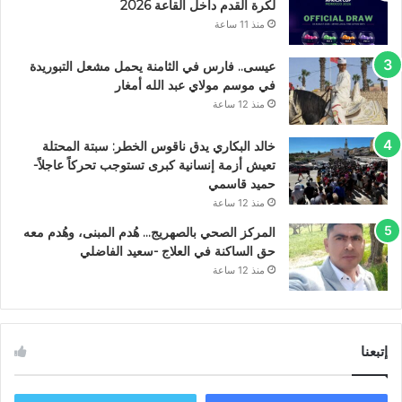
لكرة القدم داخل القاعة 2026
منذ 11 ساعة
عيسى.. فارس في الثامنة يحمل مشعل التبوريدة
في موسم مولاي عبد الله أمغار
منذ 12 ساعة
خالد البكاري يدق ناقوس الخطر: سبتة المحتلة
تعيش أزمة إنسانية كبرى تستوجب تحركاً عاجلاً-
حميد قاسمي
منذ 12 ساعة
المركز الصحي بالصهريج… هُدم المبنى، وهُدم معه
حق الساكنة في العلاج -سعيد الفاضلي
منذ 12 ساعة
إتبعنا