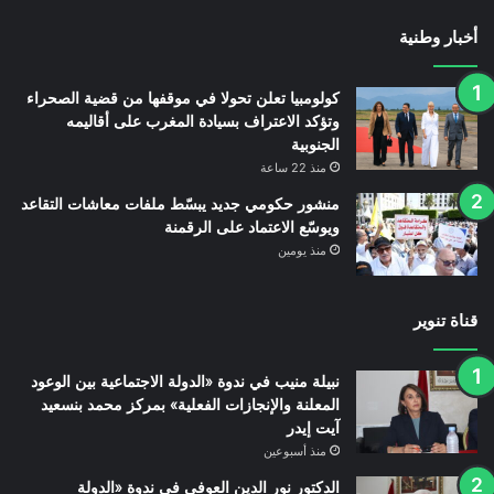
أخبار وطنية
كولومبيا تعلن تحولا في موقفها من قضية الصحراء
وتؤكد الاعتراف بسيادة المغرب على أقاليمه
الجنوبية
منذ 22 ساعة
منشور حكومي جديد يبسّط ملفات معاشات التقاعد
ويوسّع الاعتماد على الرقمنة
منذ يومين
قناة تنوير
نبيلة منيب في ندوة «الدولة الاجتماعية بين الوعود
المعلنة والإنجازات الفعلية» بمركز محمد بنسعيد
آيت إيدر
منذ أسبوعين
الدكتور نور الدين العوفي في ندوة «الدولة