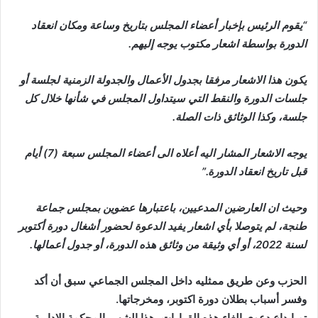
“يقوم الرئيس بإخبار أعضاء المجلس بتاريخ وساعة ومكان انعقاد
الدورة بواسطة اشعار مكتوب يوجه إليهم.
يكون هذا الاشعار مرفقا بجدول الأعمال والجدولة الزمنية لجلسة أو
جلسات الدورة والنقط التي سيتداول المجلس في شأنها خلال كل
جلسة، وكذا الوثائق ذات الصلة.
يوجه الاشعار المشار اليه أعلاه الى أعضاء المجلس سبعة (7) أيام
قبل تاريخ انعقاد الدورة.”
وحيث ان العارضين المدعيين، باعتبارها عضوين بمجلس جماعة
طنجة، لم يتوصلا بأي اشعار يفيد الدعوة لحضور أشغال دورة أكتوبر
لسنة 2022، أو أي وثيقة من وثائق هذه الدورة، أو جدول أعمالها.
الحزب وعن طريق ممثليه داخل المجلس الجماعي سبق أن أكد
وفسر أسباب بطلان دورة اكتوبر، ومخرجاتها.
تم ايداع دعوى الغاء هذه القرارات، هذا الشهر بالمحكمة الادارية