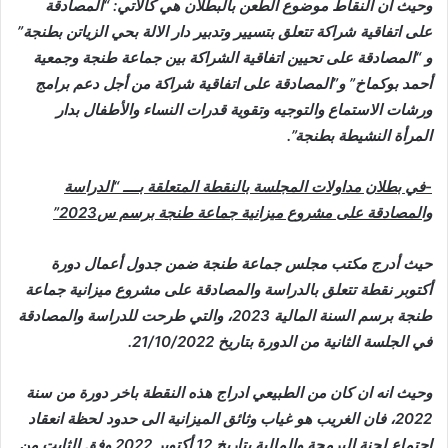
وحيث ان النقاط موضوع الطعن بالبطلان هي كالاتي: “المصادقة
على اتفاقية شراكة تتعلق بتسيير وتدبير دار الالة بحي الزياتن بطنجة”
و “المصادقة على تحيين اتفاقية الشراكة بين جماعة طنجة وجمعية
أحمد بوكماخ” و”المصادقة على اتفاقية شراكة من أجل دعم برامج
ورشات الاستماع والتوجيه وتقوية قدرات النساء والأطفال بدار
المرأة النشيطة بطنجة”.
-في بطلان مداولات المجلسة بالنقطة المتعلقة بــــ “الدراسة
والمصادقة على مشروع ميزانية جماعة طنجة برسم س2023”
حيث أدرج مكتب مجلس جماعة طنجة ضمن جدول أعمال دورة
أكتوبر نقطة تتعلق بالدراسة والمصادقة على مشروع ميزانية جماعة
طنجة برسم السنة المالية 2023، والتي طرحت للدراسة والمصادقة
في الجلسة الثانية من الدورة بتاريخ 21/10/2022.
وحيث انه ان كان من الطبيعي ادراج هذه النقطة باخر دورة من سنة
2022، فان الغريب هو غياب وثائق الميزانية الى حدود لحظة انعقاد
اجتماع لجنة البرمجة والمالية بتاريخ 12 أكتوبر 2022 وفق الثابت من