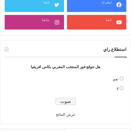
انظم لنا
تابعنا
تابعنا
متابعنا
استطلاع راي
هل تتوقع فوز المنتخب المغربي بكاس افريقيا
نعم
لا
عرض النتائج