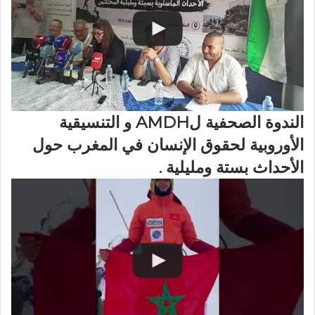
الندوة الصحفية لAMDH و التنسيقية
الأوروبية لحقوق الإنسان في المغرب حول
الأحداث بستة ومليلية .