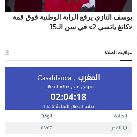
يوسف التازي يرفع الراية الوطنية فوق قمة
«كانغ ياتسي 2» في سن الـ15
مواقيت الصلاة