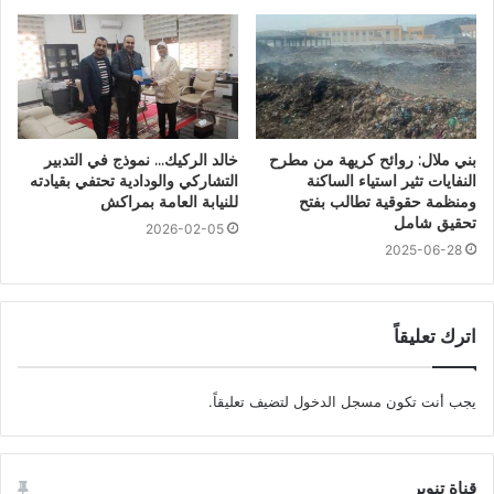
بني ملال: روائح كريهة من مطرح
خالد الركيك… نموذج في التدبير
النفايات تثير استياء الساكنة
التشاركي والودادية تحتفي بقيادته
ومنظمة حقوقية تطالب بفتح
للنيابة العامة بمراكش
تحقيق شامل
2026-02-05
2025-06-28
اترك تعليقاً
يجب أنت تكون
مسجل الدخول
لتضيف تعليقاً.
قناة تنوير