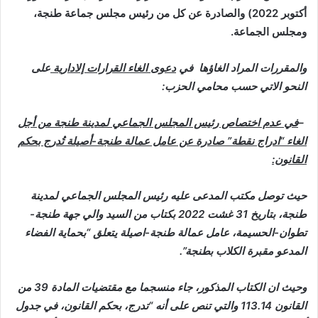
أكتوبر 2022) والصادرة عن كل من رئيس مجلس جماعة طنجة،
ومجلس الجماعة.
والمقررات المراد الغاؤها في
دعوى الغاء القرارات إلادارية
على
النحو الاتي حسب محامي الحزب:
–
في عدم اختصاص رئيس المجلس الجماعي لمدينة طنجة من أجل
الغاء “ادراج نقطة” صادرة عن عامل عمالة طنجة-أصيلة تُدرج بحكم
القانون:
حيث توصل مكتب المدعى عليه رئيس المجلس الجماعي لمدينة
طنجة، بتاريخ 31 غشت 2022 بكتاب من السيد والي جهة طنجة-
تطوان-الحسيمة، عامل عمالة طنجة-اصيلة يتعلق “بحماية الفضاء
المدعو مقبرة الكلاب بطنجة”.
وحيث ان الكتاب المذكور، جاء منسجما مع مقتضيات المادة 39 من
القانون 113.14 والتي تنص على أنه “تدرج، بحكم القانون، في جدول