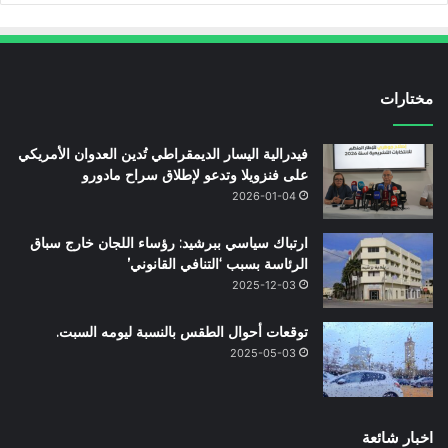
مختارات
فيدرالية اليسار الديمقراطي تُدين العدوان الأمريكي
على فنزويلا وتدعو لإطلاق سراح مادورو
2026-01-04
ارتباك سياسي ببرشيد: رؤساء اللجان خارج سباق
الرئاسة بسبب ‘التنافي القانوني’
2025-12-03
توقعات أحوال الطقس بالنسبة ليومه السبت.
2025-05-03
اخبار شائعة