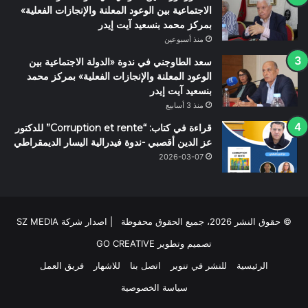
الاجتماعية بين الوعود المعلنة والإنجازات الفعلية»
بمركز محمد بنسعيد آيت إيدر
منذ أسبوعين
سعد الطاوجني في ندوة «الدولة الاجتماعية بين
الوعود المعلنة والإنجازات الفعلية» بمركز محمد
بنسعيد آيت إيدر
منذ 3 أسابيع
قراءة في كتاب: “Corruption et rente” للدكتور
عز الدين أقصبي -ندوة فيدرالية اليسار الديمقراطي
2026-03-07
© حقوق النشر 2026، جميع الحقوق محفوظة | اصدار شركة SZ MEDIA
تصميم وتطوير
GO CREATIVE
الرئيسية
للنشر في تنوير
اتصل بنا
للاشهار
فريق العمل
سياسة الخصوصية