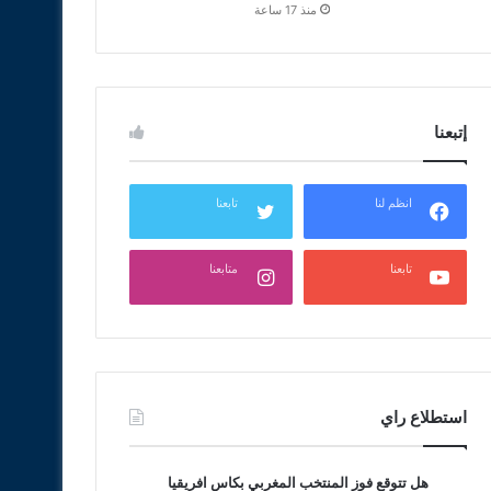
منذ 17 ساعة
إتبعنا
انظم لنا
تابعنا
تابعنا
متابعنا
استطلاع راي
هل تتوقع فوز المنتخب المغربي بكاس افريقيا