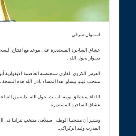
اسمهان شرقي
ديفوار بحول الله .
العرس الكروي القاري ستحتضنه العاصمة الايفوارية أ
منتخب غينيا بيساو، هذا المساء باذن الله هذه النسخة
اللقاء سينطلق يومه السبت بحول الله بداية من الساعة 
عشاق الساحرة المستديرة.
المدرب وليد الركراكي.