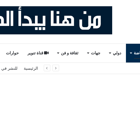
اضة
دولي
جهات
ثقافة و فن
قناة تنوير
حوارات
 مواسم .
الرئيسية
للنشر في ت