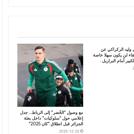
 وليد الركراكي عن
للقاء لن يكون سهلا خاصة
بير أمام البرازيل .
مع وصول “الخُضر” إلى الرباط… جدل
إعلامي حول “سلوكيات” داخل بعثة
الجزائر قبل انطلاق “كان 2025”
2025-12-22