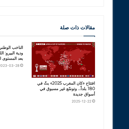
مقالات ذات صلة
الناخب الوطني
ودية البيرو: ا
بعد المستوى الك
2023-03-28
افتتاح «كان المغرب 2025» بثّ في
180 بلداً… وتوسّع غير مسبوق في
أسواق جديدة
2025-12-22