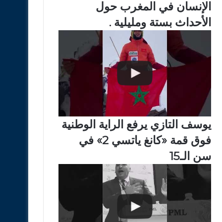
الإنسان في المغرب حول
الأحداث بستة ومليلية .
يوسف التازي يرفع الراية الوطنية
فوق قمة «كانغ ياتسي 2» في
سن الـ15