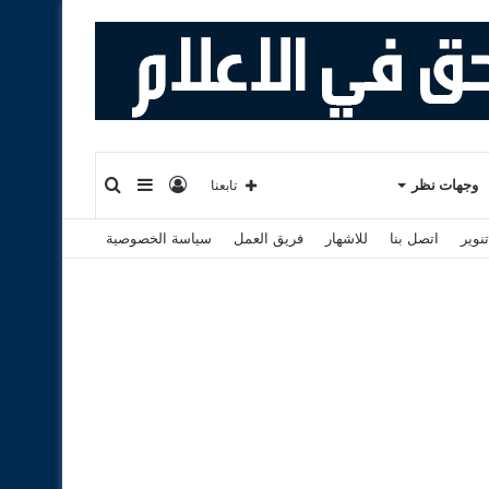
تسجيل
إضافة
بحث
وجهات نظر
تابعنا
نوير
اتصل بنا
للاشهار
فريق العمل
سياسة الخصوصية
الدخول
عمود
عن
جانبي