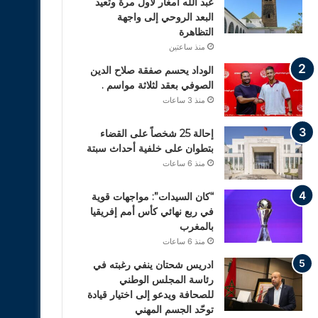
عبد الله أمغار لأول مرة وتعيد
البعد الروحي إلى واجهة
التظاهرة
منذ ساعتين
الوداد يحسم صفقة صلاح الدين
الصوفي بعقد لثلاثة مواسم .
منذ 3 ساعات
إحالة 25 شخصاً على القضاء
بتطوان على خلفية أحداث سبتة
منذ 6 ساعات
“كان السيدات”: مواجهات قوية
في ربع نهائي كأس أمم إفريقيا
بالمغرب
منذ 6 ساعات
ادريس شحتان ينفي رغبته في
رئاسة المجلس الوطني
للصحافة ويدعو إلى اختيار قيادة
توحّد الجسم المهني