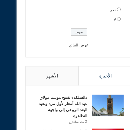
نعم
لا
عرض النتائج
الأخيرة
الأشهر
«السلكة» تفتتح موسم مولاي
عبد الله أمغار لأول مرة وتعيد
البعد الروحي إلى واجهة
التظاهرة
منذ ساعتين