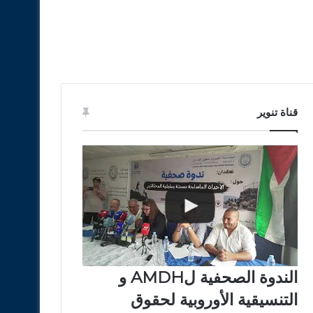
قناة تنوير
الندوة الصحفية لAMDH و
التنسيقية الأوروبية لحقوق