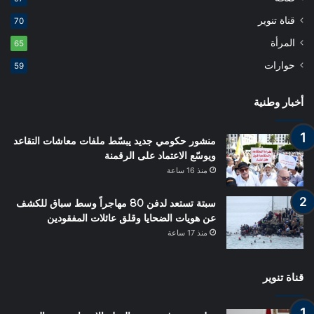
قناة تنوير
70
المرأة
65
حوارات
59
أخبار وطنية
منشور حكومي جديد يبسّط ملفات معاشات التقاعد
ويوسّع الاعتماد على الرقمنة
منذ 16 ساعة
سبتة تستعد لدفن 80 مهاجراً وسط سباق للكشف
عن هويات الضحايا وقلق عائلات المفقودين
منذ 17 ساعة
قناة تنوير