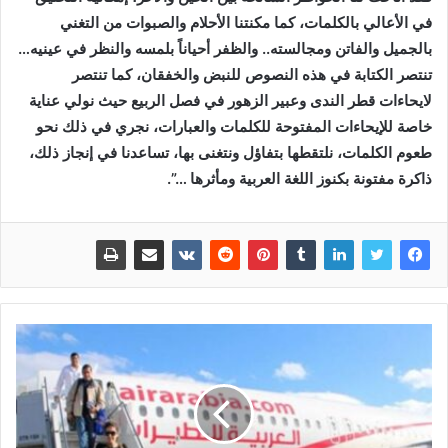
في الأعالي بالكلمات، كما مكنتنا الأحلام والصبوات من التغني
بالجميل والفاتن ومجالسته.. والظفر أحياناً بلمسه والنظر في عينيه…
تنتصر الكتابة في هذه النصوص للنبض والخفقان، كما تنتصر
لايحاءات قطر الندى وعبير الزهور في فصل الربيع حيث نولي عناية
خاصة للإيحاءات المفتوحة للكلمات والعبارات، نجري في ذلك نحو
طعوم الكلمات، نلتقطها بتفاؤل ونتغنى بها، تساعدنا في إنجاز ذلك،
ذاكرة مفتونة بكنوز اللغة العربية ومأثرها …”.