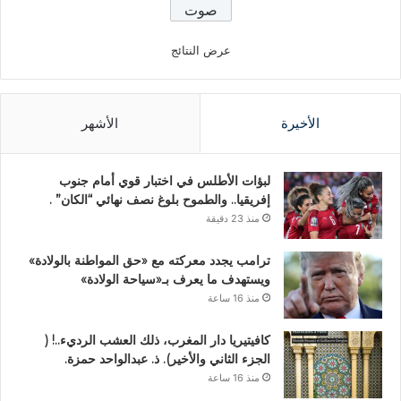
عرض النتائج
الأخيرة
الأشهر
لبؤات الأطلس في اختبار قوي أمام جنوب
إفريقيا.. والطموح بلوغ نصف نهائي “الكان” .
منذ 23 دقيقة
ترامب يجدد معركته مع «حق المواطنة بالولادة»
ويستهدف ما يعرف بـ«سياحة الولادة»
منذ 16 ساعة
كافيتيريا دار المغرب، ذلك العشب الرديء..! (
الجزء الثاني والأخير). ذ. عبدالواحد حمزة.
منذ 16 ساعة