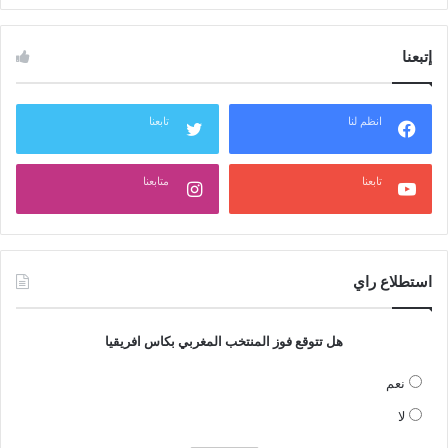
إتبعنا
انظم لنا
تابعنا
تابعنا
متابعنا
استطلاع راي
هل تتوقع فوز المنتخب المغربي بكاس افريقيا
نعم
لا