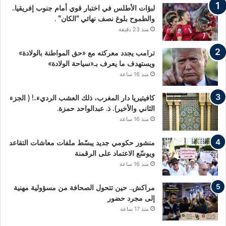
لبؤات الأطلس في اختبار قوي أمام جنوب إفريقيا..
والطموح بلوغ نصف نهائي “الكان” .
منذ 23 دقيقة
ترامب يجدد معركته مع «حق المواطنة بالولادة»
ويستهدف ما يعرف بـ«سياحة الولادة»
منذ 16 ساعة
كافيتيريا دار المغرب، ذلك العشب الرديء..! ( الجزء
الثاني والأخير). ذ. عبدالواحد حمزة.
منذ 16 ساعة
منشور حكومي جديد يبسّط ملفات معاشات التقاعد
ويوسّع الاعتماد على الرقمنة
منذ 16 ساعة
مراكش.. حين تتحول الصحافة من مسؤولية مهنية
إلى مجرد حضور
منذ 17 ساعة