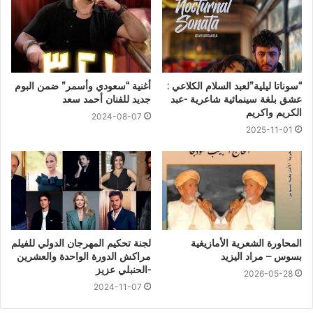
“سوناتا ليلية”لعبد السلام الكلاعي :
أغنية “سعودي وأسمر” ضمن البوم
عشق بلغة سينمائية شاعرية -عبد
جديد للفنان أحمد سعد
الكريم واكريم
2024-08-07
2025-11-01
المحاورة الشعرية الأمازيغية
لجنة تحكيم المهرجان الدولي للفيلم
بسوس – مراد اليزيد
مراكش الدورة الواحدة والعشرين
-الحنبلي عزيز
2026-05-28
2024-11-07