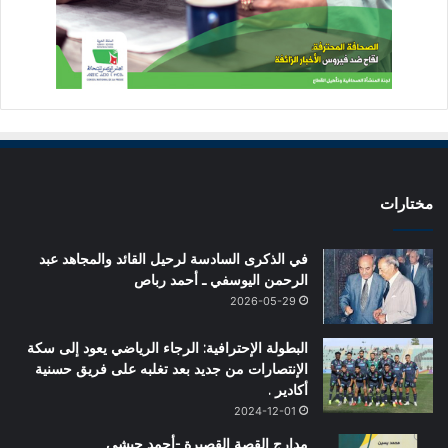
مختارات
في الذكرى السادسة لرحيل القائد والمجاهد عبد
الرحمن اليوسفي ـ أحمد رباص
2026-05-29
البطولة الإحترافية: الرجاء الرياضي يعود إلى سكة
الإنتصارات من جديد بعد تغلبه على فريق حسنية
أكادير .
2024-12-01
مدارج القصة القصيرة -أحمد حبشي