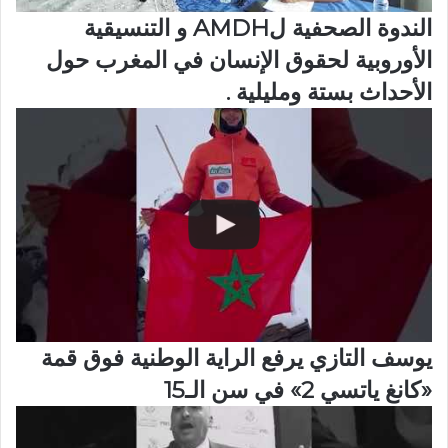
الندوة الصحفية لAMDH و التنسيقية
الأوروبية لحقوق الإنسان في المغرب حول
الأحداث بستة ومليلية .
يوسف التازي يرفع الراية الوطنية فوق قمة
«كانغ ياتسي 2» في سن الـ15