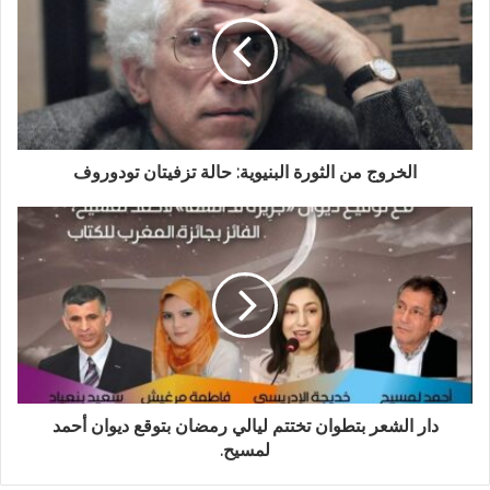
الخروج من الثورة البنيوية: حالة تزفيتان تودوروف
دار الشعر بتطوان تختتم ليالي رمضان بتوقع ديوان أحمد
لمسيح.