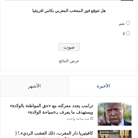
هل تتوقع فوز المنتخب المغربي بكاس افريقيا
نعم
لا
عرض النتائج
الأخيرة
الأشهر
ترامب يجدد معركته مع «حق المواطنة بالولادة»
ويستهدف ما يعرف بـ«سياحة الولادة»
منذ ساعة واحدة
كافيتيريا دار المغرب، ذلك العشب الرديء..! (