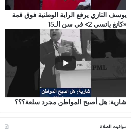
يوسف التازي يرفع الراية الوطنية فوق قمة
«كانغ ياتسي 2» في سن الـ15
شارية: هل أصبح المواطن مجرد سلعة؟؟؟
مواقيت الصلاة