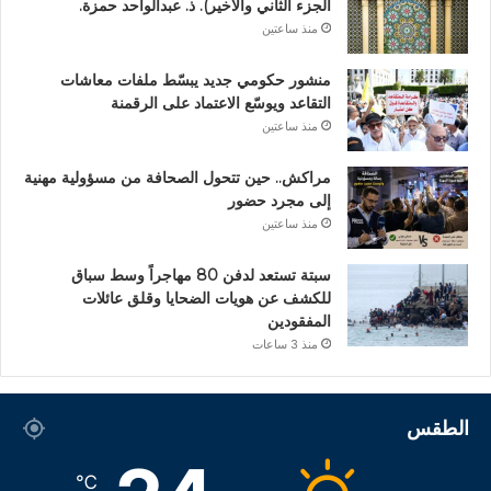
الجزء الثاني والأخير). ذ. عبدالواحد حمزة.
منذ ساعتين
منشور حكومي جديد يبسّط ملفات معاشات
التقاعد ويوسّع الاعتماد على الرقمنة
منذ ساعتين
مراكش.. حين تتحول الصحافة من مسؤولية مهنية
إلى مجرد حضور
منذ ساعتين
سبتة تستعد لدفن 80 مهاجراً وسط سباق
للكشف عن هويات الضحايا وقلق عائلات
المفقودين
منذ 3 ساعات
الطقس
℃