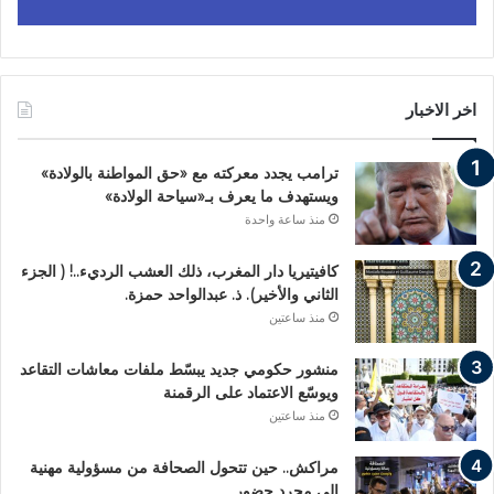
اخر الاخبار
ترامب يجدد معركته مع «حق المواطنة بالولادة»
ويستهدف ما يعرف بـ«سياحة الولادة»
منذ ساعة واحدة
كافيتيريا دار المغرب، ذلك العشب الرديء..! ( الجزء
الثاني والأخير). ذ. عبدالواحد حمزة.
منذ ساعتين
منشور حكومي جديد يبسّط ملفات معاشات التقاعد
ويوسّع الاعتماد على الرقمنة
منذ ساعتين
مراكش.. حين تتحول الصحافة من مسؤولية مهنية
إلى مجرد حضور