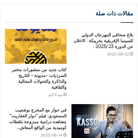
مقالات ذات صلة
بلاغ صحافي المهرجان الدولي
للسينما الإفريقية بخريبكة : الاعلان
عن الدورة 23 /2023 .
2022-08-02
كتاب جديد من منشورات مختبر
السرديات: -مديونة – التاريخ
والذاكرة والتحولات المجالية
والثقافية
منذ 6 أيام
في حوار مع المخرج بوشعيب
المسعودي: فيلم “دوار العفاريت”
مشاهده درامية ممزوجة بلقطات
كوميدية من الواقع المعاش…
2022-06-14