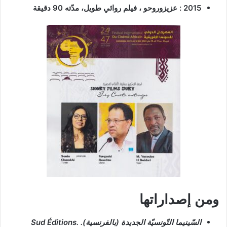
2015 : عزيزوروحو ، فيلم روائي طويل، مدّته 90 دقيقة
ومن إصداراتها
السّينيما التّونسيّة الجديدة
(بالفرنسية). Sud Éditions.