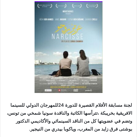
لجنة مسابقة الأفلام القصيرة للدورة 24للمهرجان الدولي للسينما
الافريقية بخريبكة ،تترأسها الكاتبة والناقدة سونيا شمخي من تونس،
وتضم في عضويتها كل من الناقد السينمائي والأكاديمي الدكتور
بوشتى فرق زايد من المغرب، وياكوبا بيدري من النيجير.