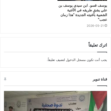
يوسف قسو.. ابن سيدي يوسف بن
علي يشق طريقه في الأغنية
الشعبية بأغنيته الجديدة “هذا زمان
عجب”
2026-05-21
اترك تعليقاً
يجب أنت تكون
مسجل الدخول
لتضيف تعليقاً.
قناة تنوير