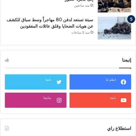
منذ ساعتين
سبتة تستعد لدفن 80 مهاجراً وسط سباق للكشف
عن هويات الضحايا وقلق عائلات المفقودين
منذ 3 ساعات
إتبعنا
انظم لنا
تابعنا
تابعنا
متابعنا
استطلاع راي