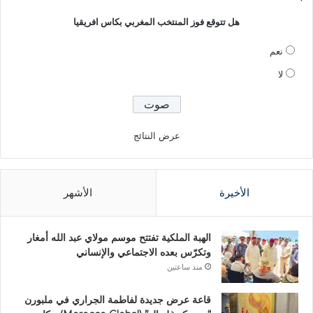
هل تتوقع فوز المنتخب المغربي بكاس افريقيا
نعم
لا
عرض النتائج
الأخيرة
الأشهر
الهبة الملكية تفتتح موسم مولاي عبد الله أمغار
وتكرّس بعده الاجتماعي والإنساني
منذ ساعتين
قاعة عرض جديدة لفاطمة الجراري في ملبورن