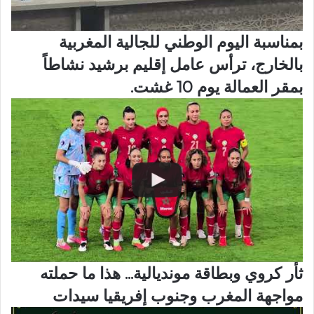
بمناسبة اليوم الوطني للجالية المغربية
بالخارج، ترأس عامل إقليم برشيد نشاطاً
بمقر العمالة يوم 10 غشت.
ثأر كروي وبطاقة مونديالية... هذا ما حملته
مواجهة المغرب وجنوب إفريقيا سيدات