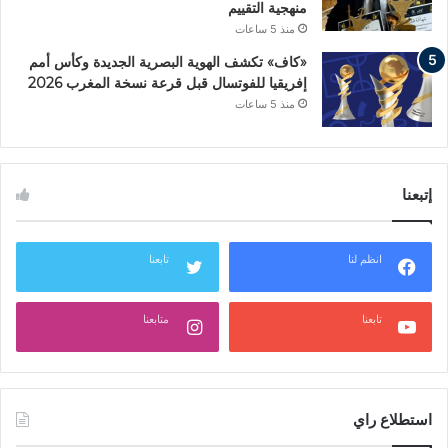
منهجية التقييم
منذ 5 ساعات
«كاف» تكشف الهوية البصرية الجديدة وكأس أمم
إفريقيا للفوتسال قبل قرعة نسخة المغرب 2026
منذ 5 ساعات
إتبعنا
انظم لنا
تابعنا
تابعنا
متابعنا
استطلاع راي