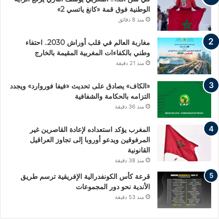
الوطنية فوق قمة «كانغ ياتسي 2»
منذ 8 دقائق
مغاربة العالم في قلب أوراش 2030.. احتفاء
وطني بالكفاءات المغربية المقيمة بالخارج
منذ 21 دقيقة
«الكاف» يصادق على تحديث «فيفا فوروارد» ويجدد
التزامه بالحكامة والشفافية
منذ 36 دقيقة
المغرب يؤكد استعداده لإعادة القاصرين غير
المرفوقين ويدعو أوروبا إلى تجاوز العراقيل
القانونية
منذ 38 دقيقة
قرعة كأس الكونفدرالية الإفريقية ترسم طريق
الأندية نحو دور المجموعات
منذ 53 دقيقة