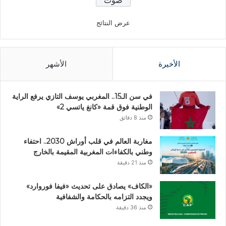
عرض النتائج
الأخيرة
الأشهر
في سن الـ15.. المغربي يوسف التازي يرفع الراية
الوطنية فوق قمة «كانغ ياتسي 2»
منذ 8 دقائق
مغاربة العالم في قلب أوراش 2030.. احتفاء
وطني بالكفاءات المغربية المقيمة بالخارج
منذ 21 دقيقة
«الكاف» يصادق على تحديث «فيفا فوروارد»
ويجدد التزامه بالحكامة والشفافية
منذ 36 دقيقة