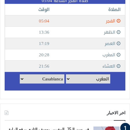
اخر الاخبار
في سن الـ15.. المغربي يوسف التازي يرفع الراية