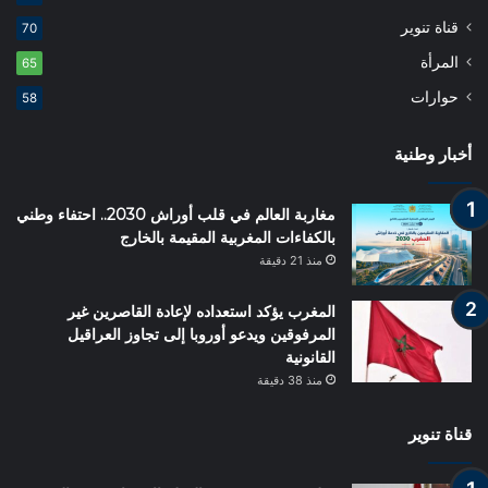
قناة تنوير
70
المرأة
65
حوارات
58
أخبار وطنية
مغاربة العالم في قلب أوراش 2030.. احتفاء وطني
بالكفاءات المغربية المقيمة بالخارج
منذ 21 دقيقة
المغرب يؤكد استعداده لإعادة القاصرين غير
المرفوقين ويدعو أوروبا إلى تجاوز العراقيل
القانونية
منذ 38 دقيقة
قناة تنوير