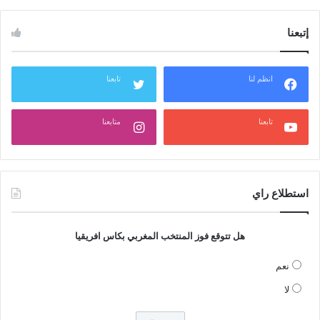
إتبعنا
انظم لنا
تابعنا
تابعنا
متابعنا
استطلاع راي
هل تتوقع فوز المنتخب المغربي بكاس افريقيا
نعم
لا