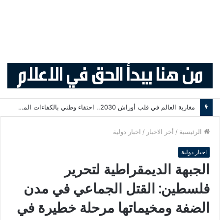
مغاربة العالم في قلب أوراش 2030.. احتفاء وطني بالكفاءات المغربية المقيمة بالخارج
الرئيسية
/
أخر الاخبار
/
اخبار دولية
اخبار دولية
الجبهة الديمقراطية لتحرير
فلسطين: القتل الجماعي في مدن
الضفة ومخيماتها مرحلة خطيرة في