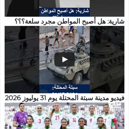
شارية: هل أصبح المواطن مجرد سلعة؟؟؟
فيديو مدينة سبتة المحتلة يوم 31 يوليوز 2026