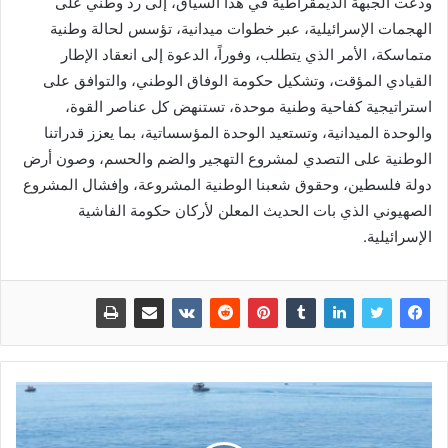
ودعت الجبهة الديمقراطية في هذا السياق، إلى رد وطني على
الهجمات الإسرائيلية، عبر خطوات ميدانية، تؤسس لحالة وطنية
متماسكة، الأمر الذي يتطلب، وفوراً، الدعوة إلى انعقاد الإطار
القيادي المؤقت، وتشكيل حكومة الوفاق الوطني، والتوافق على
استراتيجية كفاحية وطنية موحدة، تستنهض كل عناصر القوة،
والوحدة الميدانية، وتستعيد الوحدة المؤسساتية، بما يعزز قدراتنا
الوطنية على التصدي لمشروع التهجير والضم والحسم، وصون أرض
دولة فلسطين، وحقوق شعبنا الوطنية المشروعة، وإفشال المشروع
الصهيوني الذي بات الحديث المعلن لأركان حكومة الفاشية
الإسرائيلية.