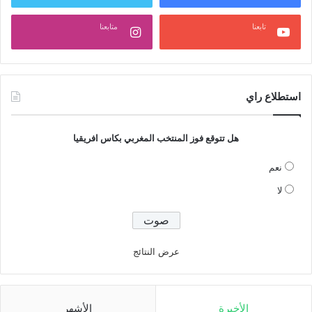
تابعنا
متابعنا
استطلاع راي
هل تتوقع فوز المنتخب المغربي بكاس افريقيا
نعم
لا
عرض النتائج
الأخيرة
الأشهر