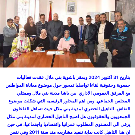
بتاريخ 31 اكتوبر 2024 وبمقر باشوية بني ملال عقدت فعاليات
جمعوية وحقوقية لقاءا تواصليا تمحور حول موضوع معاناة المواطنين
مع المرفق العمومي الاداري بين باشا مدينة بني ملال وممثلي
المجلس الجماعي. ومن اهم المحاور الرئيسية التي شكلت موضوع
النقاش، التاهيل الحضري لمدينة بني ملال حيث تساءل الفاعلون
الجمعويون والحقوقيون هل اصبح التاهيل الحضاري لمدينة بني ملال
يرقى الى المستوى المطلوب عمرانيا واقتصاديا واجتماعيا، في حين
ان هذا التاهيل كانت بداية تنفيذ مشاريعه منذ سنة 2011 وفي نفس