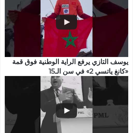
يوسف التازي يرفع الراية الوطنية فوق قمة
«كانغ ياتسي 2» في سن الـ15