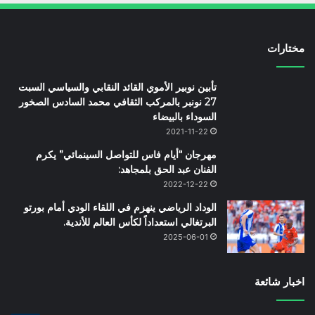
مختارات
تأبين نوبير الأموي القائد النقابي والسياسي السبت
27 نونبر بالمركب الثقافي محمد السادس الصخور
السوداء بالبيضاء
2021-11-22
مهرجان “أيام فاس للتواصل السينمائي” يكرم
الفنان عبد الحق بلمجاهد:
2022-12-22
الوداد الرياضي ينهزم في اللقاء الودي أمام بورتو
البرتغالي استعداداً لكأس العالم للأندية.
2025-06-01
اخبار شائعة