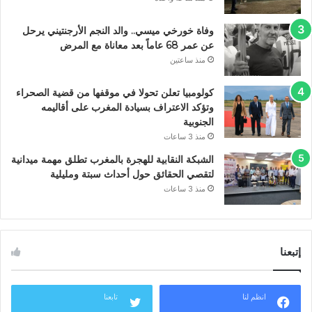
وفاة خورخي ميسي.. والد النجم الأرجنتيني يرحل
عن عمر 68 عاماً بعد معاناة مع المرض
منذ ساعتين
كولومبيا تعلن تحولا في موقفها من قضية الصحراء
وتؤكد الاعتراف بسيادة المغرب على أقاليمه
الجنوبية
منذ 3 ساعات
الشبكة النقابية للهجرة بالمغرب تطلق مهمة ميدانية
لتقصي الحقائق حول أحداث سبتة ومليلية
منذ 3 ساعات
إتبعنا
انظم لنا
تابعنا