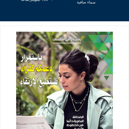
سماء صافية