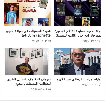
لجنة تحكيم مسابقة الأفلام القصيرة
عفيفة الحسينات في ضيافة مقهى
بمهرجان ابن جرير الثامن للسينما:
la cachette بالرباط
2023-11-11
2022-12-19
نورمان فاركلوف: التحليل النقدي
أولياء امزاب -الرطابي عبد الكريم
للخطاب- المصطفى عبدون
2026-01-19
2025-02-23