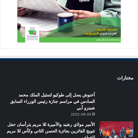
مختارات
أخنوش يصل إلى طوكيو لتمثيل الملك محمد
السادس في مراسم جنازة رئيس الوزراء السابق
شينزو آبي
2022-09-26
الأمير مولاي رشيد والأميرة للا مريم يترأسان حفل
تتويج الفائزين بجائزة الحسن الثاني وكأس للا مريم
للغولف