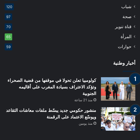
شباب
120
صحة
97
قناة تنوير
70
المرأة
65
حوارات
59
أخبار وطنية
كولومبيا تعلن تحولا في موقفها من قضية الصحراء
وتؤكد الاعتراف بسيادة المغرب على أقاليمه
الجنوبية
منذ 21 ساعة
منشور حكومي جديد يبسّط ملفات معاشات التقاعد
ويوسّع الاعتماد على الرقمنة
منذ يومين