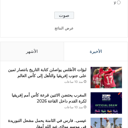
لا
عرض النتائج
الأخيرة
الأشهر
لبؤات الأطلس يواصلن كتابة التاريخ بانتصار ثمين
على جنوب إفريقيا والتأهل إلى كأس العالم
منذ 10 ساعات
المغرب يحتضن الاثنين قرعة كأس أمم إفريقيا
لكرة القدم داخل القاعة 2026
منذ 10 ساعات
عيسى.. فارس في الثامنة يحمل مشعل التبوريدة
في موسم مولاي عبد الله أمغار