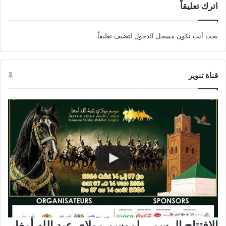
اترك تعليقاً
يجب أنت تكون
مسجل الدخول
لتضيف تعليقاً.
قناة تنوير
الافتتاح الرسمي لموسم مولاي عبد الله أمغار