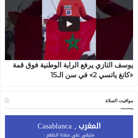
يوسف التازي يرفع الراية الوطنية فوق قمة
«كانغ ياتسي 2» في سن الـ15
مواقيت الصلاة