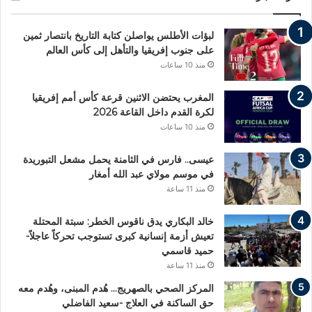
لبؤات الأطلس يواصلن كتابة التاريخ بانتصار ثمين
على جنوب إفريقيا والتأهل إلى كأس العالم
منذ 10 ساعات
المغرب يحتضن الاثنين قرعة كأس أمم إفريقيا
لكرة القدم داخل القاعة 2026
منذ 10 ساعات
عيسى.. فارس في الثامنة يحمل مشعل التبوريدة
في موسم مولاي عبد الله أمغار
منذ 11 ساعة
خالد البكاري يدق ناقوس الخطر: سبتة المحتلة
تعيش أزمة إنسانية كبرى تستوجب تحركاً عاجلاً-
حميد قاسمي
منذ 11 ساعة
المركز الصحي بالصهريج… هُدم المبنى، وهُدم معه
حق الساكنة في العلاج -سعيد الفاضلي