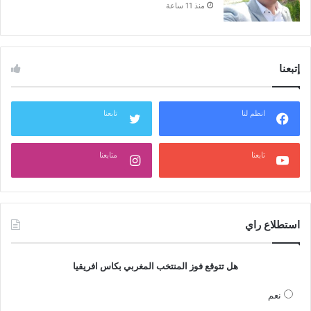
منذ 11 ساعة
إتبعنا
انظم لنا
تابعنا
تابعنا
متابعنا
استطلاع راي
هل تتوقع فوز المنتخب المغربي بكاس افريقيا
نعم