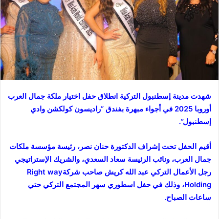
شهدت مدينة إسطنبول التركية انطلاق حفل اختيار ملكة جمال العرب
أوروبا 2025 في أجواء مبهرة بفندق “راديسون كولكشن وادي
إسطنبول”.
أقيم الحفل تحت إشراف الدكتورة حنان نصر، رئيسة مؤسسة ملكات
جمال العرب، ونائب الرئيسة سعاد السعدي، والشريك الإستراتيجي
رجل الأعمال التركي عبد الله كريش صاحب شركةRight way
Holding، وذلك في حفل اسطوري سهر المجتمع التركي حتي
ساعات الصباح.