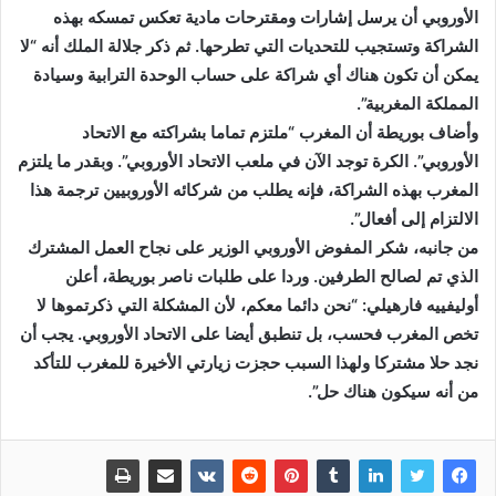
الأوروبي أن يرسل إشارات ومقترحات مادية تعكس تمسكه بهذه
الشراكة وتستجيب للتحديات التي تطرحها. ثم ذكر جلالة الملك أنه “لا
يمكن أن تكون هناك أي شراكة على حساب الوحدة الترابية وسيادة
المملكة المغربية”.
وأضاف بوريطة أن المغرب “ملتزم تماما بشراكته مع الاتحاد
الأوروبي”. الكرة توجد الآن في ملعب الاتحاد الأوروبي”. وبقدر ما يلتزم
المغرب بهذه الشراكة، فإنه يطلب من شركائه الأوروبيين ترجمة هذا
الالتزام إلى أفعال”.
من جانبه، شكر المفوض الأوروبي الوزير على نجاح العمل المشترك
الذي تم لصالح الطرفين. وردا على طلبات ناصر بوريطة، أعلن
أوليفييه فارهيلي: “نحن دائما معكم، لأن المشكلة التي ذكرتموها لا
تخص المغرب فحسب، بل تنطبق أيضا على الاتحاد الأوروبي. يجب أن
نجد حلا مشتركا ولهذا السبب حجزت زيارتي الأخيرة للمغرب للتأكد
من أنه سيكون هناك حل”.