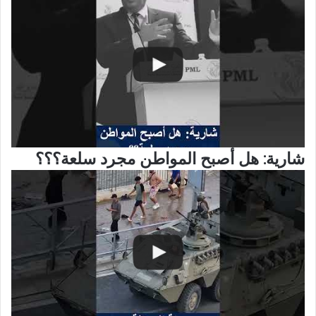
شارية: هل أصبح المواطن مجرد سلعة؟؟؟