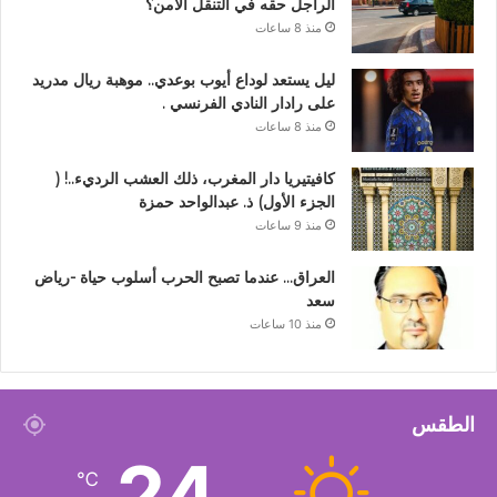
الراجل حقه في التنقل الآمن؟
منذ 8 ساعات
ليل يستعد لوداع أيوب بوعدي.. موهبة ريال مدريد
على رادار النادي الفرنسي .
منذ 8 ساعات
كافيتيريا دار المغرب، ذلك العشب الرديء..! (
الجزء الأول) ذ. عبدالواحد حمزة
منذ 9 ساعات
العراق… عندما تصبح الحرب أسلوب حياة -رياض
سعد
منذ 10 ساعات
الطقس
24
℃