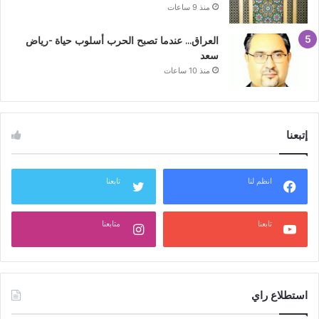
منذ 9 ساعات
العراق… عندما تصبح الحرب أسلوب حياة -رياض
سعد
منذ 10 ساعات
إتبعنا
انظم لنا
تابعنا
تابعنا
متابعنا
استطلاع راي