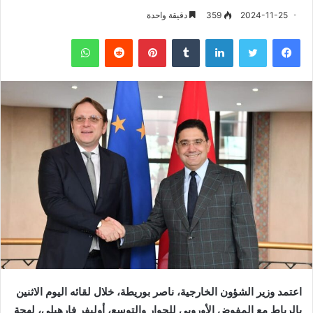
2024-11-25
359
دقيقة واحدة
فيسبوك
تويتر
لينكدإن
‏Tumblr
بينتيريست
‏Reddit
واتساب
اعتمد وزير الشؤون الخارجية، ناصر بوريطة، خلال لقائه اليوم الاثنين
بالرباط مع المفوض الأوروبي للجوار والتوسع، أوليفر فارهيلي، لهجة