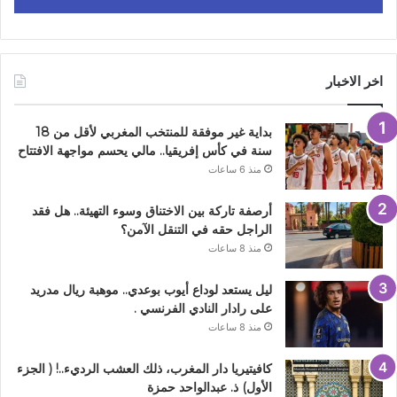
اخر الاخبار
بداية غير موفقة للمنتخب المغربي لأقل من 18
سنة في كأس إفريقيا.. مالي يحسم مواجهة الافتتاح
منذ 6 ساعات
أرصفة تاركة بين الاختناق وسوء التهيئة.. هل فقد
الراجل حقه في التنقل الآمن؟
منذ 8 ساعات
ليل يستعد لوداع أيوب بوعدي.. موهبة ريال مدريد
على رادار النادي الفرنسي .
منذ 8 ساعات
كافيتيريا دار المغرب، ذلك العشب الرديء..! ( الجزء
الأول) ذ. عبدالواحد حمزة