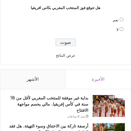
هل تتوقع فوز المنتخب المغربي بكاس افريقيا
نعم
لا
عرض النتائج
الأخيرة
الأشهر
بداية غير موفقة للمنتخب المغربي لأقل من 18
سنة في كأس إفريقيا.. مالي يحسم مواجهة
الافتتاح
منذ 6 ساعات
أرصفة تاركة بين الاختناق وسوء التهيئة.. هل فقد