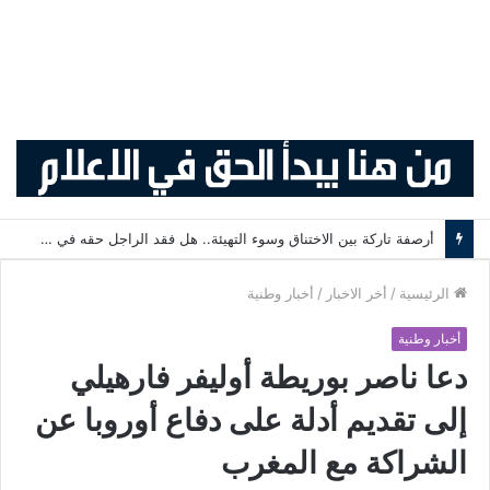
أرصفة تاركة بين الاختناق وسوء التهيئة.. هل فقد الراجل حقه في التنقل الآمن؟
الرئيسية
/
أخر الاخبار
/
أخبار وطنية
أخبار وطنية
دعا ناصر بوريطة أوليفر فارهيلي
إلى تقديم أدلة على دفاع أوروبا عن
الشراكة مع المغرب