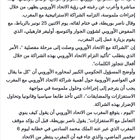
مباشرة وأعرب عن رغبته في رؤية الاتحاد الأوروبي يظهر، من خلال
إجراءات ملموسة، التزامه الشراكة الاستراتيجية مع المغرب.
وقال ناصر بوريطة، في ختام لقائه، يوم الاثنين 25 نونبر بالرباط، مع
المفوض الأوروبي لشؤون الجوار والتوسع، أوليفر فارهيلي، الذي
يقوم بزيارة عمل إلى المغرب،
إن “الشراكة مع الاتحاد الأوروبي وصلت إلى مرحلة مفصلية “، الأمر
الذي يتطلب “تأكيد التزام الاتحاد الأوروبي بهذه الشراكة من خلال
أفعال تتجاوز الكلمات”.
وأوضح المسؤول الحكومي الكبير لمحاوره الأوروبي أن “كل ما يقال
في العواصم الأوروبية حول أهمية شراكة الاتحاد الأوروبي مع المغرب
يجب أن يترجم إلى إجراءات وحلول ملموسة في مواجهة
الاستفزازات والمضايقات”، التي تأخذ طابعا سياسيا وقانونيا وتحاول
الإضرار بهذه الشراكة.
“اليوم ، يتوقع المغرب من الاتحاد الأوروبي أن يقول كيف ينوي
التعامل مع الاستفزازات”, يقول ناصر بوريطة، قبل أن يؤكد موقف
المغرب الذي عبر عنه الملك محمد السادس في خطابه ليوم 6
نوفمبر الماضي، والذي جاء فيه أن المغرب ينتظر من الاتحاد