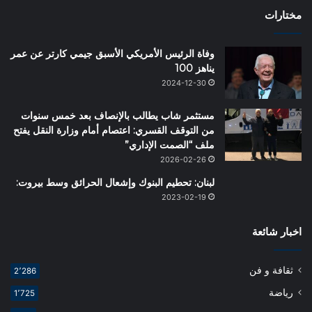
مختارات
وفاة الرئيس الأمريكي الأسبق جيمي كارتر عن عمر
يناهز 100
2024-12-30
مستثمر شاب يطالب بالإنصاف بعد خمس سنوات
من التوقف القسري: اعتصام أمام وزارة النقل يفتح
ملف “الصمت الإداري”
2026-02-26
لبنان: تحطيم البنوك وإشعال الحرائق وسط بيروت:
2023-02-19
اخبار شائعة
ثقافة و فن
2٬286
رياضة
1٬725