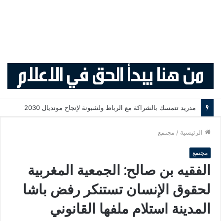
مدريد تتمسك بالشراكة مع الرباط ولشبونة لإنجاح مونديال 2030
الرئيسية
/
مجتمع
مجتمع
الفقيه بن صالح: الجمعية المغربية
لحقوق الإنسان تستنكر رفض باشا
المدينة استلام ملفها القانوني