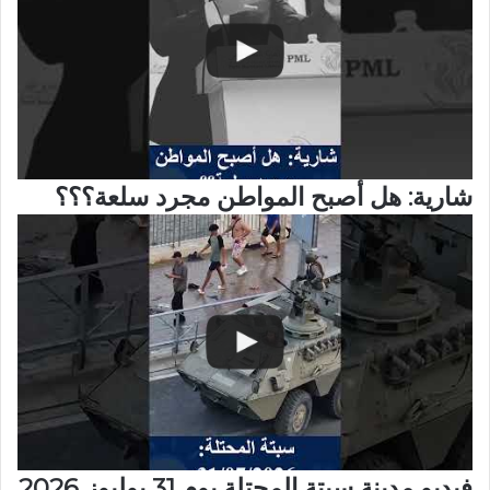
شارية: هل أصبح المواطن مجرد سلعة؟؟؟
فيديو مدينة سبتة المحتلة يوم 31 يوليوز 2026