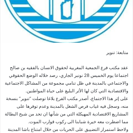
متابعة: تنوير
عقد مكتب فرع الجمعية المغربية لحقوق الانسان بالفقيه بن صالح
اجتماعا يوم الخميس 28 نونبر الجاري، رصد خلاله الوضع الحقوقي
والاجتماعي بالمدينة في ظل تنامي مجموعة من المشاكل الاجتماعية
والاقتصادية التي كان لها الأثر البليغ على حياة المواطنين.
على إثر هذا الاجتماع، أصدر مكتب الفرع بلاغا توصلت “تنوير” بنسخة
منه، وسجل فيه غياب فرص الشغل بالمدينة وعدم توفرها على
المشاريع الاقتصادية المهيكلة التي من شأنها ان تحد من شبح البطالة
مما اضطرت معه خيرة شبابنا الى ركوب قوارب الموت.
ولاحظ استمرار التضييق على الحريات من خلال امتناع باشا المدينة