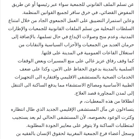
عن تسلم الملف القانوني للجمعية سواء عبر رئيسها أو عن طريق
المفوض القضائي، في خرق سافر لجميع القوانين المنظمة.
وعاين استمرار التضييق على العمل الجمعوي الجاد من خلال امتناع
السلطات المحلية من تسلم الملفات القانونية للجمعيات والإطارات
المدنية، وعدم منح وصولات الإيداع في حال تسلمها، بالإضافة إلى
حرمان العديد من الجمعيات والأحزاب السياسية والنقابات من
استغلال القاعات العمومية في المدينة على قلتها.
كما وقف رفاق عزيز غالي على منع المسيرات وبعض الوقفات
السلمية بالمدينة بدعوى الحفاظ على الامن، وكذا على ضعف
الخدمات الصحية بالمستشفى الاقليمي وافتقاره الى التجهيزات
الطبية الأساسية ومصالح الاستشفاء مما يدفع الساكنة الى التنقل
إلى لمدن المجاورة قصد العلاج.
انطلاقا من هذه المعطيات، م
يتساءلون عن مآل المستشفى الإقليمي الجديد الذي طال انتظاره
وكثرت الوعود بخصوصه، لأن المستشفى الحالي لم يعد يستجيب
لمتطلبات الساكنة ولا يتوفر على معايير الجودة المطلوبة.
وسجل أعضاء فرع الجمعية المغربية لحقوق الإنسان بالفقيه بن