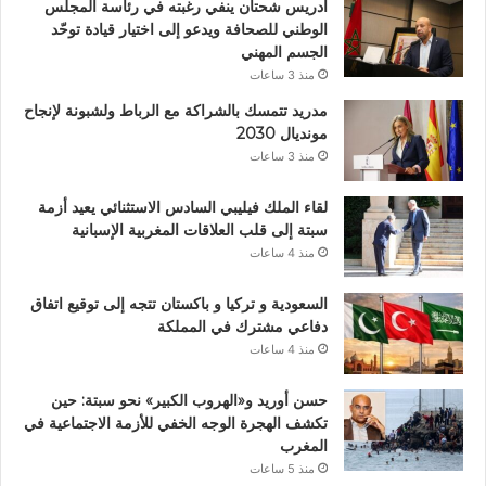
ادريس شحتان ينفي رغبته في رئاسة المجلس
الوطني للصحافة ويدعو إلى اختيار قيادة توحّد
الجسم المهني
منذ 3 ساعات
مدريد تتمسك بالشراكة مع الرباط ولشبونة لإنجاح
مونديال 2030
منذ 3 ساعات
لقاء الملك فيليبي السادس الاستثنائي يعيد أزمة
سبتة إلى قلب العلاقات المغربية الإسبانية
منذ 4 ساعات
السعودية و تركيا و باكستان تتجه إلى توقيع اتفاق
دفاعي مشترك في المملكة
منذ 4 ساعات
حسن أوريد و«الهروب الكبير» نحو سبتة: حين
تكشف الهجرة الوجه الخفي للأزمة الاجتماعية في
المغرب
منذ 5 ساعات