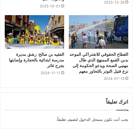
2023-12-26
2025-10-01
القطاع الحقوقي للاشتراكي الموحد
الفقيه بن صالح: رشق مديرة
بدبن القمع الممنهج الذي طال
مدرسة ابتدائية بالحجارة وإصابتها
مهنيي الصحة ويدعو الحكومة إلى
بجرح غائر
نزع فتيل التوتر بالتحاور معهم
2024-11-11
2024-07-15
اترك تعليقاً
يجب أنت تكون
مسجل الدخول
لتضيف تعليقاً.