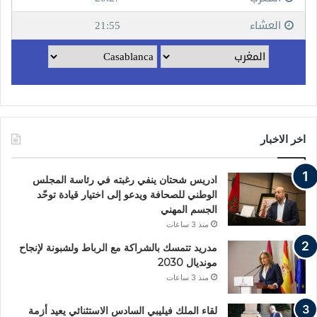
اخر الاخبار
ادريس شحتان ينفي رغبته في رئاسة المجلس
الوطني للصحافة ويدعو إلى اختيار قيادة توحّد
الجسم المهني
منذ 3 ساعات
مدريد تتمسك بالشراكة مع الرباط ولشبونة لإنجاح
مونديال 2030
منذ 3 ساعات
لقاء الملك فيليبي السادس الاستثنائي يعيد أزمة