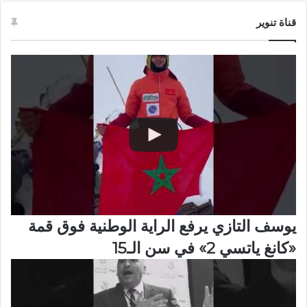
قناة تنوير
يوسف التازي يرفع الراية الوطنية فوق قمة
«كانغ ياتسي 2» في سن الـ15