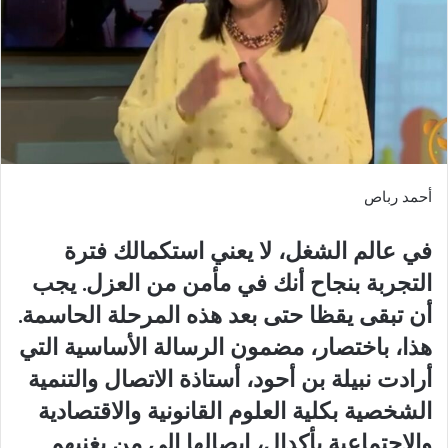
أحمد رباص
في عالم الشغل، لا يعني استكمالك فترة
التجربة بنجاح أنك في مأمن من العزل. يجب
أن تبقى يقظا حتى بعد هذه المرحلة الحاسمة.
هذا، باختصار، مضمون الرسالة الأساسية التي
أرادت نبيلة بن أحود، أستاذة الاتصال والتنمية
الشخصية بكلية العلوم القانونية والاقتصادية
والاجتماعية بأكدال، إيصالها إلى من يغنيهم