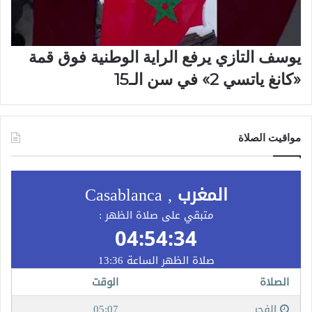
يوسف التازي يرفع الراية الوطنية فوق قمة
«كانغ ياتسي 2» في سن الـ15
مواقيت الصلاة