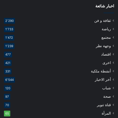
اخبار شائعة
ثقافة و فن
2٬290
رياضة
1٬733
مجتمع
1٬472
وجهة نظر
1٬239
اقتصاد
477
اخرى
421
أنشطة ملكية
331
أخر الاخبار
6٬544
شباب
120
صحة
97
قناة تنوير
70
المرأة
65