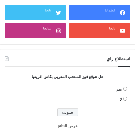
انظم لنا
تابعنا
تابعنا
متابعنا
استطلاع راي
هل تتوقع فوز المنتخب المغربي بكاس افريقيا
نعم
لا
عرض النتائج