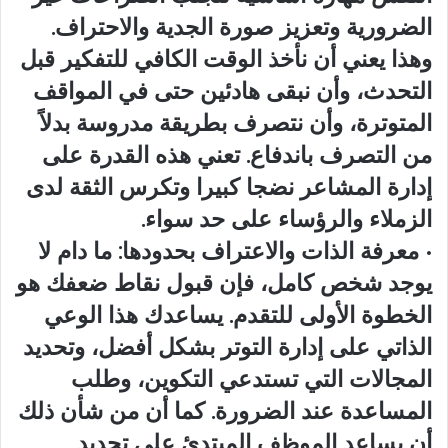
الضرورية وتعزيز صورة الجدية والاحتراف.
وهذا يعني أن نأخذ الوقت الكافي للتفكير قبل
التحدث، وأن نبقى هادئين حتى في المواقف
المتوترة، وأن نتصرف بطريقة مدروسة بدلاً
من التصرف باندفاع. تعني هذه القدرة على
إدارة المشاعر نضجا كبيرا وتكرس الثقة لدى
الزملاء والرؤساء على حد سواء.
• معرفة الذات والاعتراف بحدودها: ما دام لا
يوجد شخص كامل، فإن قبول نقاط ضعفك هو
الخطوة الأولى للتقدم. يساعدك هذا الوعي
الذاتي على إدارة التوتر بشكل أفضل، وتحديد
المجالات التي تستدعي التكوين، وطلب
المساعدة عند الضرورة. كما أن من شأن ذلك
أن يساعد الموظف المبتدئ على تحديد