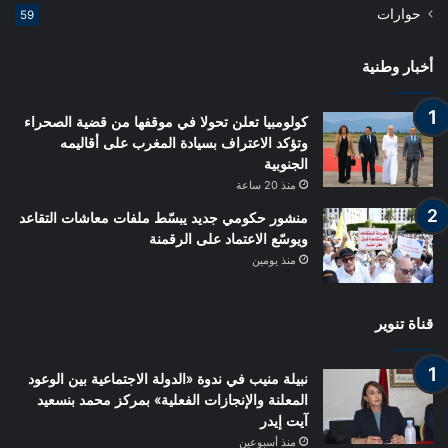
حوارات
59
أخبار وطنية
كولومبيا تعلن تحولا في موقفها من قضية الصحراء
وتؤكد الاعتراف بسيادة المغرب على أقاليمه
الجنوبية
منذ 20 ساعة
منشور حكومي جديد يبسّط ملفات معاشات التقاعد
ويوسّع الاعتماد على الرقمنة
منذ يومين
قناة تنوير
نبيلة منيب في ندوة «الدولة الاجتماعية بين الوعود
المعلنة والإنجازات الفعلية» بمركز محمد بنسعيد
آيت إيدر
منذ أسبوعين