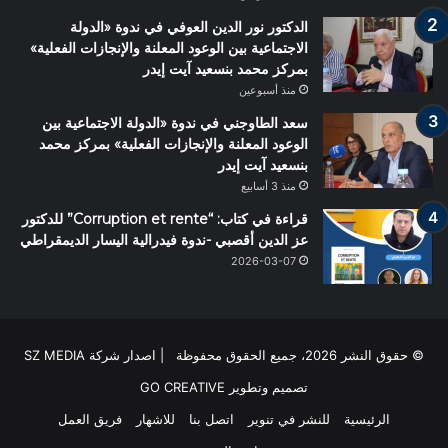
الدكتور نور الدين العوفي في ندوة «الدولة
الاجتماعية بين الوعود المعلنة والإنجازات الفعلية»
بمركز محمد بنسعيد آيت إيدر
منذ أسبوعين
سعد الطاوجني في ندوة «الدولة الاجتماعية بين
الوعود المعلنة والإنجازات الفعلية» بمركز محمد
بنسعيد آيت إيدر
منذ 3 أسابيع
قراءة في كتاب: “Corruption et rente” للدكتور
عز الدين أقصبي -ندوة فيدرالية اليسار الديمقراطي
2026-03-07
© حقوق النشر 2026، جميع الحقوق محفوظة | اصدار شركة SZ MEDIA
تصميم وتطوير
GO CREATIVE
الرئيسية
للنشر في تنوير
اتصل بنا
للاشهار
فريق العمل