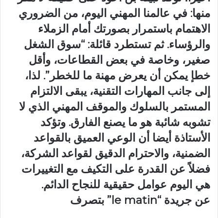
منها: في عالمنا المهني اليوم، من الضروري
الاهتمام باستمرار بصورتك أمام الزملاء
والرؤساء. ثم تستطرد قائلة: “سوق الشغل
صغير، وخاصة في بعض القطاعات، وأقل
خطإ يمكن أن يعرض مهنة ما للخطر”. لذا،
إلى جانب المهارات التقنية، يبقى الالتزام
المستمر بالسلوك والموقف المهني الذي لا
تشوبه شائبة هو ما يصنع الفارق. وتؤكد
الأستاذة أيضا أن الوعي العميق بالقواعد
الضمنية، والاحترام الدقيق لقواعد الشركة،
فضلاً عن القدرة على التكيف مع التغييرات
هي اليوم عوامل حقيقية للنجاح الدائم.
عن جريدة “le matin” بتصرف