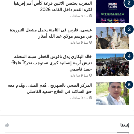
المغرب يحتضن الاثنين قرعة كأس أمم إفريقيا
لكرة القدم داخل القاعة 2026
منذ 8 ساعات
عيسى.. فارس في الثامنة يحمل مشعل التبوريدة
في موسم مولاي عبد الله أمغار
منذ 9 ساعات
خالد البكاري يدق ناقوس الخطر: سبتة المحتلة
تعيش أزمة إنسانية كبرى تستوجب تحركاً عاجلاً-
حميد قاسمي
منذ 9 ساعات
المركز الصحي بالصهريج… هُدم المبنى، وهُدم معه
حق الساكنة في العلاج -سعيد الفاضلي
منذ 9 ساعات
إتبعنا