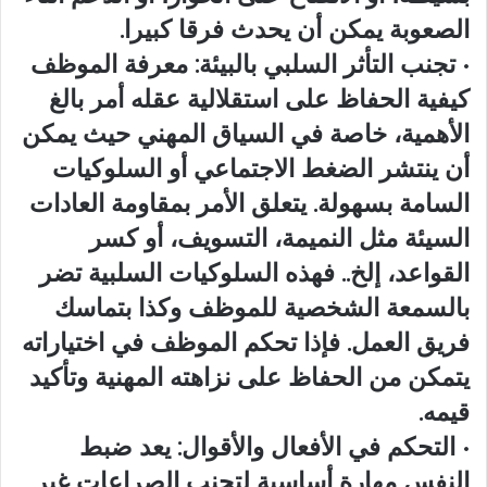
الصعوبة يمكن أن يحدث فرقا كبيرا.
• تجنب التأثر السلبي بالبيئة: معرفة الموظف
كيفية الحفاظ على استقلالية عقله أمر بالغ
الأهمية، خاصة في السياق المهني حيث يمكن
أن ينتشر الضغط الاجتماعي أو السلوكيات
السامة بسهولة. يتعلق الأمر بمقاومة العادات
السيئة مثل النميمة، التسويف، أو كسر
القواعد، إلخ.. فهذه السلوكيات السلبية تضر
بالسمعة الشخصية للموظف وكذا بتماسك
فريق العمل. فإذا تحكم الموظف في اختياراته
يتمكن من الحفاظ على نزاهته المهنية وتأكيد
قيمه.
• التحكم في الأفعال والأقوال: يعد ضبط
النفس مهارة أساسية لتجنب الصراعات غير