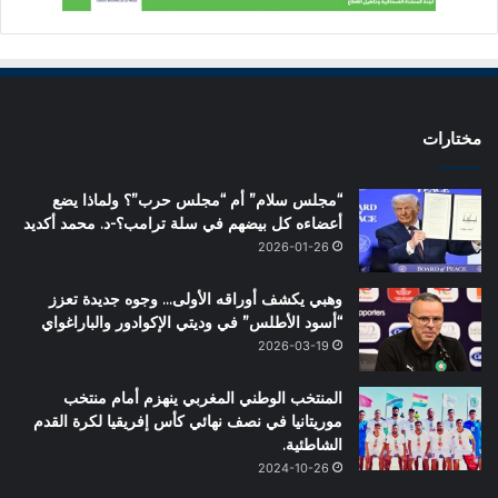
مختارات
“مجلس سلام” أم “مجلس حرب”؟ ولماذا يضع
أعضاءه كل بيضهم في سلة ترامب؟-د. محمد أكديد
2026-01-26
وهبي يكشف أوراقه الأولى… وجوه جديدة تعزز
“أسود الأطلس” في وديتي الإكوادور والباراغواي
2026-03-19
المنتخب الوطني المغربي ينهزم أمام منتخب
موريتانيا في نصف نهائي كأس إفريقيا لكرة القدم
الشاطئية.
2024-10-26