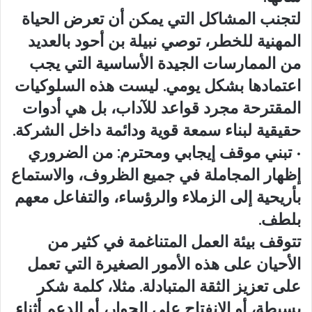
لتجنب المشاكل التي يمكن أن تعرض الحياة
المهنية للخطر، توصي نبيلة بن أحود بالعديد
من الممارسات الجيدة الأساسية التي يجب
اعتمادها بشكل يومي. ليست هذه السلوكيات
المقترحة مجرد قواعد للآداب، بل هي أدوات
حقيقية لبناء سمعة قوية ودائمة داخل الشركة.
• تبني موقف إيجابي ومحترم: من الضروري
إظهار المجاملة في جميع الظروف، والاستماع
بأريحية إلى الزملاء والرؤساء، والتفاعل معهم
بلطف.
تتوقف بيئة العمل المتناغمة في كثير من
الأحيان على هذه الأمور الصغيرة التي تعمل
على تعزيز الثقة المتبادلة. مثلا، كلمة شكر
بسيطة، أو الانفتاح على الحوار، أو الدعم أثناء