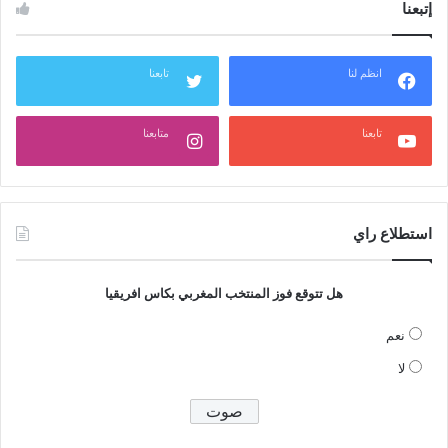
إتبعنا
انظم لنا
تابعنا
تابعنا
متابعنا
استطلاع راي
هل تتوقع فوز المنتخب المغربي بكاس افريقيا
نعم
لا