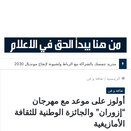
مدريد تتمسك بالشراكة مع الرباط ولشبونة لإنجاح مونديال 2030
الرئيسية
/
ثقافة و فن
ثقافة و فن
أولوز على موعد مع مهرجان
“إزوران” والجائزة الوطنية للثقافة
الأمازيغية