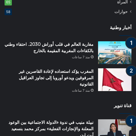
المرأة
65
حوارات
58
أخبار وطنية
مغاربة العالم في قلب أوراش 2030.. احتفاء وطني
بالكفاءات المغربية المقيمة بالخارج
منذ 7 ساعات
المغرب يؤكد استعداده لإعادة القاصرين غير
المرفوقين ويدعو أوروبا إلى تجاوز العراقيل
القانونية
منذ 7 ساعات
قناة تنوير
نبيلة منيب في ندوة «الدولة الاجتماعية بين الوعود
المعلنة والإنجازات الفعلية» بمركز محمد بنسعيد
آيت إيدر