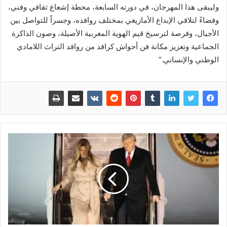
وليبقى هذا المهرجان، في دورته السابعة، محطة إشعاع ثقافي وفني،
وفضاءً لتلاقي الإبداع الأمازيغي بمختلف روافده، وجسراً للتواصل بين
الأجيال، وفرصة لترسيخ قيم الهوية المغربية الأصيلة، وصون الذاكرة
الجماعية وتعزيز مكانة فن أحواش كرافد من روافد التراث اللامادي
الوطني والإنساني.”