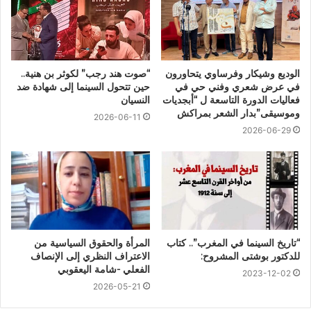
الوديع وشيكار وفرساوي يتحاورون
“صوت هند رجب” لكوثر بن هنية..
في عرض شعري وفني حي في
حين تتحول السينما إلى شهادة ضد
فعاليات الدورة التاسعة ل “أبجديات
النسيان
وموسيقى”بدار الشعر بمراكش
2026-06-11
2026-06-29
“تاريخ السينما في المغرب”.. كتاب
المرأة والحقوق السياسية من
للدكتور بوشتى المشروح:
الاعتراف النظري إلى الإنصاف
الفعلي -شامة اليعقوبي
2023-12-02
2026-05-21