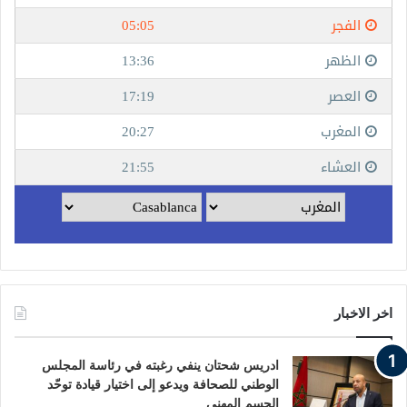
اخر الاخبار
ادريس شحتان ينفي رغبته في رئاسة المجلس
الوطني للصحافة ويدعو إلى اختيار قيادة توحّد
الجسم المهني