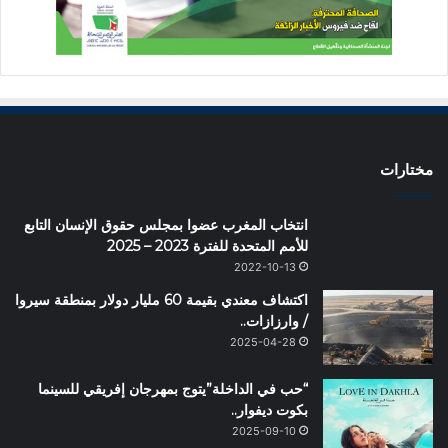
مختارات
انتخاب المغرب عضوا بمجلس حقوق الإنسان التابع
للأمم المتحدة للفترة 2023 – 2025
2022-10-13
اكتشاف معندي بقيمة 60 مليار دولار بمنطقة سيروا
/ وارزازات..
2025-04-28
“حب في الداخلة”يتوج بمهرجان إفريقي للسينما
بكوت ديفوار..
2025-09-10