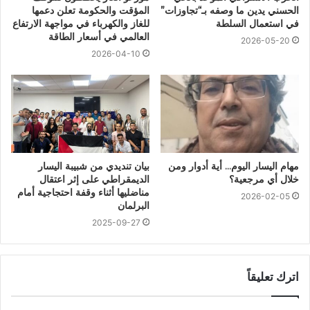
الحسني يدين ما وصفه بـ“تجاوزات”
المؤقت والحكومة تعلن دعمها
في استعمال السلطة
للغاز والكهرباء في مواجهة الارتفاع
العالمي في أسعار الطاقة
2026-05-20
2026-04-10
مهام اليسار اليوم… أية أدوار ومن
بيان تنديدي من شبيبة اليسار
خلال أي مرجعية؟
الديمقراطي على إثر اعتقال
مناضليها أثناء وقفة احتجاجية أمام
2026-02-05
البرلمان
2025-09-27
اترك تعليقاً