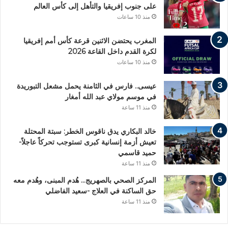
على جنوب إفريقيا والتأهل إلى كأس العالم
منذ 10 ساعات
المغرب يحتضن الاثنين قرعة كأس أمم إفريقيا
لكرة القدم داخل القاعة 2026
منذ 10 ساعات
عيسى.. فارس في الثامنة يحمل مشعل التبوريدة
في موسم مولاي عبد الله أمغار
منذ 11 ساعة
خالد البكاري يدق ناقوس الخطر: سبتة المحتلة
تعيش أزمة إنسانية كبرى تستوجب تحركاً عاجلاً-
حميد قاسمي
منذ 11 ساعة
المركز الصحي بالصهريج… هُدم المبنى، وهُدم معه
حق الساكنة في العلاج -سعيد الفاضلي
منذ 11 ساعة