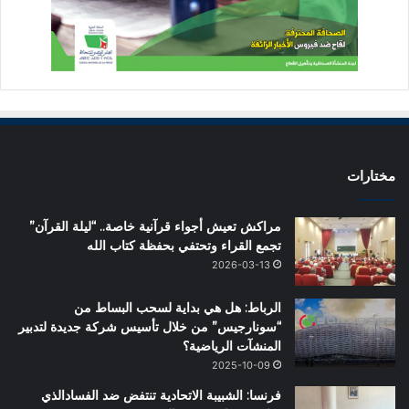
مختارات
مراكش تعيش أجواء قرآنية خاصة.. “ليلة القرآن”
تجمع القراء وتحتفي بحفظة كتاب الله
2026-03-13
الرباط: هل هي بداية لسحب البساط من
“سونارجيس” من خلال تأسيس شركة جديدة لتدبير
المنشآت الرياضية؟
2025-10-09
فرنسا: الشبيبة الاتحادية تنتفض ضد الفسادالذي