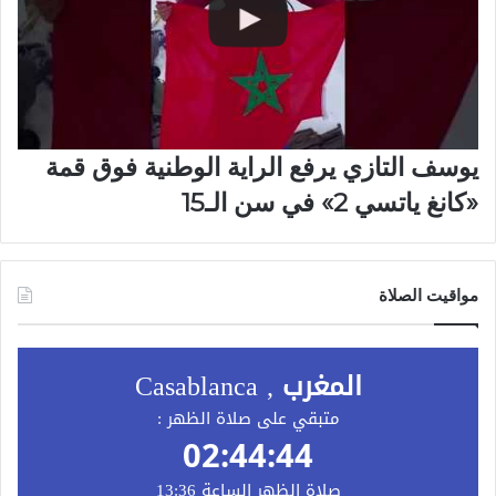
يوسف التازي يرفع الراية الوطنية فوق قمة
«كانغ ياتسي 2» في سن الـ15
مواقيت الصلاة