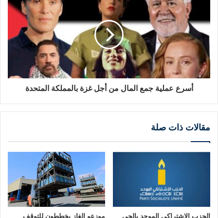
أسرع عملية جمع المال من أجل غزة بالمملكة المتحدة
مقالات ذات صلة
الحزب الاشتراكي الموحد بالحي
موزعو الغاز يخططون للتوقف