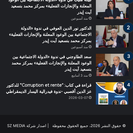
المعلنة والإنجازات الفعلية» بمركز محمد بنسعيد
آيت إيدر
منذ أسبوعين
الدكتور نور الدين العوفي في ندوة «الدولة
الاجتماعية بين الوعود المعلنة والإنجازات الفعلية»
بمركز محمد بنسعيد آيت إيدر
منذ أسبوعين
سعد الطاوجني في ندوة «الدولة الاجتماعية بين
الوعود المعلنة والإنجازات الفعلية» بمركز محمد
بنسعيد آيت إيدر
منذ 3 أسابيع
قراءة في كتاب: “Corruption et rente” للدكتور
عز الدين أقصبي -ندوة فيدرالية اليسار الديمقراطي
2026-03-07
© حقوق النشر 2026، جميع الحقوق محفوظة | اصدار شركة SZ MEDIA