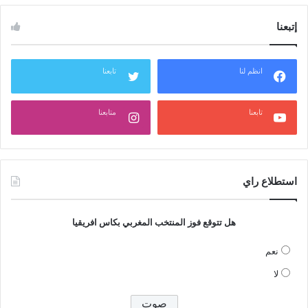
إتبعنا
انظم لنا
تابعنا
تابعنا
متابعنا
استطلاع راي
هل تتوقع فوز المنتخب المغربي بكاس افريقيا
نعم
لا