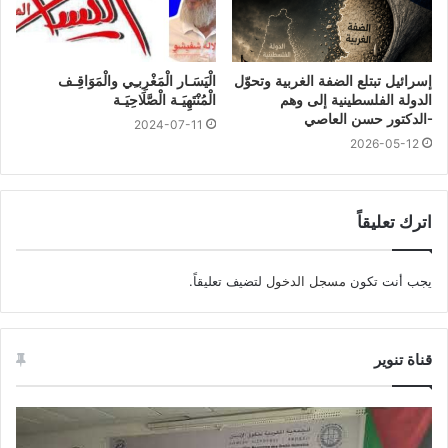
إسرائيل تبتلع الضفة الغربية وتحوّل
الْيَسَـار الْمَغْرِبـِي والْمَوَاقِـف
الدولة الفلسطينية إلى وهم
الْمُنْتَهِيَـة الْصَّلَاحِيَـة
-الدكتور حسن العاصي
2024-07-11
2026-05-12
اترك تعليقاً
يجب أنت تكون
مسجل الدخول
لتضيف تعليقاً.
قناة تنوير