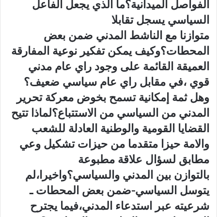
الفواصل الميدانية؟ما الذي يجعل الفاعل
السياسي يسجل تقابلا
متوازنا مع الناشط المدني ضمن بعض
المحطات؟وكيف يمكن تفكير نوعية المفارقة
العميقة القائمة على وجود راي عام مدني
قوي ،في مقابل راي عام سياسي ضعيف؟
وهل ثمة إمكانية تسمح بخوض معركة تحرير
المدني من السياسي من الاستتباع؟لماذا تتيح
القضايا القومية والوطنية العادلة للشعب
والامة حيزا متقدما من حيزات تشكيل وعي
مطابق لسؤال علاقة مطبوعة
بالتوازن بين المدني والسياسي؟واخيرا،لم
يتوسل السياسي-ضمن بعض المحطات ـ
شرعيته عبر استدعاء المدني،فيما يجترح