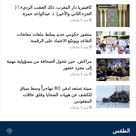
كافيتيريا دار المغرب، ذلك العشب الرديء..! (
الجزء الثاني والأخير). ذ. عبدالواحد حمزة.
منذ 5 ساعات
منشور حكومي جديد يبسّط ملفات معاشات
التقاعد ويوسّع الاعتماد على الرقمنة
منذ 5 ساعات
مراكش.. حين تتحول الصحافة من مسؤولية مهنية
إلى مجرد حضور
منذ 5 ساعات
سبتة تستعد لدفن 80 مهاجراً وسط سباق
للكشف عن هويات الضحايا وقلق عائلات
المفقودين
منذ 5 ساعات
الطقس