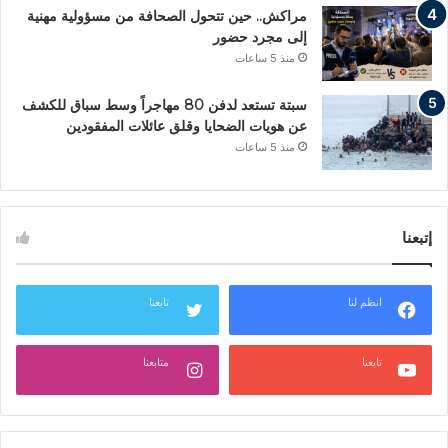
مراكش.. حين تتحول الصحافة من مسؤولية مهنية
إلى مجرد حضور
منذ 5 ساعات
سبتة تستعد لدفن 80 مهاجراً وسط سباق للكشف
عن هويات الضحايا وقلق عائلات المفقودين
منذ 5 ساعات
إتبعنا
انظم لنا
تابعنا
تابعنا
متابعنا