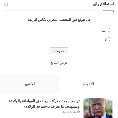
استطلاع راي
هل تتوقع فوز المنتخب المغربي بكاس افريقيا
نعم
لا
عرض النتائج
الأخيرة
الأشهر
ترامب يجدد معركته مع «حق المواطنة بالولادة»
ويستهدف ما يعرف بـ«سياحة الولادة»
منذ 4 ساعات