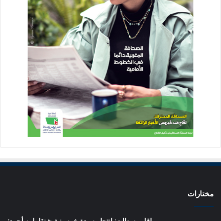
مختارات
إقليم سطات: انتحار سيدة خمسينية شنقا بابن أحمد: