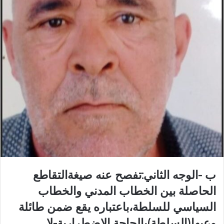
ب -الوجه الثاني:تفصح عنه صيغةالتقاطع
الحاصلة بين الخطاب المدني والخطاب
السياسي للسلطة،باعتباره يقع ضمن طائلة
وعيها(السلطة)بالحاجة الاضطرارية-لا