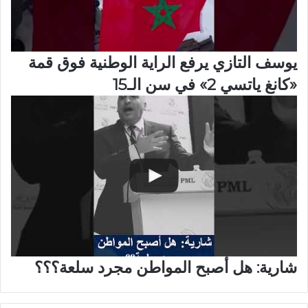
يوسف التازي يرفع الراية الوطنية فوق قمة
«كانغ ياتسي 2» في سن الـ15
شارية: هل أصبح المواطن مجرد سلعة؟؟؟