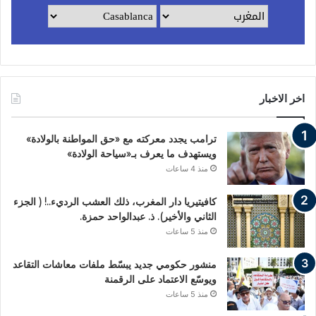
اخر الاخبار
ترامب يجدد معركته مع «حق المواطنة بالولادة»
ويستهدف ما يعرف بـ«سياحة الولادة»
منذ 4 ساعات
كافيتيريا دار المغرب، ذلك العشب الرديء..! ( الجزء
الثاني والأخير). ذ. عبدالواحد حمزة.
منذ 5 ساعات
منشور حكومي جديد يبسّط ملفات معاشات التقاعد
ويوسّع الاعتماد على الرقمنة
منذ 5 ساعات