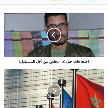
احتجاجات جيل Z : مخاض من أجل المستقبل!