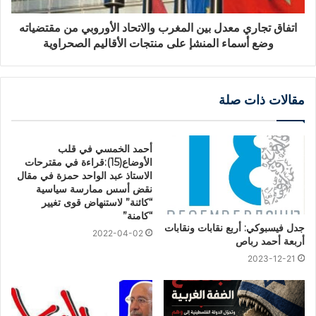
اتفاق تجاري معدل بين المغرب والاتحاد الأوروبي من مقتضياته
وضع أسماء المنشإ على منتجات الأقاليم الصحراوية
مقالات ذات صلة
أحمد الخمسي في قلب
الأوضاع(15):قراءة في مقترحات
الاستاذ عبد الواحد حمزة في مقال
نقض أسس ممارسة سياسية
“كائنة” لاستنهاض قوى تغيير
“كامنة”
جدل فيسبوكي: أربع نقابات ونقابات
2022-04-02
أربعة أحمد رباص
2023-12-21