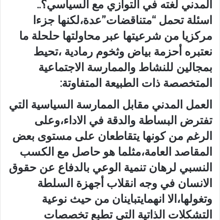
المدني لغته في التوازي مع السياسي؟..
اسئلة تحمل “متناقضات”عدة،لكنها جزءا
مركزيا من شرعيتها عبر محاولتها حلحلة ما
نعتبره أحزمة بياض وثخوم رمادية ،تحيط
بمجالين للنشاط والممارسة الاجتماعية
المتخصصة ذات الطبيعة المتفاوتة:
العمل المدني مقابل الممارسة السياسية التي
تفترض البساطة والدقة في الاداء،وعلى
الرغم من كونها يتقاطعان على مستوى بعض
المقاصد العامة،مثلما هو حاصل مع الكسب
النسبي لرهان تنمية الوعي بالدفاع عن حقوق
الانسان في وجه انقلاب أجهزة السلطة
وتغولها،الا انهمايتباينان من حيث نوعية
التشكلات الذاتية التي تطبع تخصصات