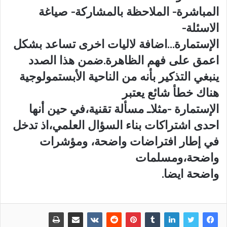
المباشرة- الملاحظة بالمشاركة- صياغة
الاسئلة-
الإستمارة…اضافة لاليات اخرى تساعد بشكل
اعمق على فهم الظاهرة.ضمن هذا الصدد
ينبغي التذكير بأنه من الناحية الأبستمولوجية
هناك خطأ شائع يعتبر
الإستمارة -مثلاـ مسألة تقنية،في حين أنها
احدى اشتراكات بناء السؤال العلمي،اذ تدخل
في إطار افتراضات واضحة، ومؤشرات
واضحة،ومسلمات
واضحة ايضا.