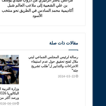
مراكش: ياسر الزابيري من دروب سيدي يوسف
بن علي الشعبية إلى ملاعب العالم شبل
أكاديمية محمد السادس في الطريق نحو منتخب
الأسود
مقالات ذات صلة
رسالة لرئيس المجلس الجماعي لبني
ملال لفتح تحقيق حول عدم استيفاء
الاجراءات والتدابير ل”طلب تشريح
جثة”
2024-03-22
وزارة التربية ا
ورصد أكثر من 4 آلاف حالة غش
2026-06-09