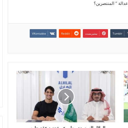
عدالة ” المنتصرين؟
بينتيريست