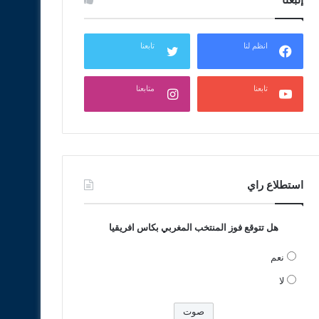
انظم لنا
تابعنا
تابعنا
متابعنا
استطلاع راي
هل تتوقع فوز المنتخب المغربي بكاس افريقيا
نعم
لا