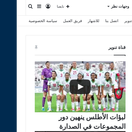
تسجيل
إضافة
بحث
وجهات نظر
تابعنا
نوير
اتصل بنا
للاشهار
فريق العمل
سياسة الخصوصية
الدخول
عمود
عن
جانبي
قناة تنوير
لبؤات الأطلس ينهين دور
المجموعات في الصدارة