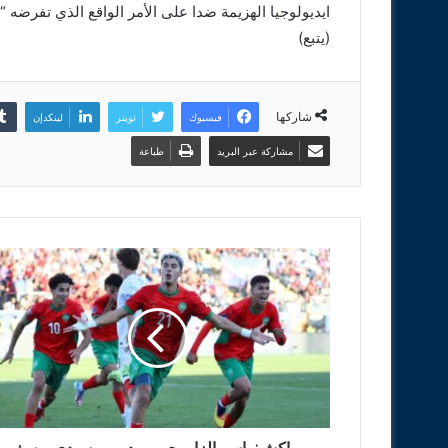
ايديولوجيا الهزيمة ضدا على الأمر الواقع الذي تفرضه “
(يتبع)
شاركها
فيسبوك
تويتر
لينكدإن
مشاركة عبر البريد
طباعة