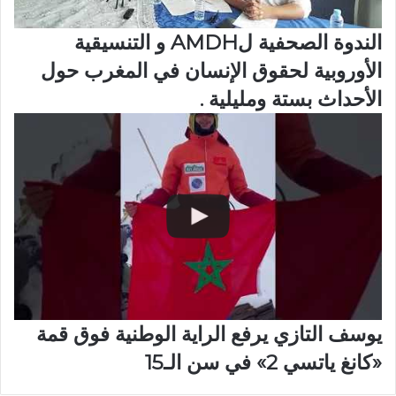
الندوة الصحفية لAMDH و التنسيقية
الأوروبية لحقوق الإنسان في المغرب حول
الأحداث بستة ومليلية .
يوسف التازي يرفع الراية الوطنية فوق قمة
«كانغ ياتسي 2» في سن الـ15