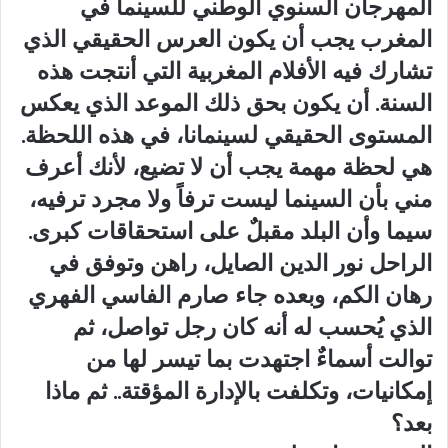
المهرجان السنوي الوطني للسينما في
المغرب يجب أن يكون العرس الحقيقي الذي
تشارك فيه الأفلام المغربية التي أنتجت هذه
السنة. أن يكون بحق ذلك الموعد الذي يعكس
المستوى الحقيقي لسينمانا، في هذه اللحظة.
هي لحظة مهمة يجب أن لا تضيع، لأنك أعرف
مني بأن السينما ليست ترفاً ولا مجرد ترفيه،
سيما وأن البلد مقبلٌ على استحقاقات كبرى.
الراحل نور الدين الصايل، راهن وتوفق في
رهان الكم، وبعده جاء صارم الفاسي الفهري
الذي يُحسب له أنه كان رجل تواصل، ثم
توالت أسماءٌ اجتهدت بما تيسر لها من
إمكانيات، وتكلفت بالإدارة المؤقتة.. ثم ماذا
بعد؟