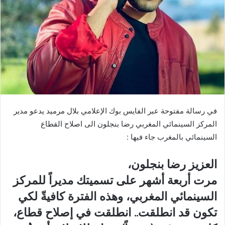
في رسالة مفتوحة عبر الفايس بوك الإعلامي بلال مرميد يدعو مدير
المركز السينمائي المغربي رضا بنجلون الى اصلاح القطاع
السينمائي بالمغرب جاء فيها :
العزيز رضا بنجلون،
مرت أربعة أشهر على تسميتك مديراً للمركز
السينمائي المغربي، وهذه الفترة كافيةّ لكي
تكون قد انطلقت.. انطلقت في إصلاح قطاع،