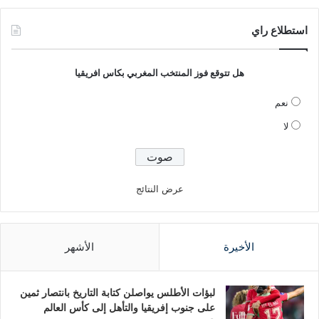
استطلاع راي
هل تتوقع فوز المنتخب المغربي بكاس افريقيا
نعم
لا
عرض النتائج
الأخيرة
الأشهر
لبؤات الأطلس يواصلن كتابة التاريخ بانتصار ثمين
على جنوب إفريقيا والتأهل إلى كأس العالم