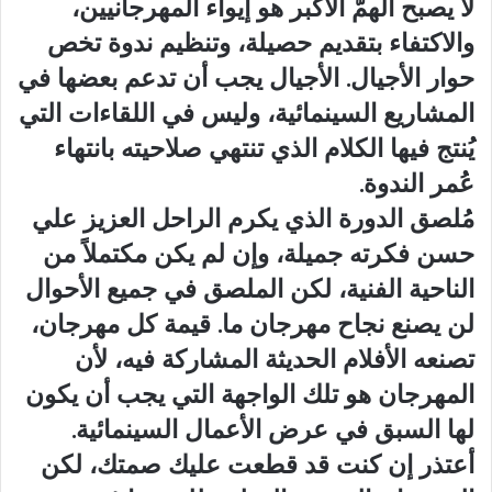
لا يصبح الهمُّ الأكبر هو إيواء المهرجانيين،
والاكتفاء بتقديم حصيلة، وتنظيم ندوة تخص
حوار الأجيال. الأجيال يجب أن تدعم بعضها في
المشاريع السينمائية، وليس في اللقاءات التي
يُنتج فيها الكلام الذي تنتهي صلاحيته بانتهاء
عُمر الندوة.
مُلصق الدورة الذي يكرم الراحل العزيز علي
حسن فكرته جميلة، وإن لم يكن مكتملاً من
الناحية الفنية، لكن الملصق في جميع الأحوال
لن يصنع نجاح مهرجان ما. قيمة كل مهرجان،
تصنعه الأفلام الحديثة المشاركة فيه، لأن
المهرجان هو تلك الواجهة التي يجب أن يكون
لها السبق في عرض الأعمال السينمائية.
أعتذر إن كنت قد قطعت عليك صمتك، لكن