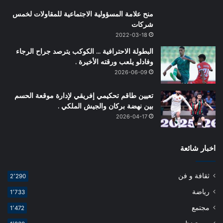
منح علامة المسؤولية الاجتماعية للمقاولات لخمس
شركات
2022-03-18
البطولة الاحترافية … الكوكب يترصد جراح الرجاء
وفادلو يلعب ورقته الأخيرة .
2026-06-09
تعيين طاقم تحكيمي إفريقي لإدارة موقعة الحسم
بين نهضة بركان والجيش الملكي .
2026-04-17
اخبار شائعة
ثقافة و فن
2٬290
رياضة
1٬733
مجتمع
1٬472