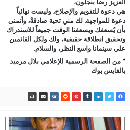
العزيز رضا بنجلون،
هي دعوة للتقويم والإصلاح، وليست نهائياً
دعوة للمواجهة. لك مني تحية صادقةٌ، وأتمنى
بأن يُسعفك ويسعفنا الوقت جميعاً للاستدراك
وتحقيق انطلاقة حقيقية، ولك ولكل القائمين
على سينمانا واسع النظر، والسلام.
* من الصفحة الرسمية للإعلامي بلال مرميد
بالفايس بوك