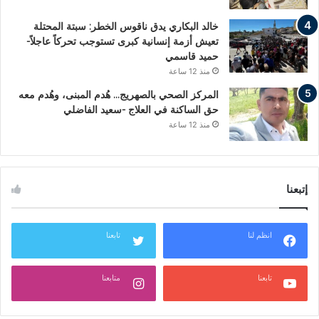
خالد البكاري يدق ناقوس الخطر: سبتة المحتلة
تعيش أزمة إنسانية كبرى تستوجب تحركاً عاجلاً-
حميد قاسمي
منذ 12 ساعة
المركز الصحي بالصهريج… هُدم المبنى، وهُدم معه
حق الساكنة في العلاج -سعيد الفاضلي
منذ 12 ساعة
إتبعنا
انظم لنا
تابعنا
تابعنا
متابعنا