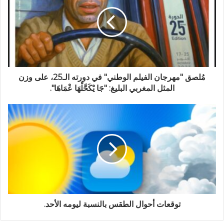
مُلصق "مهرجان الفيلم الوطني" في دورته الـ25، على وزن
المثل المغربي البليغ: "جَا يْكَحَّلْهَا عْمَاهَا".
توقعات أحوال الطقس بالنسبة ليومه الأحد.