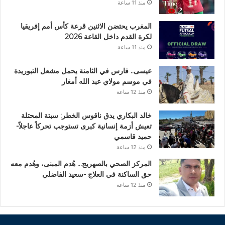
منذ 11 ساعة
المغرب يحتضن الاثنين قرعة كأس أمم إفريقيا
لكرة القدم داخل القاعة 2026
منذ 11 ساعة
عيسى.. فارس في الثامنة يحمل مشعل التبوريدة
في موسم مولاي عبد الله أمغار
منذ 12 ساعة
خالد البكاري يدق ناقوس الخطر: سبتة المحتلة
تعيش أزمة إنسانية كبرى تستوجب تحركاً عاجلاً-
حميد قاسمي
منذ 12 ساعة
المركز الصحي بالصهريج… هُدم المبنى، وهُدم معه
حق الساكنة في العلاج -سعيد الفاضلي
منذ 12 ساعة