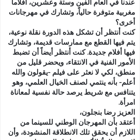
عندنا في العام ألفين وستة وعشرين، أفلاماً
مغربية متوفرة حالياً، وتشارك في مهرجانات
أخرى؟
كنت أنتظر أن تشكل هذه الدورة نقلة نوعية،
يتم فيها القطع مع ممارسات قديمة، وتشارك
فيها أفلام جديدة. كنت أنتظر أيضاً أن تضبط
الأمور الفنية في الانتقاء، ويحضر قليل من
منطق، لكي لا نعثر على فيلم -يقولون والله
أعلم- بأنه ينتمي لصنف الخيال العلمي، وهو
يتنافس مع شريط يرصد حالة نفسية لمعاناة
امرأة.
العزيز رضا بنجلون،
أعتقد بأن المهرجان الوطني للسينما من
اللازم أن يحقق تلك الانطلاقة المنشودة، وأن