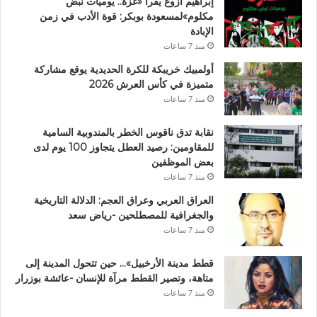
إبراهيم أزوغ يقرأ «غزة.. يوميات نبض
مكلوم»لمسعودة بوبكر: قوة الأدب في زمن
الإبادة
منذ 7 ساعات
أولمبيك خريبكة للكرة الحديدية يوقع مشاركة
متميزة في كأس العرش 2026
منذ 7 ساعات
نقابة تدق ناقوس الخطر بالمندوبية السامية
للمقاومين: رصيد العطل يتجاوز 100 يوم لدى
بعض الموظفين
منذ 7 ساعات
العراق العربي وعراق العجم: الدلالة التاريخية
والجغرافية للمصطلحين -رياض سعد
منذ 7 ساعات
قطط مدينة الأرخبيل»… حين تتحول المدينة إلى
متاهة، وتصير القطط مرآة للإنسان -عائشة بوزرار
منذ 7 ساعات