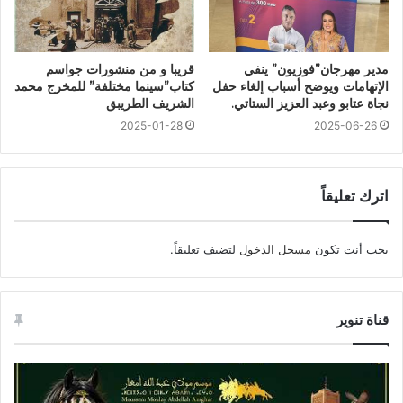
مدير مهرجان”فوزيون” ينفي
قريبا و من منشورات جواسم
الإتهامات ويوضح أسباب إلغاء حفل
كتاب”سينما مختلفة” للمخرج محمد
نجاة عتابو وعبد العزيز الستاتي.
الشريف الطريبق
2025-01-28
2025-06-26
اترك تعليقاً
يجب أنت تكون
مسجل الدخول
لتضيف تعليقاً.
قناة تنوير