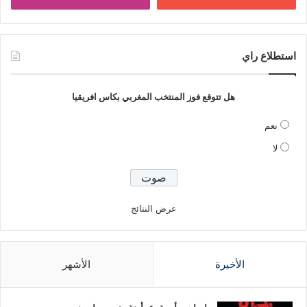
استطلاع راي
هل تتوقع فوز المنتخب المغربي بكاس افريقيا
نعم
لا
عرض النتائج
الأخيرة
الأشهر