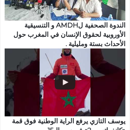
الندوة الصحفية لAMDH و التنسيقية
الأوروبية لحقوق الإنسان في المغرب حول
الأحداث بستة ومليلية .
يوسف التازي يرفع الراية الوطنية فوق قمة