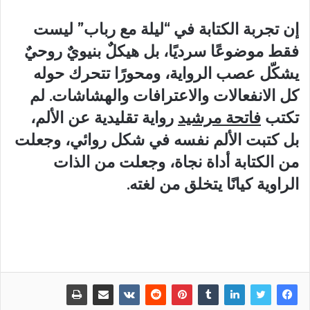
إن تجربة الكتابة في “ليلة مع رباب” ليست
فقط موضوعًا سرديًا، بل هيكلٌ بنيويٌ روحيٌ
يشكّل عصب الرواية، ومحورًا تتحرك حوله
كل الانفعالات والاعترافات والهشاشات. لم
تكتب
فاتحة مرشيد
رواية تقليدية عن الألم،
بل كتبت الألم نفسه في شكل روائي، وجعلت
من الكتابة أداة نجاة، وجعلت من الذات
الراوية كيانًا يتخلق من لغته.