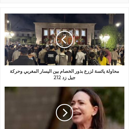
محاولة يائسة لزرع بذور الخصام بين اليسار المغربي وحركة
جيل زد 212