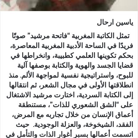
ياسين ارحال
تمثل الكاتبة المغربية “فاتحة مرشيد” صوتًا
فريدًا في الساحة الأدبية المغربية المعاصرة،
بحكم تكوينها العلمي كطبيبة، وانخراطها في
قضايا الجسد والهوية والكتابة بوصفها آلية
للبوح، واستراتيجية نفسية لمواجهة الألم. منذ
انطلاقتها الأولى في مجال الشعر، ثم انتقالها
إلى الكتابة السردية، اختارت مرشيد الاشتغال
على “الشق الشعوري للذات”، مستنطقة
أعماق الإنسان من خلال تجاربه مع المرض،
الفقد، الشيخوخة، والعزلة الوجودية. حيث
اتسمت أعمالها بسبر أغوار الذات والتأمل في