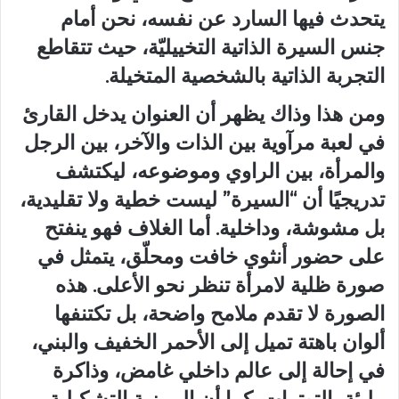
يتحدث فيها السارد عن نفسه، نحن أمام
جنس السيرة الذاتية التخييليّة، حيث تتقاطع
التجربة الذاتية بالشخصية المتخيلة.
ومن هذا وذاك يظهر أن العنوان يدخل القارئ
في لعبة مرآوية بين الذات والآخر، بين الرجل
والمرأة، بين الراوي وموضوعه، ليكتشف
تدريجيًا أن “السيرة” ليست خطية ولا تقليدية،
بل مشوشة، وداخلية. أما الغلاف فهو ينفتح
على حضور أنثوي خافت ومحلّق، يتمثل في
صورة ظلية لامرأة تنظر نحو الأعلى. هذه
الصورة لا تقدم ملامح واضحة، بل تكتنفها
ألوان باهتة تميل إلى الأحمر الخفيف والبني،
في إحالة إلى عالم داخلي غامض، وذاكرة