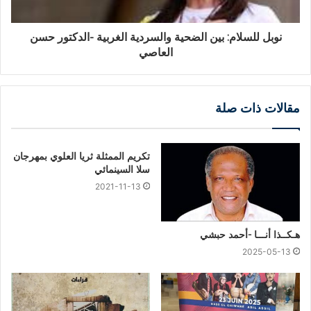
نوبل للسلام: بين الضحية والسردية الغربية -الدكتور حسن
العاصي
مقالات ذات صلة
تكريم الممثلة ثريا العلوي بمهرجان
سلا السينمائي
2021-11-13
هـكــذا أنـــا -أحمد حبشي
2025-05-13