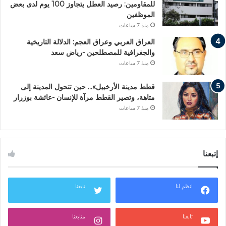
للمقاومين: رصيد العطل يتجاوز 100 يوم لدى بعض
الموظفين
منذ 7 ساعات
العراق العربي وعراق العجم: الدلالة التاريخية
والجغرافية للمصطلحين -رياض سعد
منذ 7 ساعات
قطط مدينة الأرخبيل»… حين تتحول المدينة إلى
متاهة، وتصير القطط مرآة للإنسان -عائشة بوزرار
منذ 7 ساعات
إتبعنا
انظم لنا
تابعنا
تابعنا
متابعنا