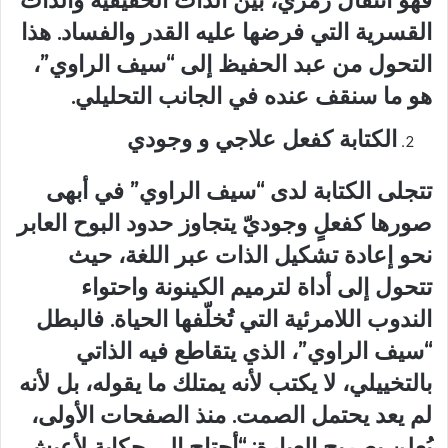
القسرية التي فرضها عليه القدر والفساد. هذا
التحول من عبد الحفيظ إلى “سيف الراوي”،
هو ما سنقف عنده في الجانب التحليلي.
الكتابة كفعل علاجي و وجودي
تتجلى الكتابة لدى “سيف الراوي” في أبهى
صورها كفعلٍ وجوديّ يتجاوز حدود البوح العابر
نحو إعادة تشكيل الذات عبر اللغة، حيث
تتحول إلى أداة لترميم الكينونة واحتواء
الندوب اللامرئية التي تُخلّفها الحياة. فالبطل
“سيف الراوي”، الذي يتقاطع فيه الذاتي
بالتخييلي، لا يكتب لأنه يمتلك ما يقوله، بل لأنه
لم يعد يحتمل الصمت. منذ الصفحات الأولى،
يُعلن بصريح العبارة: “أحتاج إلى حكاية لأعيش.