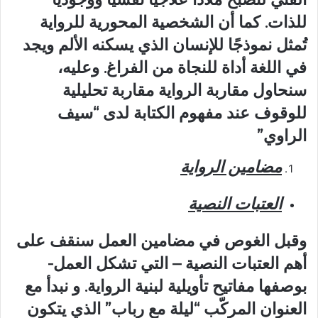
للذات. كما أن الشخصية المحورية للرواية
تُمثل نموذجًا للإنسان الذي يسكنه الألم ويجد
في اللغة أداة للنجاة من الفراغ. وعليه،
سنحاول مقاربة الرواية مقاربة تحليلية
للوقوف عند مفهوم الكتابة لدى “سيف
الراوي”
مضامين الرواية
العتبات النصية
وقبل الغوص في مضامين العمل سنقف على
أهم العتبات النصية – التي تشكل العمل-
بوصفها مفاتيح تأويلية لبنية الرواية. و نبدأ مع
العنوان المركّب “ليلة مع رباب” الذي يتكون