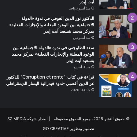
آيت إيدر
منذ أسبوع واحد
الدكتور نور الدين العوفي في ندوة «الدولة
الاجتماعية بين الوعود المعلنة والإنجازات الفعلية»
بمركز محمد بنسعيد آيت إيدر
منذ أسبوعين
سعد الطاوجني في ندوة «الدولة الاجتماعية بين
الوعود المعلنة والإنجازات الفعلية» بمركز محمد
بنسعيد آيت إيدر
منذ 3 أسابيع
قراءة في كتاب: “Corruption et rente” للدكتور
عز الدين أقصبي -ندوة فيدرالية اليسار الديمقراطي
2026-03-07
© حقوق النشر 2026، جميع الحقوق محفوظة | اصدار شركة SZ MEDIA
تصميم وتطوير
GO CREATIVE