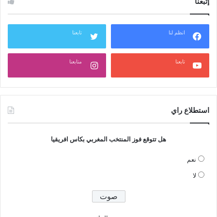
إتبعنا
انظم لنا
تابعنا
تابعنا
متابعنا
استطلاع راي
هل تتوقع فوز المنتخب المغربي بكاس افريقيا
نعم
لا