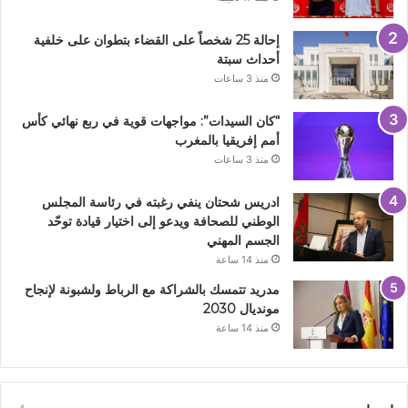
إحالة 25 شخصاً على القضاء بتطوان على خلفية
أحداث سبتة
منذ 3 ساعات
“كان السيدات”: مواجهات قوية في ربع نهائي كأس
أمم إفريقيا بالمغرب
منذ 3 ساعات
ادريس شحتان ينفي رغبته في رئاسة المجلس
الوطني للصحافة ويدعو إلى اختيار قيادة توحّد
الجسم المهني
منذ 14 ساعة
مدريد تتمسك بالشراكة مع الرباط ولشبونة لإنجاح
مونديال 2030
منذ 14 ساعة