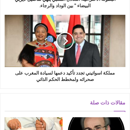
البيضاء " بين الوداد والرجاء.
مملكة اسواتيني تجدد تأكيد دعمها لسيادة المغرب على
صحرائه ولمخطط الحكم الذاتي
مقالات ذات صلة