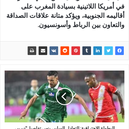
في أمريكا اللاتينية بسيادة المغرب على
أقاليمه الجنوبية، ويؤكد متانة علاقات الصداقة
والتعاون بين الرباط وأسونسيون.
البطولة الاحترافية: التعادل السلبي ينهي تفاصيل"ديربي