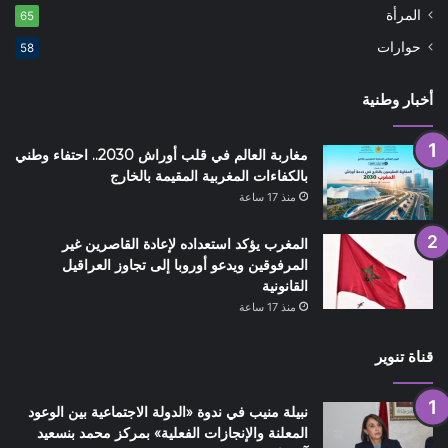
المرأة
65
حوارات
58
أخبار وطنية
مغاربة العالم في قلب أوراش 2030.. احتفاء وطني
بالكفاءات المغربية المقيمة بالخارج
منذ 17 ساعة
المغرب يؤكد استعداده لإعادة القاصرين غير
المرفوقين ويدعو أوروبا إلى تجاوز العراقيل
القانونية
منذ 17 ساعة
قناة تنوير
نبيلة منيب في ندوة «الدولة الاجتماعية بين الوعود
المعلنة والإنجازات الفعلية» بمركز محمد بنسعيد