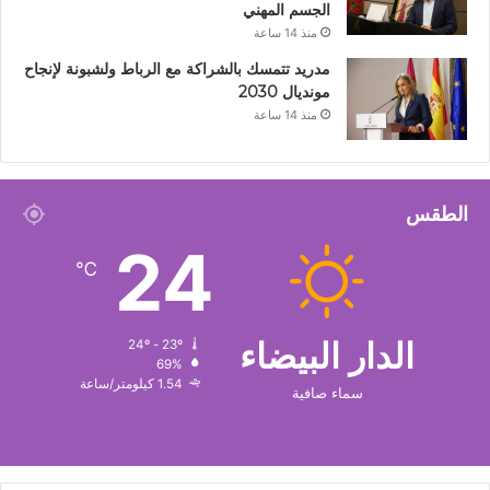
الجسم المهني
منذ 14 ساعة
مدريد تتمسك بالشراكة مع الرباط ولشبونة لإنجاح
مونديال 2030
منذ 14 ساعة
الطقس
24
℃
الدار البيضاء
24º - 23º
69%
1.54 كيلومتر/ساعة
سماء صافية