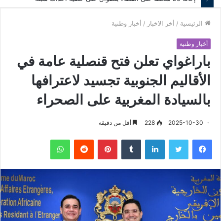
الرئيسية
/
أخر الاخبار
/
أخبار وطنية
أخبار وطنية
باراغواي تعلن فتح قنصلية عامة في
الأقاليم الجنوبية تجسيد لاعترافها
بالسيادة المغربية على الصحراء
2025-10-30
228
أقل من دقيقة
فيسبوك
تويتر
لينكدإن
‏Tumblr
بينتيريست
‏Reddit
واتساب