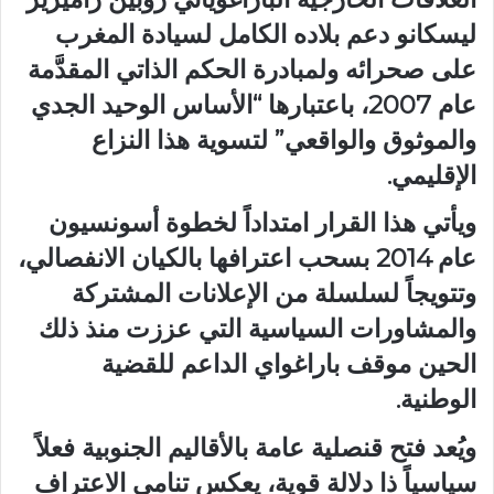
ليسكانو دعم بلاده الكامل لسيادة المغرب
على صحرائه ولمبادرة الحكم الذاتي المقدَّمة
عام 2007، باعتبارها “الأساس الوحيد الجدي
والموثوق والواقعي” لتسوية هذا النزاع
الإقليمي.
ويأتي هذا القرار امتداداً لخطوة أسونسيون
عام 2014 بسحب اعترافها بالكيان الانفصالي،
وتتويجاً لسلسلة من الإعلانات المشتركة
والمشاورات السياسية التي عززت منذ ذلك
الحين موقف باراغواي الداعم للقضية
الوطنية.
ويُعد فتح قنصلية عامة بالأقاليم الجنوبية فعلاً
سياسياً ذا دلالة قوية، يعكس تنامي الاعتراف