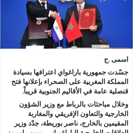
اسمى .ج
جسّدت جمهورية باراغواي اعترافها بسيادة
المملكة المغربية على الصحراء بإعلانها فتح
قنصلية عامة في الأقاليم الجنوبية قريباً.
وخلال مباحثات بالرباط مع وزير الشؤون
الخارجية والتعاون الإفريقي والمغاربة
المقيمين بالخارج، ناصر بوريطة، جدّد وزير
العلاقات الخارجية الباراغوياني روبين راميريز